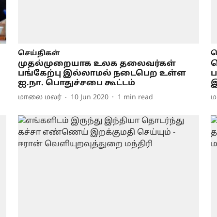
செய்திகள்
ச
முதல்முறையாக உலக தலைவர்கள்
ப
பங்கேற்பு இல்லாமல் நடைபெற உள்ள
ப
ஐ.நா. பொதுச்சபை கூட்டம்
இ
மாலை மலர்
10 Jun 2020
1
min read
ம