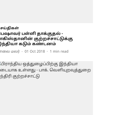
ெய்திகள்
ெஷாவர் பள்ளி தாக்குதல் -
ாகிஸ்தானின் குற்றச்சாட்டுக்கு
ந்தியா கடும் கண்டனம்
ாலை மலர்
01 Oct 2018
1
min read