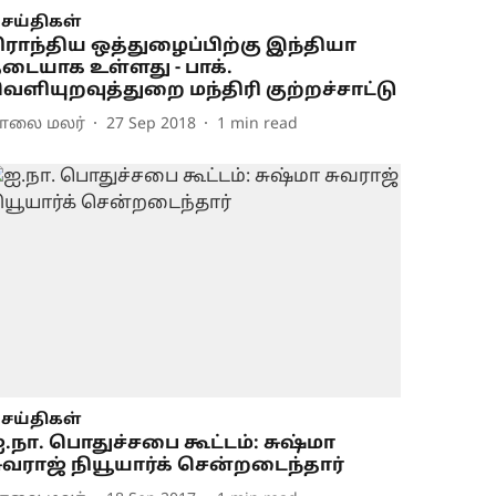
ெய்திகள்
ிராந்திய ஒத்துழைப்பிற்கு இந்தியா
டையாக உள்ளது - பாக்.
ெளியுறவுத்துறை மந்திரி குற்றச்சாட்டு
ாலை மலர்
27 Sep 2018
1
min read
ெய்திகள்
.நா. பொதுச்சபை கூட்டம்: சுஷ்மா
ுவராஜ் நியூயார்க் சென்றடைந்தார்