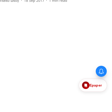
ாலை மலர்
18 Sep 2017
1
min read
Epaper