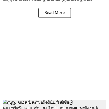
Read More