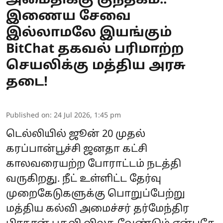
அமைதிக்கு குந்தகம்..
இணைய சேவை
இல்லாமலே இயங்கும்
BitChat தகவல் பரிமாற்ற
செயலிக்கு மத்திய அரசு
தடை!
Published on
:
24 Jul 2026, 1:45 pm
டெல்லியில் ஜூன் 20 முதல்
கரப்பான்பூச்சி ஜனதா கட்சி
காலவரையற்ற போராட்டம் நடத்தி
வருகிறது. நீட் உள்ளிட்ட தேர்வு
முறைகேடுகளுக்கு பொறுப்பேற்று
மத்திய கல்வி அமைச்சர் தர்மேந்திர