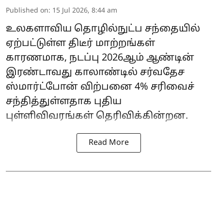
Published on
:
15 Jul 2026, 8:44 am
உலகளாவிய தொழில்நுட்ப சந்தையில்
ஏற்பட்டுள்ள திடீர் மாற்றங்கள்
காரணமாக, நடப்பு 2026ஆம் ஆண்டின்
இரண்டாவது காலாண்டில் சர்வதேச
ஸ்மார்ட்போன் விற்பனை 4% சரிவைச்
சந்தித்துள்ளதாக புதிய
புள்ளிவிவரங்கள் தெரிவிக்கின்றன.
Read More