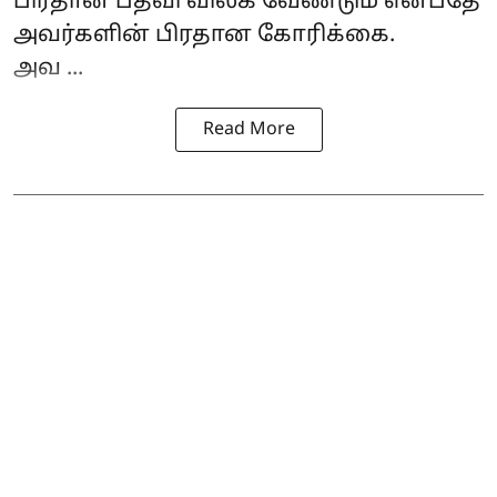
பிரதான் பதவி விலக வேண்டும் என்பதே
அவர்களின்
பிரதான கோரிக்கை.
அவ ...
Read More