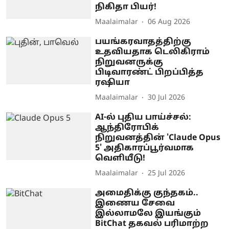
நிகிதா பியர்!
Maalaimalar
06 Aug 2026
பயங்கரவாதத்திற்கு
உதவியதாக டெலிகிராம்
நிறுவனருக்கு
பிடிவாரண்ட் பிறப்பித்த
ரஷியா
Maalaimalar
30 Jul 2026
AI-ல் புதிய பாய்ச்சல்:
ஆந்திரோபிக்
நிறுவனத்தின் 'Claude Opus
5' அதிகாரப்பூர்வமாக
வெளியீடு!
Maalaimalar
25 Jul 2026
அமைதிக்கு குந்தகம்..
இணைய சேவை
இல்லாமலே இயங்கும்
BitChat தகவல் பரிமாற்ற