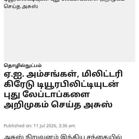
தொழில்நுட்பம்
ஏ.ஐ. அம்சங்கள், மிலிட்டரி
கிரேடு டியூரபிலிட்டியுடன்
புது லேப்டாப்களை
அறிமுகம் செய்த அசுஸ்
Published on
:
11 Jul 2026, 3:36 am
அசுஸ் நிறுவனம் இந்திய சந்தையில்