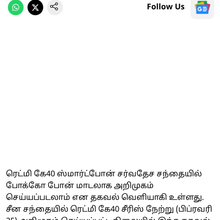
Follow Us
ரெட்மி கே40 ஸ்மார்ட்போன் சர்வதேச சந்தையில்
போக்கோ போன் மாடலாக அறிமுகம்
செய்யப்படலாம் என தகவல் வெளியாகி உள்ளது.
சீன சந்தையில் ரெட்மி கே40 சீரிஸ் நேற்று (பிப்ரவரி