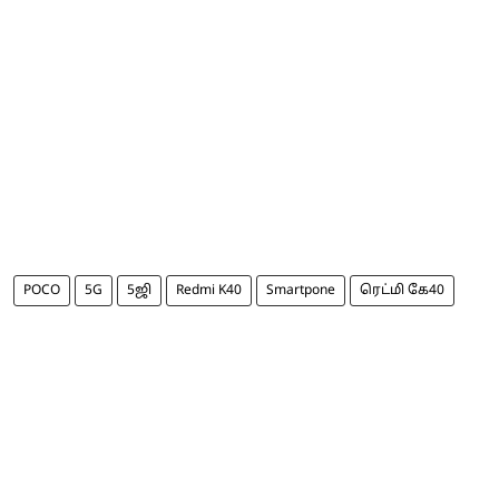
POCO
5G
5ஜி
Redmi K40
Smartpone
ரெட்மி கே40