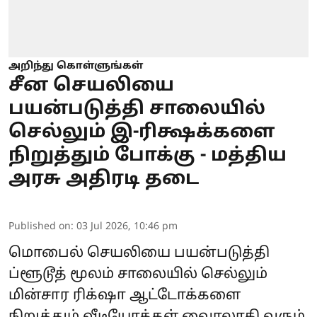
அறிந்து கொள்ளுங்கள்
சீன செயலியை
பயன்படுத்தி சாலையில்
செல்லும் இ-ரிக்ஷக்களை
நிறுத்தும் போக்கு - மத்திய
அரசு அதிரடி தடை
Published on
:
03 Jul 2026, 10:46 pm
மொபைல் செயலியை பயன்படுத்தி
ப்ளூடூத் மூலம் சாலையில் செல்லும்
மின்சார ரிக்‌ஷா ஆட்டோக்களை
நிறுத்தும் வீடியோக்கள் வைரலாகி வரும்