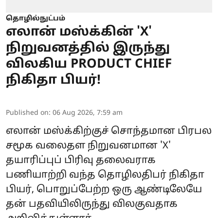
தொழில்நுட்பம்
எலான் மஸ்க்கின் 'X'
நிறுவனத்தில் இருந்து
விலகிய PRODUCT CHIEF
நிகிதா பியர்!
Published on
:
06 Aug 2026, 7:59 am
எலான் மஸ்க்கிற்குச் சொந்தமான பிரபல
சமூக வலைதள நிறுவனமான 'X'
தயாரிப்புப் பிரிவு தலைவராக
பணியாற்றி வந்த தொழிலதிபர் நிகிதா
பியர், பொறுப்பேற்ற ஒரு ஆண்டிலேயே
தன் பதவியிலிருந்து விலகுவதாக