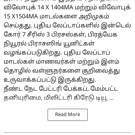
விவோபுக் 14 X 1404MA மற்றும் விவோபுக்
15 X1504MA மாடல்களை அறிமுகம்
செய்தது. புதிய லேப்டாப்களில் இன்டெல்
கோர் 7 சீரிஸ் 3 பிரசஸ்கள், பிரத்யேக
நியூரல் பிராசஸிங் யூனிட்கள்
வழங்கப்படுகிறது. புதிய லேப்டாப்
மாடல்கள் மாணவர்கள் மற்றும் இளம்
தொழில் வள்ளுநர்களை குறிவைத்து
உருவாக்கப்பட்டு இருக்கிறது.
நீண்ட நேட பேட்டரி பேக்கப், மேம்பட்ட
தனியுரிமை, மிலிட்டரி கிரேடு டியூ ...
Read More