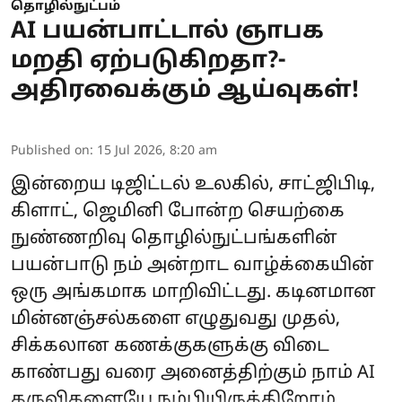
தொழில்நுட்பம்
AI பயன்பாட்டால் ஞாபக
மறதி ஏற்படுகிறதா?-
அதிரவைக்கும் ஆய்வுகள்!
Published on
:
15 Jul 2026, 8:20 am
இன்றைய டிஜிட்டல் உலகில், சாட்ஜிபிடி,
கிளாட், ஜெமினி போன்ற செயற்கை
நுண்ணறிவு தொழில்நுட்பங்களின்
பயன்பாடு நம் அன்றாட வாழ்க்கையின்
ஒரு அங்கமாக மாறிவிட்டது. கடினமான
மின்னஞ்சல்களை எழுதுவது முதல்,
சிக்கலான கணக்குகளுக்கு விடை
காண்பது வரை அனைத்திற்கும் நாம் AI
கருவிகளையே நம்பியிருக்கிறோம்.