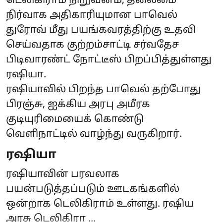
டெலிகிராம் நிறுவனம், தலைமை
நிர்வாக அதிகாரியுமான பாவெல்
துரோவ் மீது பயங்கவரத்திற்கு உதவி
செய்வதாக குற்றம்சாட்டி சர்வதேச
பிடிவாரண்ட் நோட்டீஸ் பிறப்பித்துள்ளது
ரஷியா.
ரஷியாவில் பிறந்த பாவெல் தற்போது
பிரஞ்சு, ஐக்கிய அரபு அமீரக
குடியுரிமையைக் கொண்டு
வெளிநாட்டில் வாழ்ந்து வருகிறார்.
ரஷியா
ரஷியாவின் பரவலாக
பயன்படுத்தப்படும் ஊடகங்களில்
ஒன்றாக டெலிகிராம் உள்ளது. ரஷிய
அரசு டெலிகிரா ...