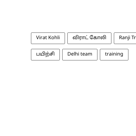
Virat Kohli
விராட் கோலி
Ranji T
பயிற்சி
Delhi team
training