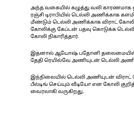
அந்த வகையில் கழுத்து வலி காரணமாக ஓய
ரஞ்சி டிராபியில் டெல்லி அணிக்காக களமி
மீண்டும் டெல்லி அணிக்காக விராட் கோலி
கோலிக்கு கேப்டன் பதவு கொடுக்க டெல்
கோலி நிகாரித்தார்.
இதனால் ஆயோஷ் பதோனி தலைமையில் டெல
தேதி ரெயில்வே அணியுடன் டெல்லி அணி
இந்நிலையில் டெல்லி அணியுடன் விராட் கோ
பீல்டிங் செய்யும் வீடியோ என கோலி கு
வைரலாகி வருகிறது.