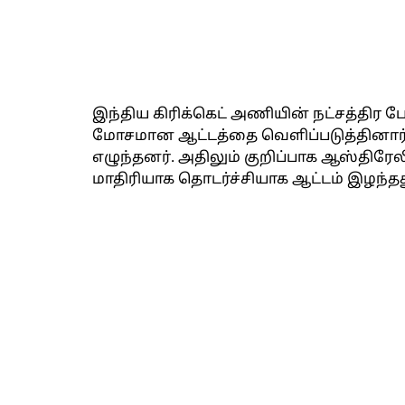
இந்திய கிரிக்கெட் அணியின் நட்சத்திர ப
மோசமான ஆட்டத்தை வெளிப்படுத்தினார்.
எழுந்தனர். அதிலும் குறிப்பாக ஆஸ்தி
மாதிரியாக தொடர்ச்சியாக ஆட்டம் இழந்தது