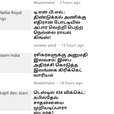
Maalaimalar
2 hours ago
டி.என்.பி.எல்.:
திண்டுக்கல் அணிக்கு
எதிரான போட்டியில்
அபார வெற்றி பெற்ற
நெல்லை ராயல்
கிங்ஸ்!
மாலை மலர்
13 hours ago
ரசிகர்களுக்கு அனுமதி
இலவசம்: இன்ப
அதிர்ச்சி கொடுத்த
இலங்கை கிரிக்கெட்
வாரியம்
Maalaimalar
18 hours ago
டெஸ்டில் 434 விக்கெட்:
கபில்தேவ்
சாதனையை
முறியடிப்பாரா
ஸ்டார்க்?