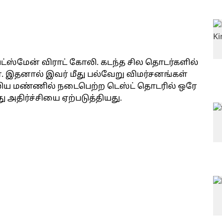
ேட்ஸ்மேன் விராட் கோலி. கடந்த சில தொடர்களில்
 இதனால் இவர் மீது பல்வேறு விமர்சனங்கள்
ரேலிய மண்ணில் நடைபெற்ற டெஸ்ட் தொடரில் ஒரே
 அதிர்ச்சியை ஏற்படுத்தியது.