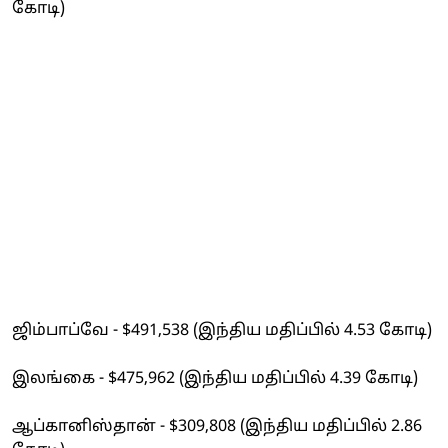
கோடி)
ஜிம்பாப்வே - $491,538 (இந்திய மதிப்பில் 4.53 கோடி)
இலங்கை - $475,962 (இந்திய மதிப்பில் 4.39 கோடி)
ஆப்கானிஸ்தான் - $309,808 (இந்திய மதிப்பில் 2.86