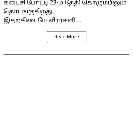
கடைசி போட்டி 23-ம் தேதி கொழும்பிலும்
தொடங்குகிறது.
இதற்கிடையே வீரர்களி ...
Read More