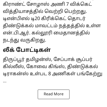
கிராண்ட் சோழாஸ் அணி 7 விக்கெட்
வித்தியாசத்தில் வெற்றி பெற்றது.
டிஎன்பிஎல் டி20 கிரிக்கெட் தொடர்
திண்டுக்கல் மாவட்டம் நத்தத்தில் உள்ள
என்.பி.ஆர். கல்லூரி மைதானத்தில்
நடந்து வருகிறது.
லீக் போட்டிகள்
திருப்பூர் தமிழன்ஸ், சேப்பாக் சூப்பர்
கில்லீஸ், கோவை கிங்ஸ், திண்டுக்கல்
டிராகன்ஸ் உள்பட 8 அணிகள் பங்கேற்று
...
Read More