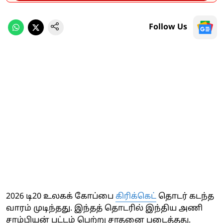
Follow Us
2026 டி20 உலகக் கோப்பை
கிரிக்கெட்
தொடர் கடந்த
வாரம் முடிந்தது. இந்தத் தொடரில் இந்திய அணி
சாம்பியன் பட்டம் பெற்று சாதனை படைத்தது.