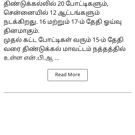
திண்டுக்கல்லில் 20 போட்டிகளும்,
சென்னையில் 12 ஆட்டங்களும்
நடக்கிறது. 16 மற்றும் 17-ம் தேதி ஓய்வு
தினமாகும்.
முதல் கட்ட போட்டிகள் வரும் 15-ம் தேதி
வரை திண்டுக்கல் மாவட்டம் நத்தத்தில்
உள்ள என்.பி.ஆ ...
Read More