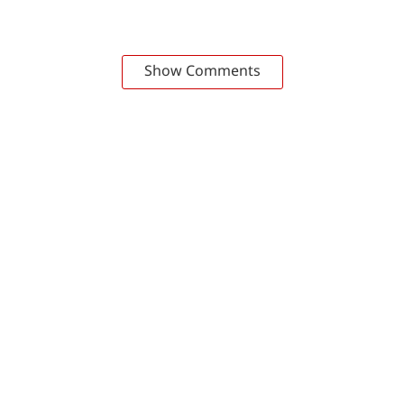
Show Comments