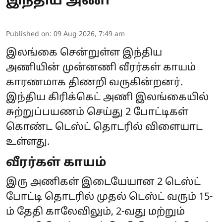
இந்திய அணி
Published on
:
09 Aug 2026, 7:49 am
இலங்கை சென்றுள்ள இந்திய
அணியின் முன்னணி வீரர்கள் காயம்
காரணமாக திணறி வருகின்றனர்.
இந்திய கிரிக்கெட் அணி இலங்கையில்
சுற்றுப்பயணம் செய்து 2 போட்டிகள்
கொண்ட டெஸ்ட் தொடரில் விளையாட
உள்ளது.
வீரர்கள் காயம்
இரு அணிகள் இடையேயான 2 டெஸ்ட்
போட்டி தொடரில் முதல் டெஸ்ட் வரும் 15-
ம் தேதி காலேவிலும், 2-வது மற்றும்