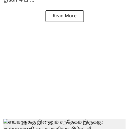
தலா 4 ப ...
Read More