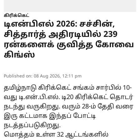
கிரிக்கெட்
டிஎன்பிஎல் 2026: சச்சின்,
சித்தார்த் அதிரடியில் 239
ரன்களைக் குவித்த கோவை
கிங்ஸ்
Published on
:
08 Aug 2026, 12:11 pm
தமிழ்நாடு கிரிக்கெட் சங்கம் சார்பில் 10-
வது டி.என்.பி.எல். டி20 கிரிக்கெட் தொடர்
நடந்து வருகிறது. வரும் 28-ம் தேதி வரை
இரு கட்டமாக இந்தப் போட்டி
நடத்தப்படுகிறது.
மொத்தம் உள்ள 32 ஆட்டங்களில்