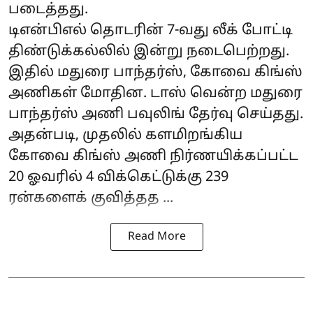
படைத்தது.
டிஎன்பிஎல் தொடரின் 7-வது லீக் போட்டி
திண்டுக்கல்லில் இன்று நடைபெற்றது.
இதில் மதுரை பாந்தர்ஸ், கோவை கிங்ஸ்
அணிகள் மோதின. டாஸ் வென்ற மதுரை
பாந்தர்ஸ் அணி பவுலிங் தேர்வு செய்தது.
அதன்படி, முதலில் களமிறங்கிய
கோவை கிங்ஸ் அணி நிர்ணயிக்கப்பட்ட
20 ஓவரில் 4 விக்கெட்டுக்கு 239
ரன்களைக் குவித்தத ...
Read More