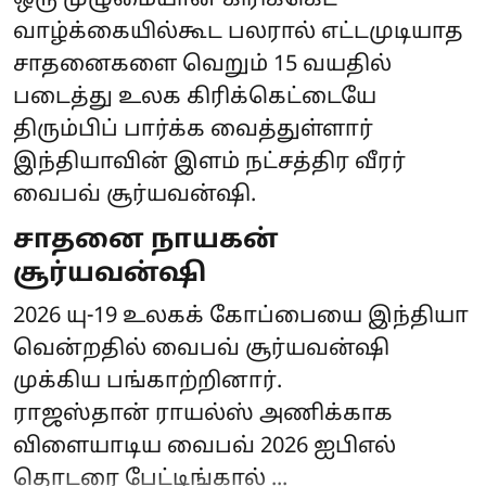
வாழ்க்கையில்கூட பலரால் எட்டமுடியாத
சாதனைகளை வெறும் 15 வயதில்
படைத்து உலக கிரிக்கெட்டையே
திரும்பிப் பார்க்க வைத்துள்ளார்
இந்தியாவின் இளம் நட்சத்திர வீரர்
வைபவ் சூர்யவன்ஷி.
சாதனை நாயகன்
சூர்யவன்ஷி
2026 யு-19 உலகக் கோப்பையை இந்தியா
வென்றதில் வைபவ் சூர்யவன்ஷி
முக்கிய பங்காற்றினார்.
ராஜஸ்தான் ராயல்ஸ் அணிக்காக
விளையாடிய வைபவ் 2026 ஐபிஎல்
தொடரை பேட்டிங்கால் ...