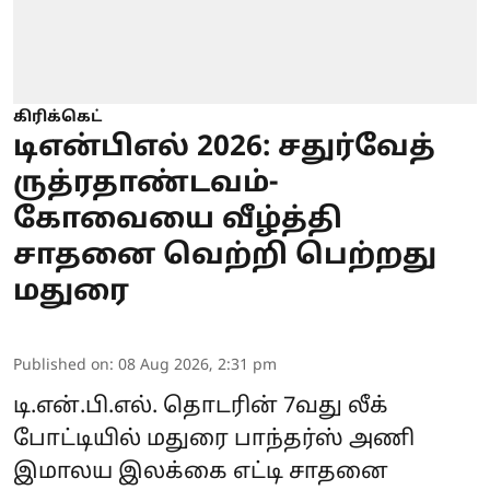
கிரிக்கெட்
டிஎன்பிஎல் 2026: சதுர்வேத்
ருத்ரதாண்டவம்-
கோவையை வீழ்த்தி
சாதனை வெற்றி பெற்றது
மதுரை
Published on
:
08 Aug 2026, 2:31 pm
டி.என்.பி.எல். தொடரின் 7வது லீக்
போட்டியில் மதுரை பாந்தர்ஸ் அணி
இமாலய இலக்கை எட்டி சாதனை