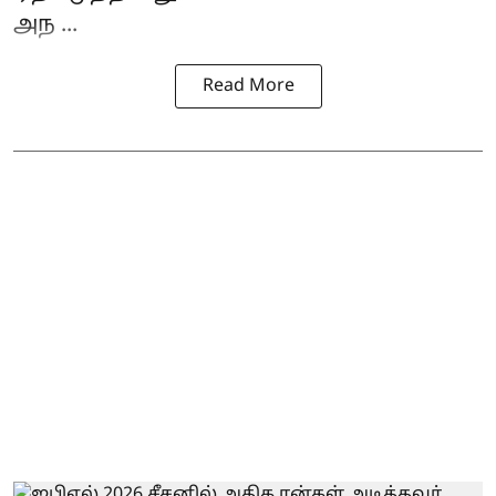
அந ...
Read More