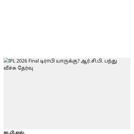
ஐ.பி.எல்.