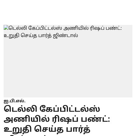
ஐ.பி.எல்.
டெல்லி கேப்பிட்டல்ஸ்
அணியில் ரிஷப் பண்ட்:
உறுதி செய்த பார்த்