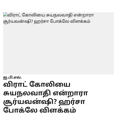
ஐ.பி.எல்.
விராட் கோலியை
சுயநலவாதி என்றாரா
சூர்யவன்ஷி? ஹர்சா
போக்லே விளக்கம்