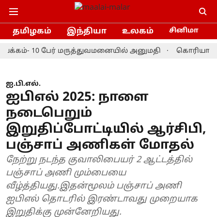
தமிழகம்
இந்தியா
உலகம்
சினிமா
ம்- 10 பேர் மருத்துவமனையில் அனுமதி
கொரியா மாஸ்டர்ஸ
ஐ.பி.எல்.
ஐபிஎல் 2025: நாளை
நடைபெறும்
இறுதிப்போட்டியில் ஆர்சிபி,
பஞ்சாப் அணிகள் மோதல்
நேற்று நடந்த குவாலிபையர் 2 ஆட்டத்தில்
பஞ்சாப் அணி மும்பையை
வீழ்த்தியது.இதன்மூலம் பஞ்சாப் அணி
ஐபிஎல் தொடரில் இரண்டாவது முறையாக
இறுதிக்கு முன்னேறியது.