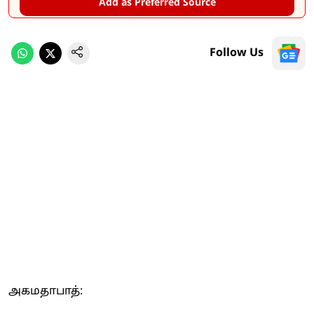
Add as Preferred Source
Follow Us
அகமதாபாத்: