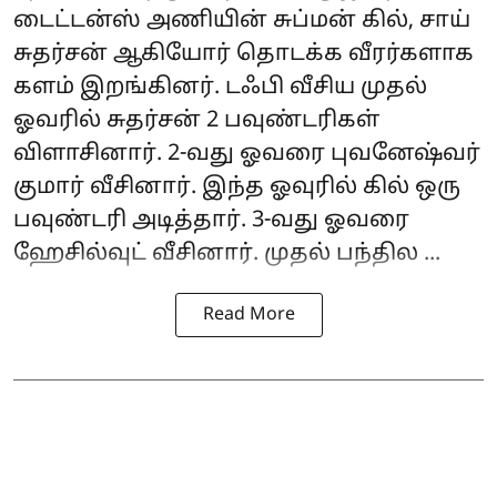
டைட்டன்ஸ் அணியின் சுப்மன் கில், சாய்
சுதர்சன் ஆகியோர் தொடக்க வீரர்களாக
களம் இறங்கினர். டஃபி வீசிய முதல்
ஓவரில் சுதர்சன் 2 பவுண்டரிகள்
விளாசினார். 2-வது ஓவரை புவனேஷ்வர்
குமார் வீசினார். இந்த ஓவுரில் கில் ஒரு
பவுண்டரி அடித்தார். 3-வது ஓவரை
ஹேசில்வுட் வீசினார். முதல் பந்தில ...
Read More