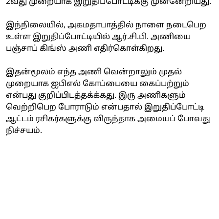
2வது முறையாக இறுதிப்போட்டிக்கு முன்னேறியது.
இந்நிலையில், அகமதாபாத்தில் நாளை நடைபெற
உள்ள இறுதிப்போட்டியில் ஆர்.சி.பி. அணியை
பஞ்சாப் கிங்ஸ் அணி எதிர்கொள்கிறது.
இதன்மூலம் எந்த அணி வென்றாலும் முதல்
முறையாக ஐபிஎல் கோப்பையை கைப்பற்றும்
என்பது குறிப்பிடத்தக்க்கது. இரு அணிகளும்
வெற்றிபெற போராடும் என்பதால் இறுதிப்போட்டி
ஆட்டம் ரசிகர்களுக்கு விருந்தாக அமையப் போவது
நிச்சயம்.