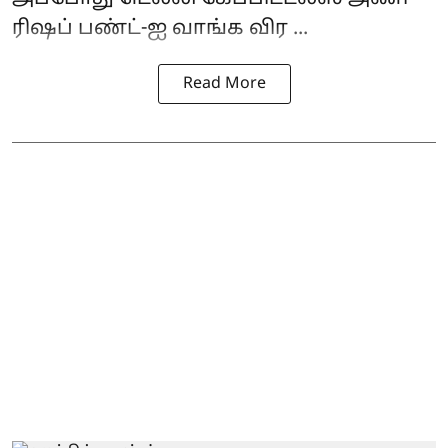
ரிஷப் பண்ட்-ஐ வாங்க விர ...
Read More