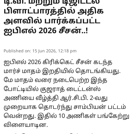
டி.வி. மற்றும் டிஜிட்டல்
பிளாட்பாரத்தில் அதிக
அளவில் பார்க்கப்பட்ட
ஐபிஎல் 2026 சீசன்..!
Published on
:
15 Jun 2026, 12:18 pm
ஐபிஎல் 2026 கிரிக்கெட் சீசன் கடந்த
மார்ச் மாதம் இறதியில் தொடங்கியது.
மே மாதம் வரை நடைபெற்ற இந்த
போட்டியில் குஜராத் டைட்டன்ஸ்
அணியை வீழ்த்தி
ஆர்.சி.பி.
2-வது
முறையாக தொடர்ந்து சாம்பியன் பட்டம்
வென்றது. இதில் 10 அணிகள் பங்கேற்று
விளையாடின.