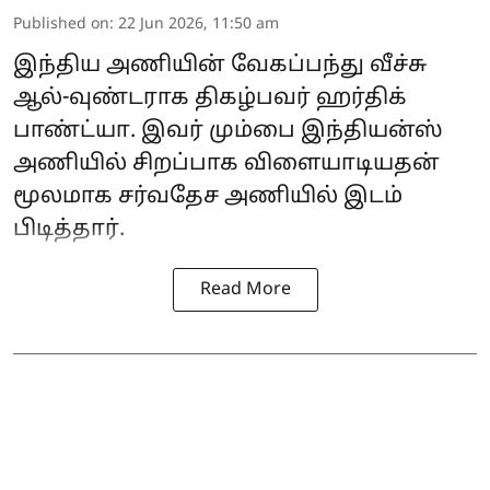
Published on
:
22 Jun 2026, 11:50 am
இந்திய அணியின் வேகப்பந்து வீச்சு
ஆல்-வுண்டராக திகழ்பவர் ஹர்திக்
பாண்ட்யா. இவர் மும்பை இந்தியன்ஸ்
அணியில் சிறப்பாக விளையாடியதன்
மூலமாக சர்வதேச அணியில் இடம்
பிடித்தார்.
Read More