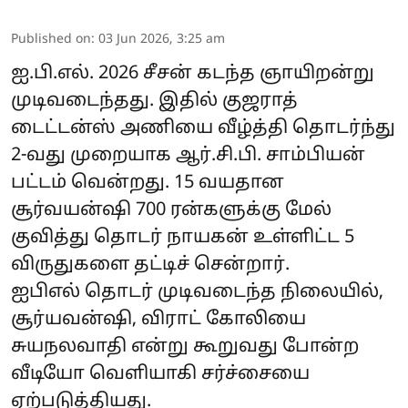
Published on
:
03 Jun 2026, 3:25 am
ஐ.பி.எல். 2026 சீசன் கடந்த ஞாயிறன்று
முடிவடைந்தது. இதில் குஜராத்
டைட்டன்ஸ் அணியை வீழ்த்தி தொடர்ந்து
2-வது முறையாக ஆர்.சி.பி. சாம்பியன்
பட்டம் வென்றது. 15 வயதான
சூர்வயன்ஷி 700 ரன்களுக்கு மேல்
குவித்து தொடர் நாயகன் உள்ளிட்ட 5
விருதுகளை தட்டிச் சென்றார்.
ஐபிஎல் தொடர் முடிவடைந்த நிலையில்,
சூர்யவன்ஷி, விராட் கோலியை
சுயநலவாதி என்று கூறுவது போன்ற
வீடியோ வெளியாகி சர்ச்சையை
ஏற்படுத்தியது.