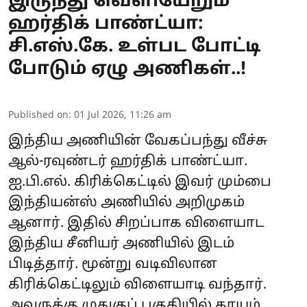
இருந்து வெளியேறும்
ஹர்திக் பாண்ட்யா:
சி.எஸ்.கே. உள்பட போட்டி
போடும் ஏழு அணிகள்..!
Published on
:
01 Jul 2026, 11:26 am
இந்திய அணியின் வேகப்பந்து வீச்சு
ஆல்-ரவுண்டர் ஹர்திக் பாண்ட்யா.
ஐ.பி.எல். கிரிக்கெட்டில் இவர் மும்பை
இந்தியன்ஸ் அணியில் அறிமுகம்
ஆனார். இதில் சிறப்பாக விளையாட
இந்திய சீனியர் அணியில் இடம்
பிடித்தார். மூன்று வடிவிலான
கிரிக்கெட்டிலும் விளையாடி வந்தார்.
அவருக்கு முதுகுப் பகுதியில் காயம்