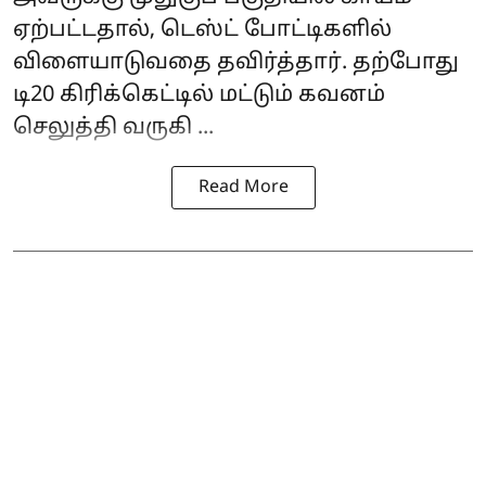
ஏற்பட்டதால், டெஸ்ட் போட்டிகளில்
விளையாடுவதை தவிர்த்தார். தற்போது
டி20 கிரிக்கெட்டில் மட்டும் கவனம்
செலுத்தி வருகி ...
Read More