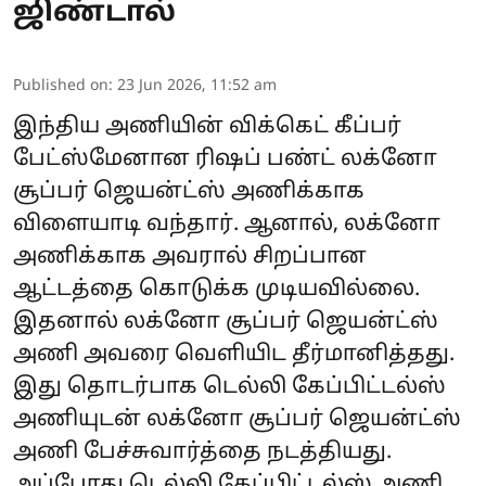
ஜிண்டால்
Published on
:
23 Jun 2026, 11:52 am
இந்திய அணியின் விக்கெட் கீப்பர்
பேட்ஸ்மேனான ரிஷப் பண்ட் லக்னோ
சூப்பர் ஜெயன்ட்ஸ் அணிக்காக
விளையாடி வந்தார். ஆனால், லக்னோ
அணிக்காக அவரால் சிறப்பான
ஆட்டத்தை கொடுக்க முடியவில்லை.
இதனால் லக்னோ சூப்பர் ஜெயன்ட்ஸ்
அணி அவரை வெளியிட தீர்மானித்தது.
இது தொடர்பாக டெல்லி கேப்பிட்டல்ஸ்
அணியுடன் லக்னோ சூப்பர் ஜெயன்ட்ஸ்
அணி பேச்சுவார்த்தை நடத்தியது.
அப்போது டெல்லி கேப்பிட்டல்ஸ் அணி