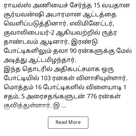
ராயல்ஸ் அணியைச் சேர்ந்த 15 வயதான
சூர்யவன்ஷி அபாரமான ஆட்டத்தை
வெளிப்படுத்தினார். எலிமினேட்டர்,
குவாலிபையர்-2 ஆகியவற்றில் ருத்ர
தாண்டவம் ஆடினார். இரண்டு
போட்டிகளிலும் தலா 90 ரன்களுக்கு மேல்
அடித்து ஆட்டமிழந்தார்.
இந்த தொடரில் அதிகபட்சமாக ஒரு
போட்டியில் 103 ரனகள் விளாசியுள்ளார்.
மொத்தம் 16 போட்டிகளில் விளையாடி 1
சதம், 5 அரைசதங்களுடன் 776 ரன்கள்
குவித்துள்ளார். இ ...
Read More