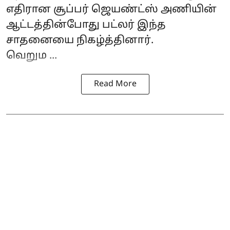
எதிரான சூப்பர் ஜெயண்ட்ஸ் அணியின்
ஆட்டத்தின்போது பட்லர் இந்த
சாதனையை நிகழ்த்தினார்.
வெறும ...
Read More