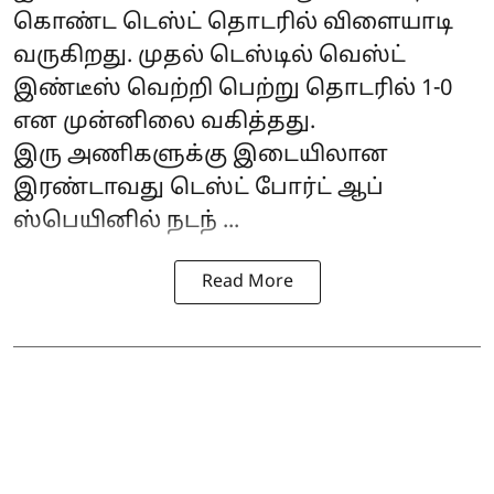
கொண்ட டெஸ்ட் தொடரில் விளையாடி
வருகிறது. முதல் டெஸ்டில் வெஸ்ட்
இண்டீஸ் வெற்றி பெற்று தொடரில் 1-0
என முன்னிலை வகித்தது.
இரு அணிகளுக்கு இடையிலான
இரண்டாவது டெஸ்ட் போர்ட் ஆப்
ஸ்பெயினில் நடந் ...
Read More