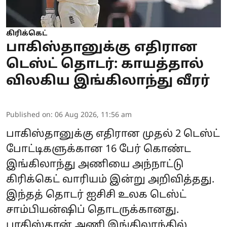
கிரிக்கெட்
பாகிஸ்தானுக்கு எதிரான
டெஸ்ட் தொடர்: காயத்தால்
விலகிய இங்கிலாந்து வீரர்
Published on
:
06 Aug 2026, 11:56 am
பாகிஸ்தானுக்கு எதிரான முதல் 2 டெஸ்ட்
போட்டிகளுக்கான 16 பேர் கொண்ட
இங்கிலாந்து அணியை அந்நாட்டு
கிரிக்கெட் வாரியம் இன்று அறிவித்தது.
இந்தத் தொடர் ஐசிசி உலக டெஸ்ட்
சாம்பியன்ஷிப் தொடருக்கானது.
பாகிஸ்தான் அணி இங்கிலாந்தில்