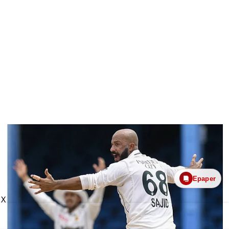
Epaper
X