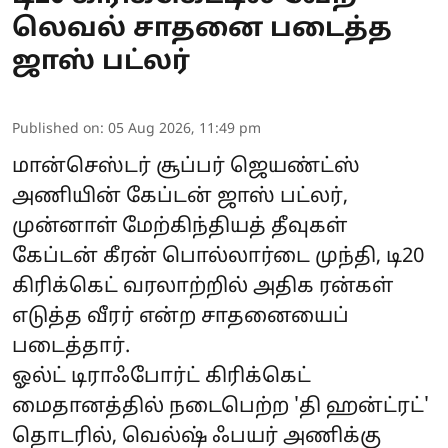
லெவல் சாதனை படைத்த
ஜாஸ் பட்லர்
Published on
:
05 Aug 2026, 11:49 pm
மான்செஸ்டர் சூப்பர் ஜெயண்ட்ஸ்
அணியின் கேப்டன் ஜாஸ் பட்லர்,
முன்னாள் மேற்கிந்தியத் தீவுகள்
கேப்டன் கீரன் பொல்லார்டை முந்தி, டி20
கிரிக்கெட் வரலாற்றில் அதிக ரன்கள்
எடுத்த வீரர் என்ற சாதனையைப்
படைத்தார்.
ஓல்ட் டிராஃபோர்ட் கிரிக்கெட்
மைதானத்தில் நடைபெற்ற 'தி ஹன்ட்ரட்'
தொடரில், வெல்ஷ் ஃபயர் அணிக்கு