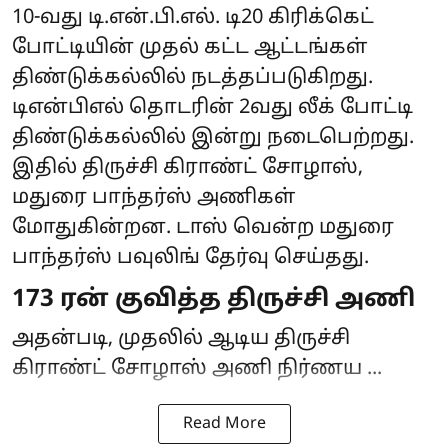
10-வது டி.என்.பி.எல். டி20 கிரிக்கெட்
போட்டியின் முதல் கட்ட ஆட்டங்கள்
திண்டுக்கல்லில் நடத்தப்படுகிறது.
டிஎன்பிஎல் தொடரின் 2வது லீக் போட்டி
திண்டுக்கல்லில் இன்று நடைபெற்றது.
இதில் திருச்சி கிராண்ட் சோழாஸ்,
மதுரை பாந்தர்ஸ் அணிகள்
மோதுகின்றன. டாஸ் வென்ற மதுரை
பாந்தர்ஸ் பவுலிங் தேர்வு செய்தது.
173 ரன் குவித்த திருச்சி அணி
அதன்படி, முதலில் ஆடிய திருச்சி
கிராண்ட் சோழாஸ் அணி நிர்ணய ...
Read More