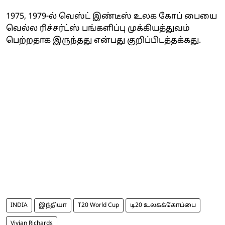
1975, 1979-ல் வெஸ்ட் இண்டீஸ் உலக கோப் பையை
வெல்ல ரிச்சர்ட்ஸ் பங்களிப்பு முக்கியத்துவம்
பெற்றதாக இருந்தது என்பது குறிப்பிடத்தக்கது.
INDIA
இந்தியா
T20 World Cup
டி20 உலகக்கோப்பை
Vivian Richards