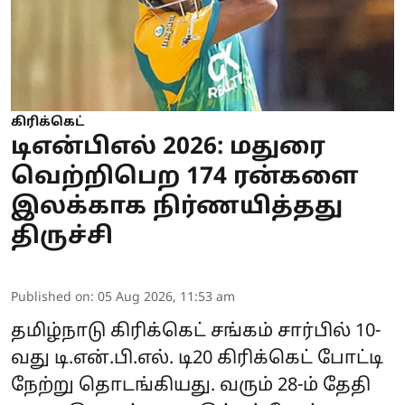
கிரிக்கெட்
டிஎன்பிஎல் 2026: மதுரை
வெற்றிபெற 174 ரன்களை
இலக்காக நிர்ணயித்தது
திருச்சி
Published on
:
05 Aug 2026, 11:53 am
தமிழ்நாடு கிரிக்கெட் சங்கம் சார்பில் 10-
வது டி.என்.பி.எல். டி20 கிரிக்கெட் போட்டி
நேற்று தொடங்கியது. வரும் 28-ம் தேதி