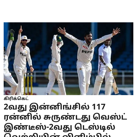
கிரிக்கெட்
2வது இன்னிங்சில் 117
ரன்னில் சுருண்டது வெஸ்ட்
இண்டீஸ்-2வது டெஸ்டில்