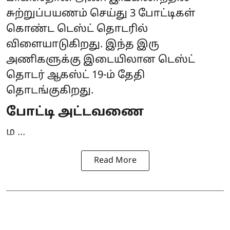
சுற்றுப்பயணம் செய்து 3 போட்டிகள்
கொண்ட டெஸ்ட் தொடரில்
விளையாடுகிறது. இந்த இரு
அணிகளுக்கு இடையிலான டெஸ்ட்
தொடர் ஆகஸ்ட் 19-ம் தேதி
தொடங்குகிறது.
போட்டி அட்டவணை
ம ...
Read More