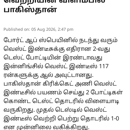
வெற்றியின் விளிம்பில்
பாகிஸ்தான்
Published on
:
05 Aug 2026, 2:47 pm
போர்ட் ஆப் ஸ்பெயினில் நடந்து வரும்
வெஸ்ட் இண்டீசுக்கு எதிரான 2-வது
டெஸ்ட் போட்டியின் இரண்டாவது
இன்னிங்சில் வெஸ்ட் இண்டீஸ் 117
ரன்களுக்கு ஆல் அவுட்டானது.
பாகிஸ்தான் கிரிக்கெட் அணி வெஸ்ட்
இண்டீசில் பயணம் செய்து 2 போட்டிகள்
கொண்ட டெஸ்ட் தொடரில் விளையாடி
வருகிறது. முதல் டெஸ்டில் வெஸ்ட்
இண்டீஸ் வெற்றி பெற்று தொடரில் 1-0
என முன்னிலை வகிக்கிறது.