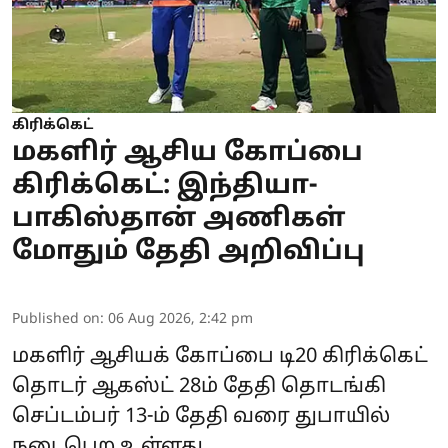
கிரிக்கெட்
மகளிர் ஆசிய கோப்பை
கிரிக்கெட்: இந்தியா-
பாகிஸ்தான் அணிகள்
மோதும் தேதி அறிவிப்பு
Published on
:
06 Aug 2026, 2:42 pm
மகளிர் ஆசியக் கோப்பை டி20 கிரிக்கெட்
தொடர் ஆகஸ்ட் 28ம் தேதி தொடங்கி
செப்டம்பர் 13-ம் தேதி வரை துபாயில்
நடைபெற உள்ளது.