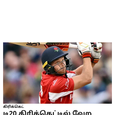
கிரிக்கெட்
டி20 கிரிக்கெட்டில் வேற