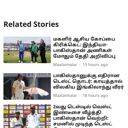
Related Stories
மகளிர் ஆசிய கோப்பை
கிரிக்கெட்: இந்தியா-
பாகிஸ்தான் அணிகள்
மோதும் தேதி அறிவிப்பு
Maalaimalar
15 hours ago
பாகிஸ்தானுக்கு எதிரான
டெஸ்ட் தொடர்: காயத்தால்
விலகிய இங்கிலாந்து வீரர்
Maalaimalar
18 hours ago
2வது டெஸ்டில் வெஸ்ட்
இண்டீசை வீழ்த்தி
பாகிஸ்தான் வெற்றி:
சமனில் முடிந்த டெஸ்ட்