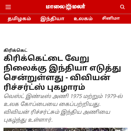
தமிழகம்
இந்தியா
உலகம்
சினிமா
கிரிக்கெட்
கிரிக்கெட்டை வேறு
நிலைக்கு இந்தியா எடுத்து
சென்றுள்ளது - விவியன்
ரிச்சர்ட்ஸ் புகழாரம்
வெஸ்ட் இண்டீஸ் அணி 1975 மற்றும் 1979-ல்
உலக கோப்பையை கைப்பற்றியது.
விவியன் ரிச்சர்ட்சும் இந்திய அணியை
புகழ்ந்து உள்ளார்.