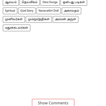
ஆலயம்
தெய்வீகம்
Devi Durga
ஒன்பது படிகள்
Spritual
God Story
Navarathri Doll
அசுரவதம்
முனிவர்கள்
மும்மூர்த்திகள்
அம்மன் அருள்
மதுகைடவர்கள்
Show Comments