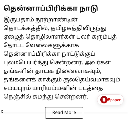
தென்னாப்பிரிக்கா நாடு
இருபதாம் நூற்றாண்டின்
தொடக்கத்தில், தமிழகத்திலிருந்து
ஏழைத் தொழிலாளர்கள் பலர் கரும்புத்
தோட்ட வேலைகளுக்காக
தென்னாப்பிரிக்கா நாட்டுக்குப்
புலம்பெயர்ந்து சென்றனர். அவர்கள்
தங்களின் தாயக நினைவாகவும்,
தங்களைக் காக்கும் குலதெய்வமாகவும்
சமயபுரம் மாரியம்மனின் படத்தை
நெஞ்சில் சுமந்து சென்றனர்.
Epaper
X
Read More