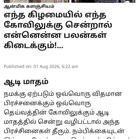
ஆன்மிக களஞ்சியம்
எந்த கிழமையில் எந்த
கோவிலுக்கு சென்றால்
என்னென்ன பலன்கள்
கிடைக்கும்!...
Published on
:
01 Aug 2026, 6:22 am
ஆடி மாதம்
நமக்கு ஏற்படும் ஒவ்வொரு விதமான
பிரச்சனைக்கும் ஒவ்வொரு
தெய்வத்தின் கோவிலுக்கும் ஆடி
மாதத்தில் சென்று வழிபட்டால் அந்த
பிரச்சினைகள் தீரும். நம்பிக்கையுடன்