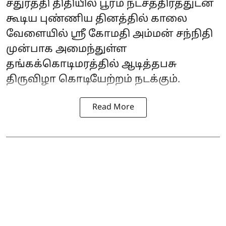
சதுர்த்தி திதியில் பூரம் நட்சத்திரத்துடன்
கூடிய புண்ணிய தினத்தில் காலை
வேளையில் ஸ்ரீ கோமதி அம்மன் சந்நிதி
முன்பாக அமைந்துள்ள
தங்கக்கொடிமரத்தில் ஆடித்தபசு
திருவிழா கொடியேற்றம் நடக்கும்.
Read More