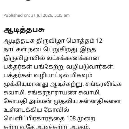
Published on
:
31 Jul 2026, 5:35 am
ஆடித்தபசு
ஆடித்தபசு திருவிழா மொத்தம் 12
நாட்கள் நடைபெறுகிறது. இந்த
திருவிழாவில் லட்சக்கணக்கான
பக்தர்கள் பங்கேற்று வழிபடுவார்கள்.
பக்தர்கள் வழிபாட்டில் மிகவும்
முக்கியமானது ஆடிச்சுற்று. சங்கரலிங்க
சுவாமி, சங்கரநாராயண சுவாமி,
கோமதி அம்மன் முதலிய சன்னதிகளை
உள்ளடக்கிய கோவில்
வெளிப்பிரகாரத்தை 108 முறை
சுற்றுவதே ஆடிச்சுற்று ஆகும்.