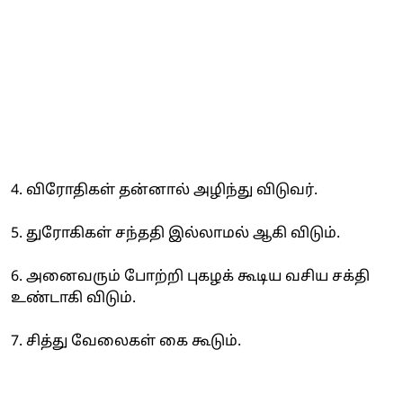
4. விரோதிகள் தன்னால் அழிந்து விடுவர்.
5. துரோகிகள் சந்ததி இல்லாமல் ஆகி விடும்.
6. அனைவரும் போற்றி புகழக் கூடிய வசிய சக்தி
உண்டாகி விடும்.
7. சித்து வேலைகள் கை கூடும்.