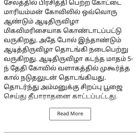
சேலத்தில் பிரசித்தி பெற்ற கோட்டை
மாரியம்மன் கோவிலில் ஒவ்வொரு
ஆண்டும் ஆடிதிருவிழா
மிகவிமரிசையாக கொண்டாடப்பட்டு
வருகிறது. அதே போல் இந்தாண்டும்
ஆடித்திருவிழா தொடங்கி நடைபெற்று
வருகிறது. ஆடிதிருவிழா கடந்த மாதம் 5-
ந் தேதி கோவில் வளாகத்தில் முகூர்த்த
கால் நடுதலுடன் தொடங்கியது.
தொடர்ந்து அம்மனுக்கு சிறப்பு பூஜை
செய்து தீபாராதனை காட்டப்பட்டது.
Read More