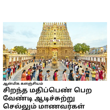
ஆன்மிக களஞ்சியம்
சிறந்த மதிப்பெண் பெற
வேண்டி ஆடிச்சுற்று
செல்லும் மாணவர்கள்