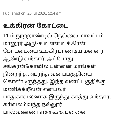
Published on
:
28 Jul 2026, 5:54 am
உக்கிரன் கோட்டை
11-ம் நூற்றாண்டில் நெல்லை மாவட்டம்
மானூர் அருகே உள்ள உக்கிரன்
கோட்டையை உக்கிரபாண்டிய மன்னர்
ஆண்டு வந்தார். அப்போது
சங்கரன்கோவில் புன்னை மரங்கள்
நிறைந்த அடர்ந்த வனப்பகுதியை
கொண்டிருந்தது. இந்த வனப்பகுதிக்கு
மணிக்கிரீவன் என்பவர்
பாதுகாவலனாக இருந்து காத்து வந்தார்.
கரிவலம்வந்த நல்லூர்
பால்வண்ணநாதருக்கு புன்னை