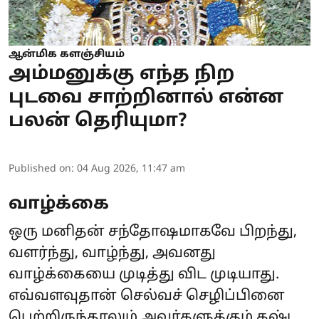
ஆன்மிக களஞ்சியம்
அம்மனுக்கு எந்த நிற
புடவை சாற்றினால் என்ன
பலன் தெரியுமா?
Published on
:
04 Aug 2026, 11:47 am
வாழ்க்கை
ஒரு மனிதன் சந்தோஷமாகவே பிறந்து,
வளர்ந்து, வாழ்ந்து, அவனது
வாழ்க்கையை முடித்து விட முடியாது.
எவ்வளவுதான் செல்வச் செழிப்பினை
பெற்றிருந்தாலும் அவர்களுக்கும் கஷ்ட