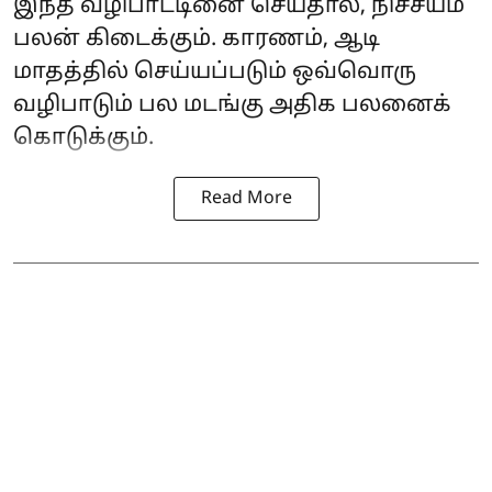
இந்த வழிபாட்டினை செய்தால், நிச்சயம்
பலன் கிடைக்கும். காரணம், ஆடி
மாதத்தில் செய்யப்படும் ஒவ்வொரு
வழிபாடும் பல மடங்கு அதிக பலனைக்
கொடுக்கும்.
Read More