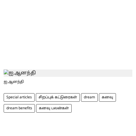
ஐ.ஆனந்தி
Special articles
சிறப்புக் கட்டுரைகள்
dream
கனவு
dream benefits
கனவு பலன்கள்