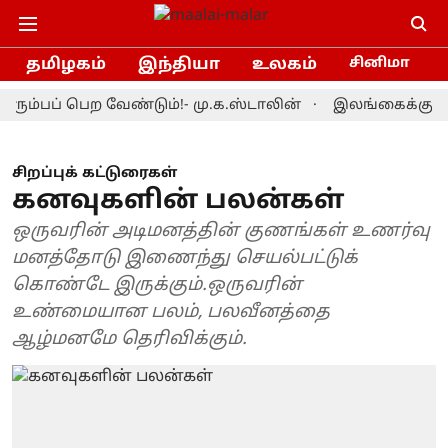
தமிழகம்
இந்தியா
உலகம்
சினிமா
் பெற வேண்டும்!- மு.க.ஸ்டாலின்
இலங்கைக்கு எதிரான ட
சிறப்புக் கட்டுரைகள்
கனவுகளின் பலன்கள்
ஒருவரின் அடிமனத்தின் குணங்கள் உணர்வு
மனத்தோடு இணைந்து செயல்பட்டுக்
கொண்டே இருக்கும்.ஒருவரின்
உண்மையான பலம், பலவீனத்தை
ஆழ்மனமே தெரிவிக்கும்.