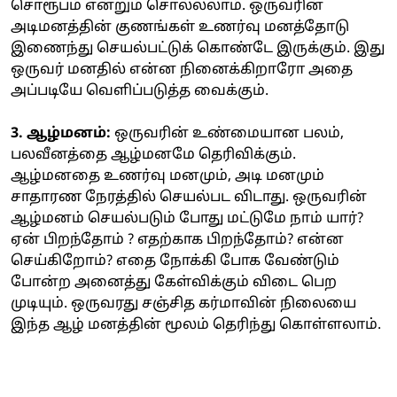
சொரூபம் என்றும் சொல்லலாம். ஒருவரின்
அடிமனத்தின் குணங்கள் உணர்வு மனத்தோடு
இணைந்து செயல்பட்டுக் கொண்டே இருக்கும். இது
ஒருவர் மனதில் என்ன நினைக்கிறாரோ அதை
அப்படியே வெளிப்படுத்த வைக்கும்.
3. ஆழ்மனம்:
ஒருவரின் உண்மையான பலம்,
பலவீனத்தை ஆழ்மனமே தெரிவிக்கும்.
ஆழ்மனதை உணர்வு மனமும், அடி மனமும்
சாதாரண நேரத்தில் செயல்பட விடாது. ஒருவரின்
ஆழ்மனம் செயல்படும் போது மட்டுமே நாம் யார்?
ஏன் பிறந்தோம் ? எதற்காக பிறந்தோம்? என்ன
செய்கிறோம்? எதை நோக்கி போக வேண்டும்
போன்ற அனைத்து கேள்விக்கும் விடை பெற
முடியும். ஒருவரது சஞ்சித கர்மாவின் நிலையை
இந்த ஆழ் மனத்தின் மூலம் தெரிந்து கொள்ளலாம்.