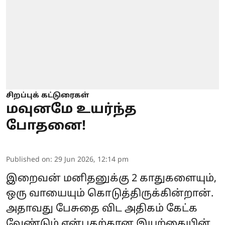
சிறப்புக் கட்டுரைகள்
மவுனமே உயர்ந்த
போதனை!
Published on
:
29 Jun 2026, 12:14 pm
இறைவன் மனிதனுக்கு 2 காதுகளையும்,
ஒரு வாயையும் கொடுத்திருக்கின்றான்.
அதாவது பேசுதை விட அதிகம் கேட்க
வேண்டும் என்பதற்கான இயற்கையின்