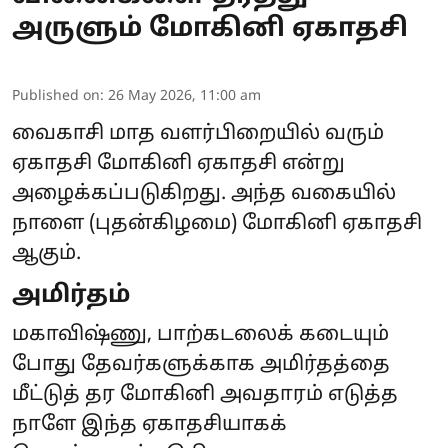
அருளும் மோகினி ஏகாதசி
Published on
:
26 May 2026, 11:00 am
வைகாசி மாத வளர்பிறையில் வரும்
ஏகாதசி மோகினி ஏகாதசி என்று
அழைக்கப்படுகிறது. அந்த வகையில்
நாளை (புதன்கிழமை) மோகினி ஏகாதசி
ஆகும்.
அமிர்தம்
மகாவிஷ்ணு, பாற்கடலைக் கடையும்
போது தேவர்களுக்காக அமிர்தத்தை
மீட்டுத் தர மோகினி அவதாரம் எடுத்த
நாளே இந்த ஏகாதசியாகக்