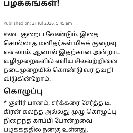
பழக்கங்கள்!
Published on
:
21 Jul 2026, 5:45 am
எடை குறைய வேண்டும். இதை
சொல்லாத மனிதர்கள் மிகக் குறைவு
எனலாம். ஆனால் இதற்கான அன்றாட
வழிமுறைகளில் எளிய சிலவற்றினை
நடைமுறையில் கொண்டு வர தவறி
விடுகின்றோம்.
கொழுப்பு
* குளிர் பானம், சர்க்கரை சேர்த்த டீ,
கிரீன் கலந்த அல்லது முழு கொழுப்பு
நிறைந்த காப்பி போன்றவை
பழக்கத்தில் நன்கு உள்ளது.