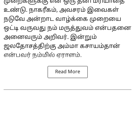
முறைகளுக்கு என ஒரு தனி மரியாதை
உண்டு. நாகரீகம், அவசரம் இவைகள்
நடுவே அன்றாட வாழ்க்கை முறையை
ஒட்டி வருவது நம் மருத்துவம் என்பதனை
அனைவரும் அறிவர். இன்றும்
ஜலதோசத்திற்கு அம்மா கசாயம்தான்
என்பவர் நம்மில் ஏராளம்.
Read More