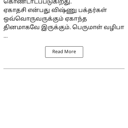
கொண்டாடப்படுகிறது.
ஏகாதசி என்பது விஷ்ணு பக்தர்கள்
ஒவ்வொருவருக்கும் ஏகாந்த
தினமாகவே இருக்கும். பெருமாள் வழிபா
...
Read More