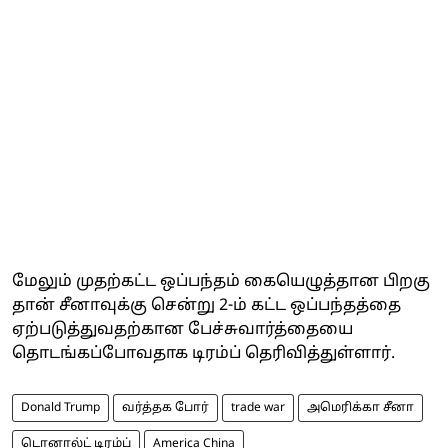
மேலும் முதற்கட்ட ஒப்பந்தம் கையெழுத்தான பிறகு
தான் சீனாவுக்கு சென்று 2-ம் கட்ட ஒப்பந்தத்தை
ஏற்படுத்துவதற்கான பேச்சுவார்த்தையை
தொடங்கப்போவதாக டிரம்ப் தெரிவித்துள்ளார்.
Donald Trump
வர்த்தக போர்
trade war
அமெரிக்கா சீனா
டொனால்ட் டிரம்ப்
America China