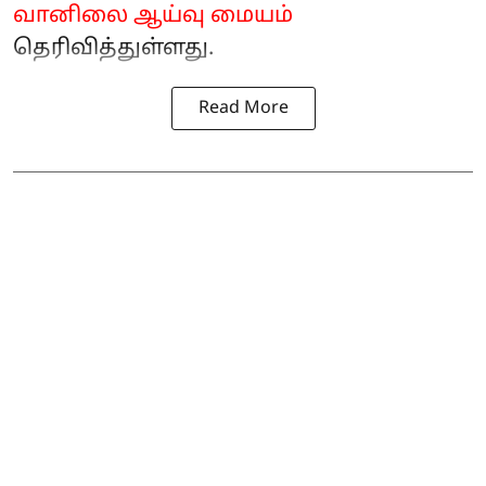
வானிலை ஆய்வு மையம்
தெரிவித்துள்ளது.
Read More