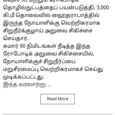
கவுஸ் 5G மற்றும் ரோபோடிக்
தொழில்நுட்பத்தைப் பயன்படுத்தி, 3,000
கி.மீ தொலைவில் ஹைதராபாத்தில்
இருந்த நோயாளிக்கு வெற்றிகரமாக
சிறுநீர்க்குழாய் அறுவை சிகிச்சை
செய்தார்.
சுமார் 90 நிமிடங்கள் நீடித்த இந்த
ரோபோடிக் அறுவை சிகிச்சையில்,
நோயாளிக்குச் சிறுநீர்ப்பை
மறுசீரமைப்பு வெற்றிகரமாகச் செய்து
முடிக்கப்பட்டது.
இந்த வரலாற்று ...
Read More