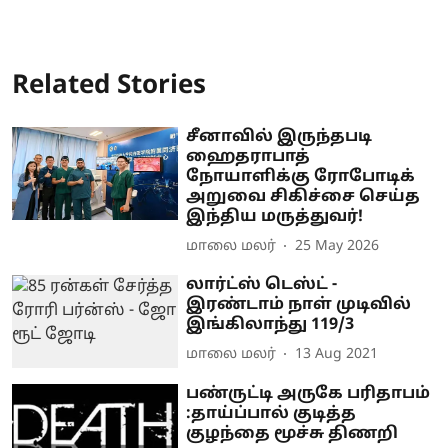
Related Stories
சீனாவில் இருந்தபடி
ஹைதராபாத்
நோயாளிக்கு ரோபோடிக்
அறுவை சிகிச்சை செய்த
இந்திய மருத்துவர்!
மாலை மலர்
25 May 2026
லார்ட்ஸ் டெஸ்ட் -
இரண்டாம் நாள் முடிவில்
இங்கிலாந்து 119/3
மாலை மலர்
13 Aug 2021
பண்ருட்டி அருகே பரிதாபம்
:தாய்ப்பால் குடித்த
குழந்தை மூச்சு திணறி