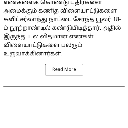
எண்களைக் கொண்டு புதிர்களை
அமைக்கும் கணித விளையாட்டுகளை
சுவிட்சர்லாந்து நாட்டை சேர்ந்த யூலர் 18-
ம் நூற்றாண்டில் கண்டுபிடித்தார். அதில்
இருந்து பல விதமான எண்கள்
விளையாட்டுகளை பலரும்
உருவாக்கினார்கள்.
Read More