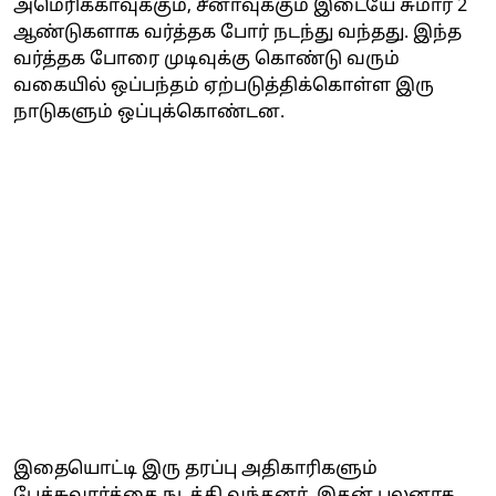
அமெரிக்காவுக்கும், சீனாவுக்கும் இடையே சுமார் 2
ஆண்டுகளாக வர்த்தக போர் நடந்து வந்தது. இந்த
வர்த்தக போரை முடிவுக்கு கொண்டு வரும்
வகையில் ஒப்பந்தம் ஏற்படுத்திக்கொள்ள இரு
நாடுகளும் ஒப்புக்கொண்டன.
இதையொட்டி இரு தரப்பு அதிகாரிகளும்
பேச்சுவார்த்தை நடத்தி வந்தனர். இதன் பலனாக