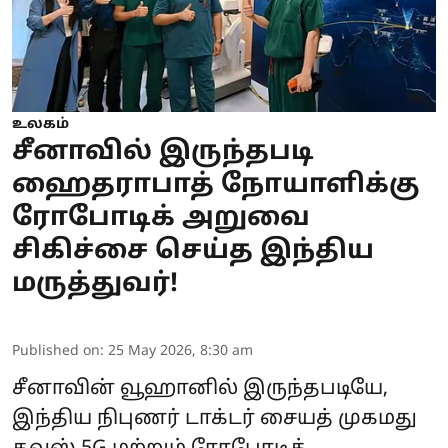
உலகம்
சீனாவில் இருந்தபடி
ஹைதராபாத் நோயாளிக்கு
ரோபோடிக் அறுவை
சிகிச்சை செய்த இந்திய
மருத்துவர்!
Published on
:
25 May 2026, 8:30 am
சீனாவின் வூஹானில் இருந்தபடியே,
இந்திய நிபுணர் டாக்டர் சையத் முகமது