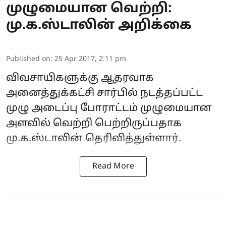
முழுமையான வெற்றி:
மு.க.ஸ்டாலின் அறிக்கை
Published on
:
25 Apr 2017, 2:11 pm
விவசாயிகளுக்கு ஆதரவாக
அனைத்துக்கட்சி சார்பில் நடத்தப்பட்ட
முழு அடைப்பு போராட்டம் முழுமையான
அளவில் வெற்றி பெற்றிருப்பதாக
மு.க.ஸ்டாலின் தெரிவித்துள்ளார்.
Read More