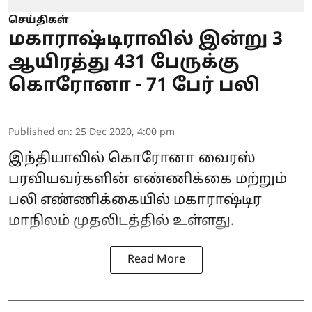
செய்திகள்
மகாராஷ்டிராவில் இன்று 3
ஆயிரத்து 431 பேருக்கு
கொரோனா - 71 பேர் பலி
Published on
:
25 Dec 2020, 4:00 pm
இந்தியாவில் கொரோனா வைரஸ்
பரவியவர்களின் எண்ணிக்கை மற்றும்
பலி எண்ணிக்கையில் மகாராஷ்டிர
மாநிலம் முதலிடத்தில் உள்ளது.
Read More