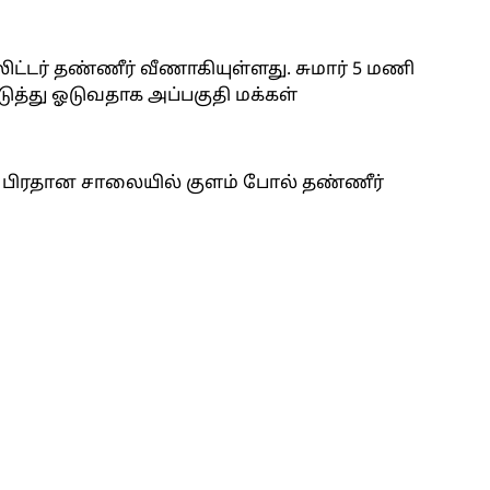
லிட்டர் தண்ணீர் வீணாகியுள்ளது. சுமார் 5 மணி
டுத்து ஓடுவதாக அப்பகுதி மக்கள்
 பிரதான சாலையில் குளம் போல் தண்ணீர்