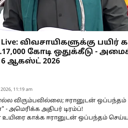
s Live: விவசாயிகளுக்கு பயிர் 
17,000 கோடி ஒதுக்கீடு - அமைச
6 ஆகஸ்ட் 2026
 2026, 11:19 am
்ல விரும்பவில்லை; ஈரானுடன் ஒப்பந்தம
" - அமெரிக்க அதிபர் டிரம்ப்!
கள் உயிரை காக்க ஈரானுடன் ஒப்பந்தம் செய்