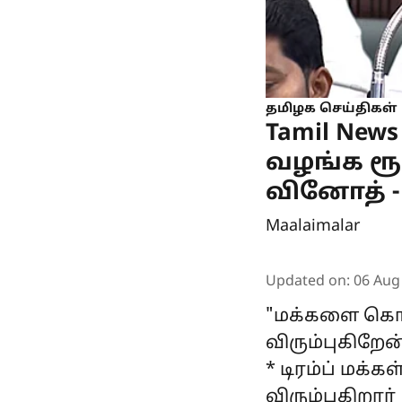
தமிழக செய்திகள்
Tamil New
வழங்க ரூ.
வினோத் - 
Maalaimalar
Updated on
:
06 Aug
"மக்களை கொல
விரும்புகிறேன்
* டிரம்ப் மக்
விரும்புகிறார்