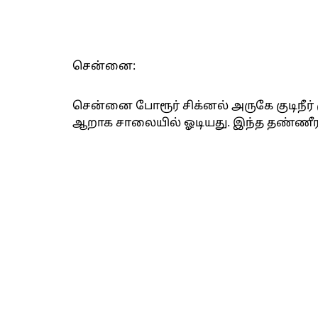
சென்னை:
சென்னை போரூர் சிக்னல் அருகே குடிநீர் 
ஆறாக சாலையில் ஓடியது. இந்த தண்ணீரா