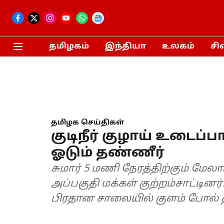
தமிழகம்
இந்தியா
உலகம்
சி
தமிழக செய்திகள்
குடிநீர் குழாய் உடைப
ஓடும் தண்ணீர்
சுமார் 5 மணி நேரத்திற்கும் மே
அப்பகுதி மக்கள் குற்றம்சாட்டின
பிரதான சாலையில் குளம் போல் தண