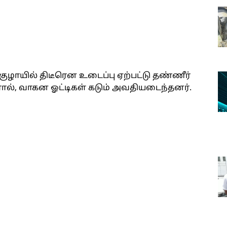
குழாயில் திடீரென உடைப்பு ஏற்பட்டு தண்ணீர்
ல், வாகன ஓட்டிகள் கடும் அவதியடைந்தனர்.