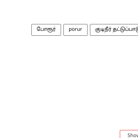
போரூர்
porur
குடிநீர் தட்டுப்பா
Sho