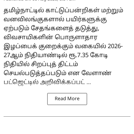
தமிழ்நாட்டில் காட்டுப்பன்றிகள் மற்றும்
வனவிலங்குகளால் பயிர்களுக்கு
ஏற்படும் சேதங்களைத் தடுத்து,
விவசாயிகளின் பொருளாதார
இழப்பைக் குறைக்கும் வகையில் 2026-
27ஆம் நிதியாண்டில் ரூ.7.35 கோடி
நிதியில் சிறப்புத் திட்டம்
செயல்படுத்தப்படும் என
வேளாண்
பட்ஜெட்
டில் அறிவிக்கப்பட் ...
Read More