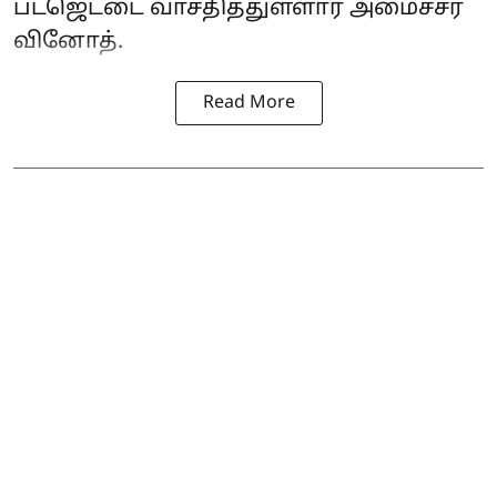
பட்ஜெட்டை வாசதித்துள்ளார் அமைச்சர்
வினோத்.
Read More