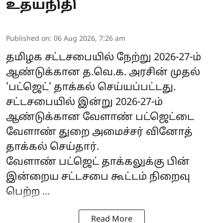
உதயநிதி
Published on
:
06 Aug 2026, 7:26 am
தமிழக சட்டசபையில் நேற்று 2026-27-ம்
ஆண்டுக்கான த.வெ.க. அரசின் முதல்
'பட்ஜெட்' தாக்கல் செய்யப்பட்டது.
சட்டசபையில் இன்று 2026-27-ம்
ஆண்டுக்கான
வேளாண் பட்ஜெட்டை
வேளாண் துறை அமைச்சர் வினோத்
தாக்கல் செய்தார்.
வேளாண் பட்ஜெட் தாக்கலுக்கு பின்
இன்றைய சட்டசபை கூட்டம் நிறைவு
பெற்ற ...
Read More