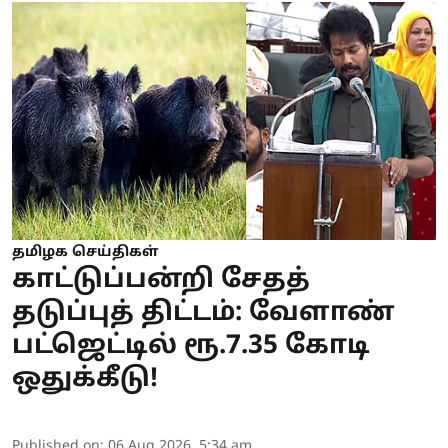
தமிழக செய்திகள்
காட்டுப்பன்றி சேதத்
தடுப்புத் திட்டம்: வேளாண்
பட்ஜெட்டில் ரூ.7.35 கோடி
ஒதுக்கீடு!
Published on
:
06 Aug 2026, 5:34 am