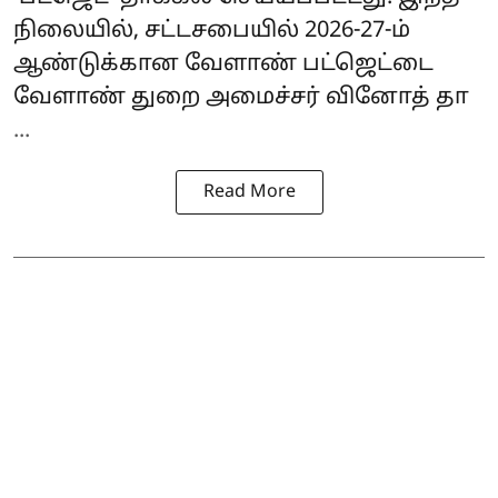
நிலையில், சட்டசபையில் 2026-27-ம்
ஆண்டுக்கான வேளாண் பட்ஜெட்டை
வேளாண் துறை அமைச்சர் வினோத் தா
...
Read More