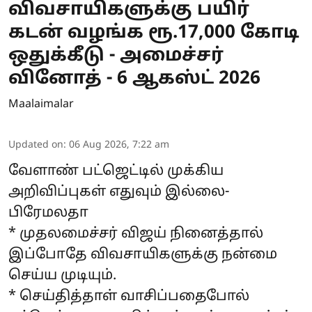
விவசாயிகளுக்கு பயிர்
கடன் வழங்க ரூ.17,000 கோடி
ஒதுக்கீடு - அமைச்சர்
வினோத் - 6 ஆகஸ்ட் 2026
Maalaimalar
Updated on
:
06 Aug 2026, 7:22 am
வேளாண் பட்ஜெட்டில் முக்கிய
அறிவிப்புகள் எதுவும் இல்லை-
பிரேமலதா
* முதலமைச்சர் விஜய் நினைத்தால்
இப்போதே விவசாயிகளுக்கு நன்மை
செய்ய முடியும்.
* செய்தித்தாள் வாசிப்பதைபோல்