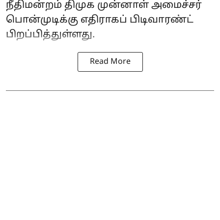
நீதிமன்றம் திமுக முன்னாள் அமைச்சர்
பொன்முடிக்கு எதிராகப் பிடிவாரண்ட்
பிறப்பித்துள்ளது.
Read More