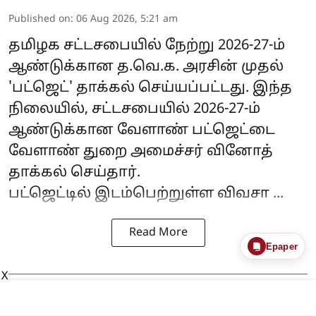
Published on
:
06 Aug 2026, 5:21 am
தமிழக சட்டசபையில் நேற்று 2026-27-ம்
ஆண்டுக்கான த.வெ.க. அரசின் முதல்
'பட்ஜெட்' தாக்கல் செய்யப்பட்டது. இந்த
நிலையில், சட்டசபையில் 2026-27-ம்
ஆண்டுக்கான
வேளாண் பட்ஜெட்
டை
வேளாண் துறை அமைச்சர் வினோத்
தாக்கல் செய்தார்.
பட்ஜெட்டில் இடம்பெற்றுள்ள விவசா ...
Read More
Epaper
X