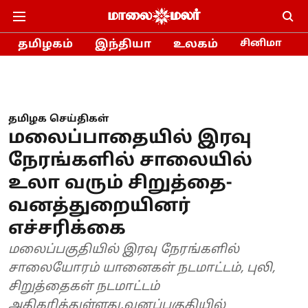
தமிழகம்
இந்தியா
உலகம்
சினிமா
தமிழக செய்திகள்
மலைப்பாதையில் இரவு
நேரங்களில் சாலையில்
உலா வரும் சிறுத்தை-
வனத்துறையினர்
எச்சரிக்கை
மலைப்பகுதியில் இரவு நேரங்களில்
சாலையோரம் யானைகள் நடமாட்டம், புலி,
சிறுத்தைகள் நடமாட்டம்
அதிகரித்துள்ளது.வனப்பகுதியில்