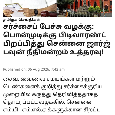
தமிழக செய்திகள்
சர்ச்சைப் பேச்சு வழக்கு:
பொன்முடிக்கு பிடிவாரண்ட்
பிறப்பித்து சென்னை ஜார்ஜ்
டவுன் நீதிமன்றம் உத்தரவு!
Published on
:
06 Aug 2026, 7:42 am
சைவ, வைணவ சமயங்கள் மற்றும்
பெண்களைக் குறித்து சர்ச்சைக்குரிய
முறையில் கருத்து தெரிவித்ததாகத்
தொடரப்பட்ட வழக்கில், சென்னை
எம்.பி., எம்.எல்.ஏ.க்களுக்கான சிறப்பு