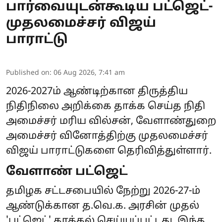
பார்வையுடன்கூடிய பட்ஜெட்-
முதலமைச்சர் விஜய்
பாராட்டு
Published on
:
06 Aug 2026, 7:41 am
2026-2027ம் ஆண்டிற்கான திருத்திய
நிதிநிலை அறிக்கை தாக்க செய்த நிதி
அமைச்சர் மரிய வில்சன், வேளாண்துறை
அமைச்சர் வினோத்திற்கு முதலமைச்சர்
விஜய் பாராட்டுகளை தெரிவித்துள்ளார்.
வேளாண் பட்ஜெட்
தமிழக சட்டசபையில் நேற்று 2026-27-ம்
ஆண்டுக்கான த.வெ.க. அரசின் முதல்
'பட்ஜெட்' தாக்கல் செய்யப்பட்டது. இந்த