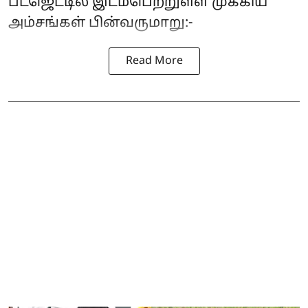
பட்ஜெட்டில் இடம்பெற்றுள்ள முக்கிய
அம்சங்கள் பின்வருமாறு:-
Read More