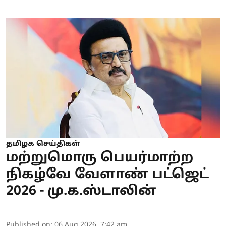
தமிழக செய்திகள்
மற்றுமொரு பெயர்மாற்ற
நிகழ்வே வேளாண் பட்ஜெட்
2026 - மு.க.ஸ்டாலின்
Published on
:
06 Aug 2026, 7:42 am