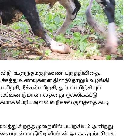
ிடு, உளுந்தம்குருணை, பருத்திவிதை,
்டச்சத்து உணவுகளை தினந்தோறும் வழங்கி
்சி, நீச்சல்பயிற்சி, ஓட்டப்பயிற்சியும்
ொல்லவேண்டுமானால் தனது ஜல்லிக்கட்டு
மாக பெரியஅளவில் நீச்சல் குளத்தை கட்டி
த்து சிறந்த முறையில் பயிற்சியும் அளித்து
ளையுடன் மாடுபிடி வீரர்கள் அடக்க முற்படுவது