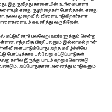
ிறது. இதுகுறித்து காளையின் உரிமையாளர்
ைகளையும் எனது குழந்தைகள் போல்தான். எனது
களா, நல்ல முறையில் விளையாடுகிறார்களா
ளைகளையும் கவனித்து வருகிறேன்.
கல் மட்டுமின்றி பல்வேறு ஊர்களுக்கும் சென்று
ள்ளன. எந்தவித பிரதிபலனும் இல்லாமல் நான்
ுள்ளிவிளையாடும்போது அந்த மகிழ்ச்சியே
டு போட்டிக்காக பல்வேறு கட்டுப்பாடுகள்
 தவறுகளில் இருந்து பாடம் கற்றுக்கொண்டு
ேண்டும். அப்போதுதான் அனைத்து மாடுகளும்