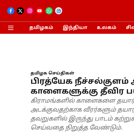
தமிழகம்
இந்தியா
உலகம்
சி
தமிழக செய்திகள்
பிரத்யேக நீச்சல்குளம்
காளைகளுக்கு தீவிர பய
கிராமங்களில் காளைகளை தயார்
அடக்குவதற்காக வீரர்களும் தயா
தவறுகளில் இருந்து பாடம் கற்
செய்வதை நிறுத்த வேண்டும்.