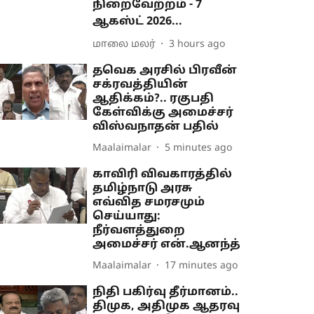
நிறைவேற்றம் - 7
ஆகஸ்ட் 2026...
மாலை மலர்
3 hours ago
தவெக அரசில் பிரவீன்
சக்ரவத்தியின்
ஆதிக்கம்?.. ரகுபதி
கேள்விக்கு அமைச்சர்
விஸ்வநாதன் பதில்
Maalaimalar
5 minutes ago
காவிரி விவகாரத்தில்
தமிழ்நாடு அரசு
எவ்வித சமரசமும்
செய்யாது:
நீர்வளத்துறை
அமைச்சர் என்.ஆனந்த்
Maalaimalar
17 minutes ago
நிதி பகிர்வு தீர்மானம்..
திமுக, அதிமுக ஆதரவு