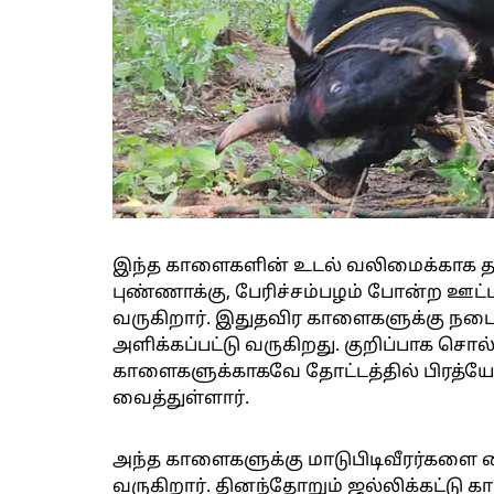
இந்த காளைகளின் உடல் வலிமைக்காக தவ
புண்ணாக்கு, பேரிச்சம்பழம் போன்ற ஊட
வருகிறார். இதுதவிர காளைகளுக்கு நடைபயிற
அளிக்கப்பட்டு வருகிறது. குறிப்பாக ச
காளைகளுக்காகவே தோட்டத்தில் பிரத்யேக
வைத்துள்ளார்.
அந்த காளைகளுக்கு மாடுபிடிவீரர்களை வை
வருகிறார். தினந்தோறும் ஜல்லிக்கட்டு கா