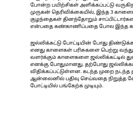
போன்ற பயிற்சிகள் அளிக்கப்பட்டு வருக
முருகன் தெரிவிக்கையில், இந்த 3 காள
குழந்தைகள் தினந்தோறும் சாப்பிட்டார்
என்பதை கண்காணிப்பதை போல இந்த கா
ஜல்லிக்கட்டு போட்டியின் போது திண்டுக்
எனது காளைகள் பரிசுகளை பெற்று வந்து
வளர்க்கும் காளைகளை ஜல்லிக்கட்டில் த
எனக்கு போதுமானது. தற்போது ஜல்லிக்கட்
விதிக்கப்பட்டுள்ளன. கடந்த முறை நடந்த
ஆன்லைனில் பதிவு செய்வதை நிறுத்த வ
போட்டியில் பங்கேற்க முடியும்.