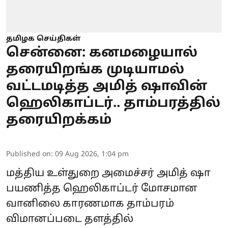
தமிழக செய்திகள்
சென்னை: கனமழையால்
தரையிறங்க முடியாமல்
வட்டமடித்த அமித் ஷாவின்
ஹெலிகாப்டர்.. தாம்பரத்தில்
தரையிறக்கம்
Published on
:
09 Aug 2026, 1:04 pm
மத்திய உள்துறை அமைச்சர்
அமித் ஷா
பயணித்த ஹெலிகாப்டர் மோசமான
வானிலை காரணமாக தாம்பரம்
விமானப்படை தளத்தில்