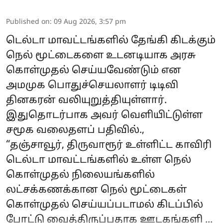
Published on
:
09 Aug 2026, 3:57 pm
டெல்டா மாவட்டங்களில் தேங்கி கிடக்கும்
நெல் மூட்டைகளை உடனடியாக அரசு
கொள்முதல் செய்யவேண்டும் என
அமமுக பொதுச்செயலாளர் டிடிவி
தினகரன் வலியுறுத்தியுள்ளார்.
இதுதொடர்பாக அவர் வெளியிட்டுள்ள
சமூக வலைதளப் பதிவில்.,
“தஞ்சாவூர், திருவாரூர் உள்ளிட்ட காவிரி
டெல்டா மாவட்டங்களில் உள்ள நெல்
கொள்முதல் நிலையங்களில்
லட்சக்கணக்கான நெல் மூட்டைகள்
கொள்முதல் செய்யப்படாமல் கிடப்பில்
போட்டு வைத்திருப்பதாக ஊடகங்களி ...