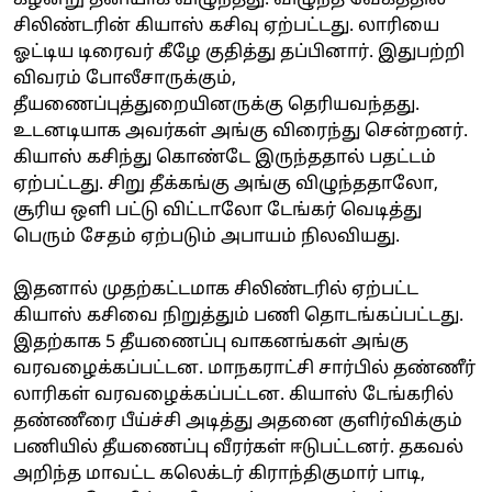
சிலிண்டரின் கியாஸ் கசிவு ஏற்பட்டது. லாரியை
ஓட்டிய டிரைவர் கீழே குதித்து தப்பினார். இதுபற்றி
விவரம் போலீசாருக்கும்,
தீயணைப்புத்துறையினருக்கு தெரியவந்தது.
உடனடியாக அவர்கள் அங்கு விரைந்து சென்றனர்.
கியாஸ் கசிந்து கொண்டே இருந்ததால் பதட்டம்
ஏற்பட்டது. சிறு தீக்கங்கு அங்கு விழுந்ததாலோ,
சூரிய ஒளி பட்டு விட்டாலோ டேங்கர் வெடித்து
பெரும் சேதம் ஏற்படும் அபாயம் நிலவியது.
இதனால் முதற்கட்டமாக சிலிண்டரில் ஏற்பட்ட
கியாஸ் கசிவை நிறுத்தும் பணி தொடங்கப்பட்டது.
இதற்காக 5 தீயணைப்பு வாகனங்கள் அங்கு
வரவழைக்கப்பட்டன. மாநகராட்சி சார்பில் தண்ணீர்
லாரிகள் வரவழைக்கப்பட்டன. கியாஸ் டேங்கரில்
தண்ணீரை பீய்ச்சி அடித்து அதனை குளிர்விக்கும்
பணியில் தீயணைப்பு வீரர்கள் ஈடுபட்டனர். தகவல்
அறிந்த மாவட்ட கலெக்டர் கிராந்திகுமார் பாடி,