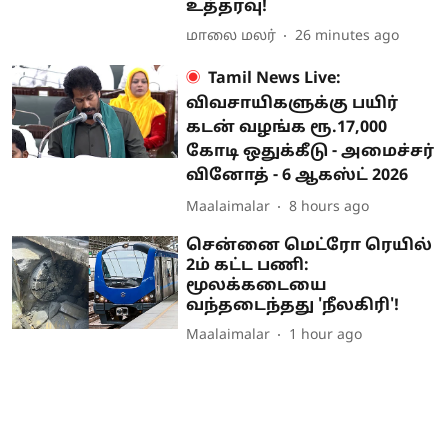
உத்தரவு!
மாலை மலர்
26 minutes ago
Tamil News Live:
விவசாயிகளுக்கு பயிர்
கடன் வழங்க ரூ.17,000
கோடி ஒதுக்கீடு - அமைச்சர்
வினோத் - 6 ஆகஸ்ட் 2026
Maalaimalar
8 hours ago
சென்னை மெட்ரோ ரெயில்
2ம் கட்ட பணி:
மூலக்கடையை
வந்தடைந்தது 'நீலகிரி'!
Maalaimalar
1 hour ago