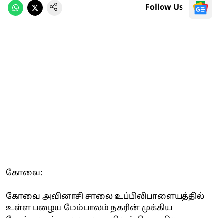
Follow Us
கோவை:
கோவை அவினாசி சாலை உப்பிலிபாளையத்தில்
உள்ள பழைய மேம்பாலம் நகரின் முக்கிய