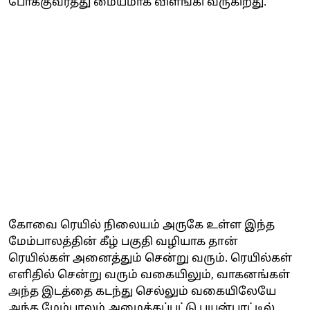
போக்குவரத்து மையமாக விளங்கி வருகிறது.
கோவை ரெயில் நிலையம் அருகே உள்ள இந்த
மேம்பாலத்தின் கீழ் பகுதி வழியாக தான்
ரெயில்கள் அனைத்தும் சென்று வரும். ரெயில்கள்
எளிதில் சென்று வரும் வகையிலும், வாகனங்கள்
அந்த இடத்தை கடந்து செல்லும் வகையிலேயே
அந்த மேம்பாலம் அமைக்கப்பட்டு பயன்பாட்டில்