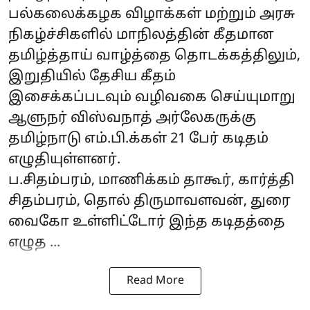
பல்கலைக்கழக விழாக்கள் மற்றும் அரசு
நிகழ்ச்சிகளில் மாநிலத்தின் கீதமான
தமிழ்த்தாய் வாழ்த்தை தொடக்கத்திலும்,
இறுதியில் தேசிய கீதம்
இசைக்கப்படவும் வழிவகை செய்யுமாறு
ஆளுநர் விஸ்வநாத் அர்லேகருக்கு
தமிழ்நாடு எம்.பி.க்கள் 21 பேர் கடிதம்
எழுதியுள்ளனர்.
ப.சிதம்பரம், மாணிக்கம் தாகூர், கார்த்தி
சிதம்பரம், தொல் திருமாவளவன், துரை
வைகோ உள்ளிட்டோர் இந்த கடிதத்தை
எழுத ...
Read More