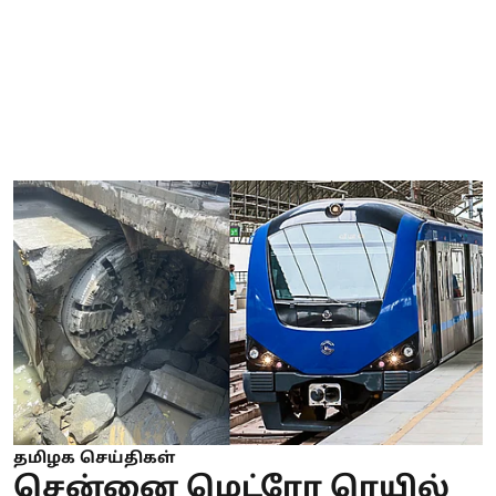
தமிழக செய்திகள்
சென்னை மெட்ரோ ரெயில்