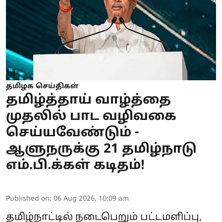
தமிழக செய்திகள்
தமிழ்த்தாய் வாழ்த்தை
முதலில் பாட வழிவகை
செய்யவேண்டும் -
ஆளுநருக்கு 21 தமிழ்நாடு
எம்.பி.க்கள் கடிதம்!
Published on
:
06 Aug 2026, 10:09 am
தமிழ்நாட்டில் நடைபெறும் பட்டமளிப்பு,