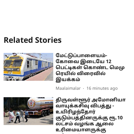
Related Stories
மேட்டுப்பாளையம்-
கோவை இடையே 12
பெட்டிகள் கொண்ட மெமு
ரெயில் விரைவில்
இயக்கம்
Maalaimalar
16 minutes ago
திருவள்ளூர் அமோனியா
வாயுக்கசிவு விபத்து -
உயிரிழந்தோர்
குடும்பத்தினருக்கு ரூ.10
லட்சம் வழங்க ஆலை
உரிமையாளருக்கு