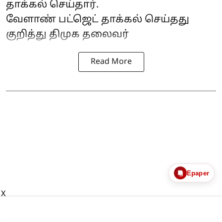
தாக்கல் செய்தார்.
வேளாண் பட்ஜெட்
தாக்கல் செய்தது
குறித்து திமுக தலைவர்
Read More
Epaper
X