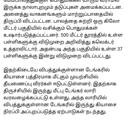
மேம்பாலத்துக்குள் பொதுமக்கள் யாரும் வராமல்
இருக்க நாலாபுறமும் தடுப்புகள் அமைக்கப்பட்டன.
அனைத்து வாகனங்களும் மாற்றுப்பாதையில்
திருப்பி விடப்பட்டன. பாலத்தை சுற்றி ஒரு கிலோ
மீட்டர் பகுதியில் வசிக்கும் பொதுமக்கள்
உஷார்படுத்தப்பட்டனர். 500 மீட்டர் தூரத்தில் உள்ள
பள்ளிகளுக்கு விடுமுறை அறிவித்து கலெக்டர்
உத்தரவிட்டார். அதன்படி அந்த பகுதியில் உள்ள 37
பள்ளிகளுக்கு இன்று விடுமுறை விடப்பட்டது.
இதற்கிடையே விபத்துக்குள்ளான டேங்கரில்
கியாசை பத்திரமாக மீட்கும் முயற்சியில்
தீயணைப்பு வீரர்கள் ஈடுபட்டுள்ளனர். இதற்காக
திருச்சியில் இருந்து மீட்பு டேங்கர் லாரி
வரவழைக்கப்பட்டு உள்ளது. அந்த லாரியில்
விபத்துக்குள்ளான டேங்கரில் இருந்து கியாசை
நிரப்பி அப்புறப்படுத்த ஏற்பாடுகள் நடந்தது.