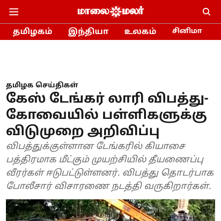
தமிழகம்
இந்தியா
உலகம்
சினிமா
தமிழக செய்திகள்
கேஸ் டேங்கர் லாரி விபத்து-
கோவையில் பள்ளிகளுக்கு
விடுமுறை அறிவிப்பு
விபத்துக்குள்ளான டேங்கரில் கியாசை
பத்திரமாக மீட்கும் முயற்சியில் தீயணைப்பு
வீரர்கள் ஈடுபட்டுள்ளனர். விபத்து தொடர்பாக
போலீசார் விசாரணை நடத்தி வருகிறார்கள்.