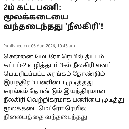
2ம் கட்ட பணி:
மூலக்கடையை
வந்தடைந்தது 'நீலகிரி'!
Published on
:
06 Aug 2026, 10:43 am
சென்னை மெட்ரோ ரெயில் திட்டம்
கட்டம்-2 வழித்தடம் 3-ல் நீலகிரி எனப்
பெயரிடப்பட்ட சுரங்கம் தோண்டும்
இயந்திரம் பணியை முடித்தது.
சுரங்கம் தோண்டும் இயந்திரமான
நீலகிரி வெற்றிகரமாக பணியை முடித்து
மூலக்கடை மெட்ரோ ரெயில்
நிலையத்தை வந்தடைந்தது.