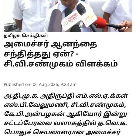
தமிழக செய்திகள்
அமைச்சர் ஆனந்தை
சந்தித்தது ஏன்? -
சி.வி.சண்முகம் விளக்கம்
Published on
:
06 Aug 2026, 9:23 am
அ.தி.மு.க. அதிருப்தி எம்.எல்.ஏ.க்கள்
எஸ்.பி.வேலுமணி, சி.வி.சண்முகம்,
கே.பி.அன்பழகன் ஆகியோர் இன்று
சட்டப்பேரவை வளாகத்தில் த.வெ.க.
பொதுச் செயலாளரான அமைச்சர்