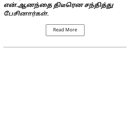
என்.ஆனந்தை திடீரென சந்தித்து
பேசினார்கள்.
Read More