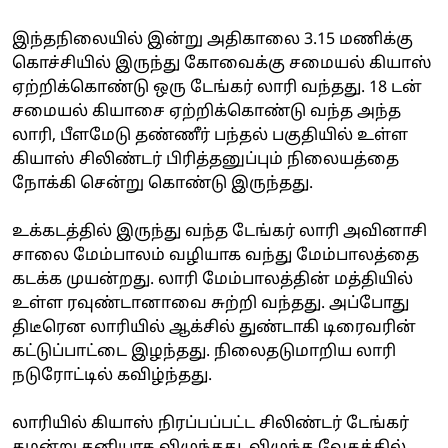
இந்தநிலையில் இன்று அதிகாலை 3.15 மணிக்கு
கொச்சியில் இருந்து கோவைக்கு சமையல் கியாஸ்
ஏற்றிக்கொண்டு ஒரு டேங்கர் லாரி வந்தது. 18 டன்
சமையல் கியாசை ஏற்றிக்கொண்டு வந்த அந்த
லாரி, பீளமேடு தண்ணீர் பந்தல் பகுதியில் உள்ள
கியாஸ் சிலிண்டர் பிரித்தனுப்பும் நிலையத்தை
நோக்கி சென்று கொண்டு இருந்தது.
உக்கடத்தில் இருந்து வந்த டேங்கர் லாரி அவினாசி
சாலை மேம்பாலம் வழியாக வந்து மேம்பாலத்தை
கடக்க முயன்றது. லாரி மேம்பாலத்தின் மத்தியில்
உள்ள ரவுண்டானாவை சுற்றி வந்தது. அப்போது
திடீரென லாரியில் ஆக்சில் துண்டாகி டிரைவரின்
கட்டுப்பாட்டை இழந்தது. நிலைதடுமாறிய லாரி
நடுரோட்டில் கவிழ்ந்தது.
லாரியில் கியாஸ் நிரப்பப்பட்ட சிலிண்டர் டேங்கர்
கழன்று தனியாக விழுந்தது. விழுந்த வேகத்தில்