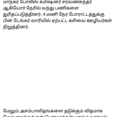
மாநகர போலீஸ் கமிஷனர் சரவணசுந்தர்
ஆகியோர் நேரில் வந்து பணிகளை
துரிதப்படுத்தினர். 4 மணி நேர போராட்டத்துக்கு
பின் டேங்கர் லாரியில் ஏற்பட்ட கசிவை ஊழியர்கள்
நிறுத்தினர்.
மேலும் அசம்பாவிதங்களை தடுக்கும் விதமாக