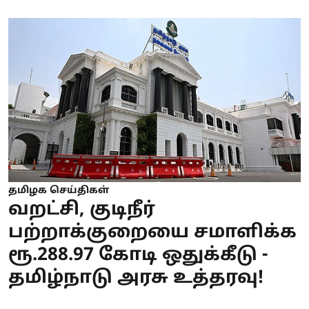
தமிழக செய்திகள்
வறட்சி, குடிநீர்
பற்றாக்குறையை சமாளிக்க
ரூ.288.97 கோடி ஒதுக்கீடு -
தமிழ்நாடு அரசு உத்தரவு!