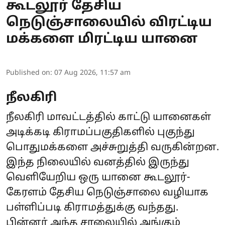
கூடலூர் தேசிய
நெடுஞ்சாலையில் விரட்டிய
மக்களை மிரட்டிய யானை
Published on
:
07 Aug 2026, 11:57 am
நீலகிரி
நீலகிரி மாவட்டத்தில் காட்டு யானைகள்
அடிக்கடி கிராமப்பகுதிகளில் புகுந்து
பொதுமக்களை அச்சுறுத்தி வருகின்றன.
இந்த நிலையில் வனத்தில் இருந்து
வெளியேறிய ஒரு யானை கூடலூர்-
கேரளம் தேசிய நெடுஞ்சாலை வழியாக
பள்ளிப்படி கிராமத்துக்கு வந்தது.
பின்னர் அந்த சாலையில் அங்கும்