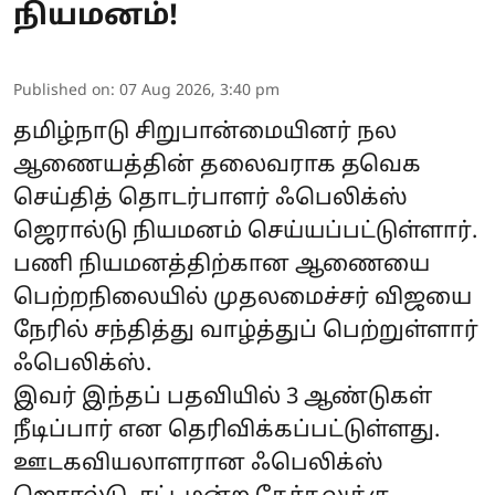
நியமனம்!
Published on
:
07 Aug 2026, 3:40 pm
தமிழ்நாடு சிறுபான்மையினர் நல
ஆணையத்தின் தலைவராக தவெக
செய்தித் தொடர்பாளர் ஃபெலிக்ஸ்
ஜெரால்டு நியமனம் செய்யப்பட்டுள்ளார்.
பணி நியமனத்திற்கான ஆணையை
பெற்றநிலையில் முதலமைச்சர் விஜயை
நேரில் சந்தித்து வாழ்த்துப் பெற்றுள்ளார்
ஃபெலிக்ஸ்.
இவர் இந்தப் பதவியில் 3 ஆண்டுகள்
நீடிப்பார் என தெரிவிக்கப்பட்டுள்ளது.
ஊடகவியலாளரான ஃபெலிக்ஸ்