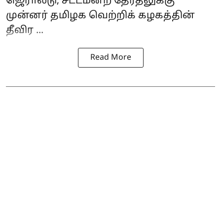
ஜெரால்டு, சட்டமன்ற தேர்தலுக்கு
முன்னர் தமிழக வெற்றிக் கழகத்தின்
தீவிர ...
Read More