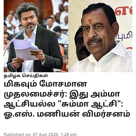
தமிழக செய்திகள்
மிகவும் மோசமான
முதலமைச்சர்: இது அம்மா
ஆட்சியல்ல "சும்மா ஆட்சி":
ஓ.எஸ். மணியன் விமர்சனம்
Published on
:
07 Aug 2026, 1:28 pm