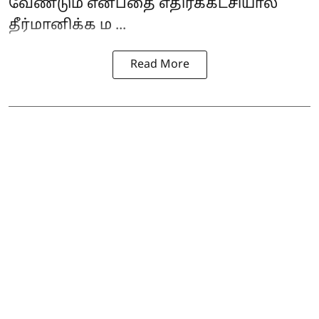
வேண்டும் என்பதை எதிர்க்கட்சியால்
தீர்மானிக்க ம ...
Read More