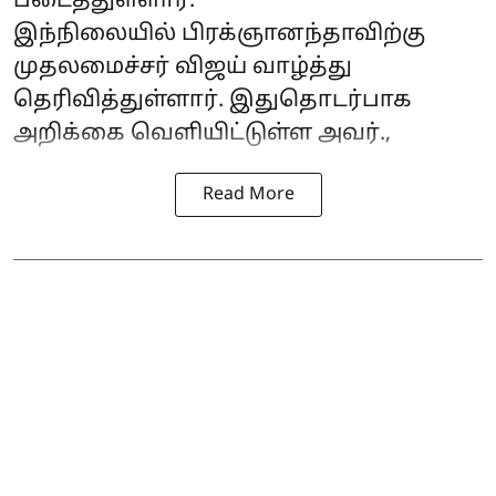
படைத்துள்ளார்.
இந்நிலையில் பிரக்ஞானந்தாவிற்கு
முதலமைச்சர் விஜய் வாழ்த்து
தெரிவித்துள்ளார். இதுதொடர்பாக
அறிக்கை வெளியிட்டுள்ள அவர்.,
Read More