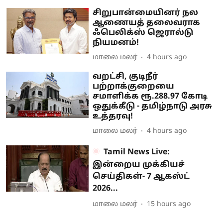
சிறுபான்மையினர் நல
ஆணையத் தலைவராக
ஃபெலிக்ஸ் ஜெரால்டு
நியமனம்!
மாலை மலர்
4 hours ago
வறட்சி, குடிநீர்
பற்றாக்குறையை
சமாளிக்க ரூ.288.97 கோடி
ஒதுக்கீடு - தமிழ்நாடு அரசு
உத்தரவு!
மாலை மலர்
4 hours ago
Tamil News Live:
இன்றைய முக்கியச்
செய்திகள்- 7 ஆகஸ்ட்
2026...
மாலை மலர்
15 hours ago