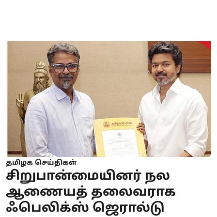
தமிழக செய்திகள்
சிறுபான்மையினர் நல
ஆணையத் தலைவராக
ஃபெலிக்ஸ் ஜெரால்டு