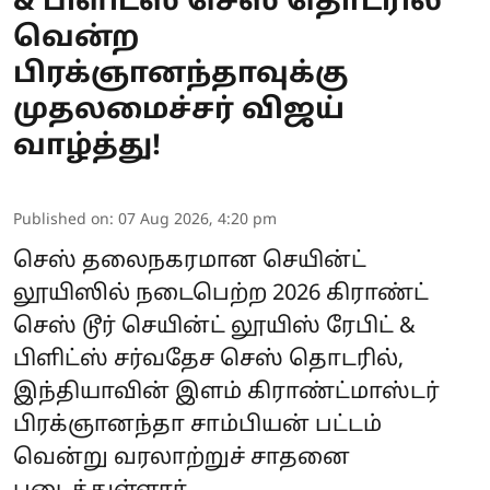
& பிளிட்ஸ் செஸ் தொடரில்
வென்ற
பிரக்ஞானந்தாவுக்கு
முதலமைச்சர் விஜய்
வாழ்த்து!
Published on
:
07 Aug 2026, 4:20 pm
செஸ் தலைநகரமான செயின்ட்
லூயிஸில் நடைபெற்ற 2026 கிராண்ட்
செஸ் டூர் செயின்ட் லூயிஸ் ரேபிட் &
பிளிட்ஸ் சர்வதேச செஸ் தொடரில்,
இந்தியாவின் இளம் கிராண்ட்மாஸ்டர்
பிரக்ஞானந்தா சாம்பியன் பட்டம்
வென்று வரலாற்றுச் சாதனை