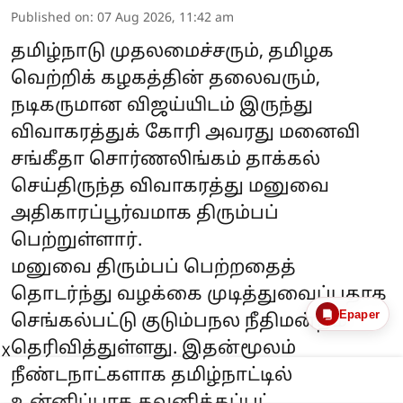
Published on
:
07 Aug 2026, 11:42 am
தமிழ்நாடு முதலமைச்சரும், தமிழக
வெற்றிக் கழகத்தின் தலைவரும்,
நடிகருமான விஜய்யிடம் இருந்து
விவாகரத்துக் கோரி அவரது மனைவி
சங்கீதா சொர்ணலிங்கம் தாக்கல்
செய்திருந்த விவாகரத்து மனுவை
அதிகாரப்பூர்வமாக திரும்பப்
பெற்றுள்ளார்.
மனுவை திரும்பப் பெற்றதைத்
தொடர்ந்து வழக்கை முடித்துவைப்பதாக
Epaper
செங்கல்பட்டு குடும்பநல நீதிமன்றம்
தெரிவித்துள்ளது. இதன்மூலம்
X
நீண்டநாட்களாக தமிழ்நாட்டில்
உன்னிப்பாக கவனிக்கப்பட் ...