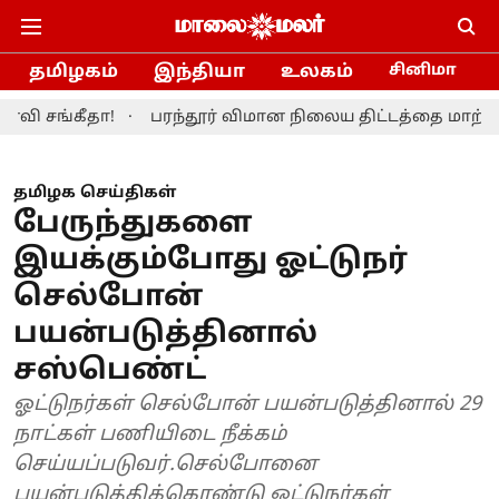
தமிழகம்
இந்தியா
உலகம்
சினிமா
தா!
பரந்தூர் விமான நிலைய திட்டத்தை மாற்றியமைக்க த
தமிழக செய்திகள்
பேருந்துகளை
இயக்கும்போது ஓட்டுநர்
செல்போன்
பயன்படுத்தினால்
சஸ்பெண்ட்
ஓட்டுநர்கள் செல்போன் பயன்படுத்தினால் 29
நாட்கள் பணியிடை நீக்கம்
செய்யப்படுவர்.செல்போனை
பயன்படுத்திக்கொண்டு ஓட்டுநர்கள்