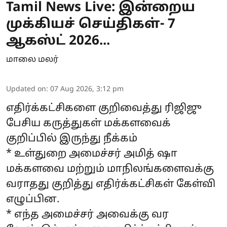
Tamil News Live: இன்றைய
முக்கியச் செய்திகள்- 7
ஆகஸ்ட் 2026...
மாலை மலர்
Updated on
:
07 Aug 2026, 3:12 pm
எதிர்க்கட்சிகளை குறிவைத்து ரிஜிஜு
பேசிய கருத்துகள் மக்களவைக்
குறிப்பில் இருந்து நீக்கம்
* உள்துறை அமைச்சர் அமித் ஷா
மக்களவை மற்றும் மாநிலங்களைவக்கு
வராதது குறித்து எதிர்க்கட்சிகள் கேள்வி
எழுப்பின.
* எந்த அமைச்சர் அவைக்கு வர