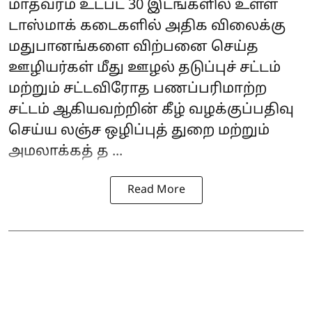
மாதவரம் உட்பட 30 இடங்களில் உள்ள
டாஸ்மாக் கடைகளில் அதிக விலைக்கு
மதுபானங்களை விற்பனை செய்த
ஊழியர்கள் மீது ஊழல் தடுப்புச் சட்டம்
மற்றும் சட்டவிரோத பணப்பரிமாற்ற
சட்டம் ஆகியவற்றின் கீழ் வழக்குப்பதிவு
செய்ய லஞ்ச ஒழிப்புத் துறை மற்றும்
அமலாக்கத் த ...
Read More