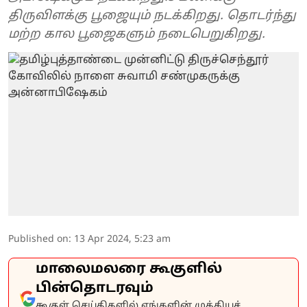
திருவிளக்கு பூஜையும் நடக்கிறது. தொடர்ந்து
மற்ற கால பூஜைகளும் நடைபெறுகிறது.
Published on
:
13 Apr 2024, 5:23 am
மாலைமலரை கூகுளில்
பின்தொடரவும்
கூகுள் செய்திகளில் எங்களின் முக்கியச்