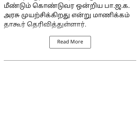
மீண்டும் கொண்டுவர ஒன்றிய பா.ஜ.க.
அரசு முயற்சிக்கிறது என்று மாணிக்கம்
தாகூர் தெரிவித்துள்ளார்.
Read More