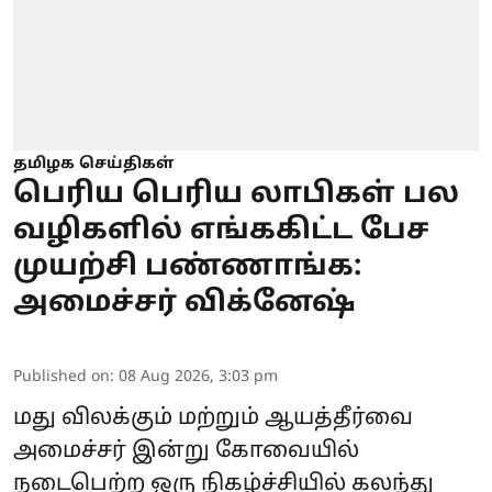
தமிழக செய்திகள்
பெரிய பெரிய லாபிகள் பல
வழிகளில் எங்ககிட்ட பேச
முயற்சி பண்ணாங்க:
அமைச்சர் விக்னேஷ்
Published on
:
08 Aug 2026, 3:03 pm
மது விலக்கும் மற்றும் ஆயத்தீர்வை
அமைச்சர் இன்று கோவையில்
நடைபெற்ற ஒரு நிகழ்ச்சியில் கலந்து