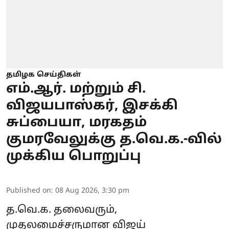
தமிழக செய்திகள்
எம்.ஆர். மற்றும் சி.
விஜயபாஸ்கர், இசக்கி
சுப்பையா, மரகதம்
குமரவேலுக்கு த.வெ.க.-வில்
முக்கிய பொறுப்பு
Published on
:
08 Aug 2026, 3:30 pm
த.வெ.க. தலைவரும்,
முதலமைச்சருமான விஜய்