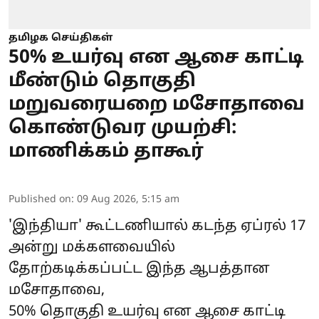
தமிழக செய்திகள்
50% உயர்வு என ஆசை காட்டி
மீண்டும் தொகுதி
மறுவரையறை மசோதாவை
கொண்டுவர முயற்சி:
மாணிக்கம் தாகூர்
Published on
:
09 Aug 2026, 5:15 am
'இந்தியா' கூட்டணியால் கடந்த ஏப்ரல் 17
அன்று மக்களவையில்
தோற்கடிக்கப்பட்ட இந்த ஆபத்தான
மசோதாவை,
50% தொகுதி உயர்வு என ஆசை காட்டி