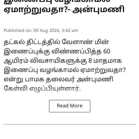
ஏமாற்றுவதா?- அன்புமணி
Published on
:
09 Aug 2026, 5:42 am
தட்கல் திட்டத்தில் வேளாண் மின்
இணைப்புக்கு விண்ணப்பித்த 60
ஆயிரம் விவசாயிகளுக்கு 8 மாதமாக
இணைப்பு வழங்காமல் ஏமாற்றுவதா?
என்று பாமக தலைவர் அன்புமணி
கேள்வி எழுப்பியுள்ளார்.
Read More