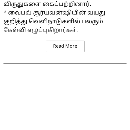
விருதுகளை கைப்பற்றினார்.
* வைபவ் சூர்யவன்ஷியின் வயது
குறித்து வெளிநாடுகளில் பலரும்
கேள்வி எழுப்புகிறார்கள்.
Read More