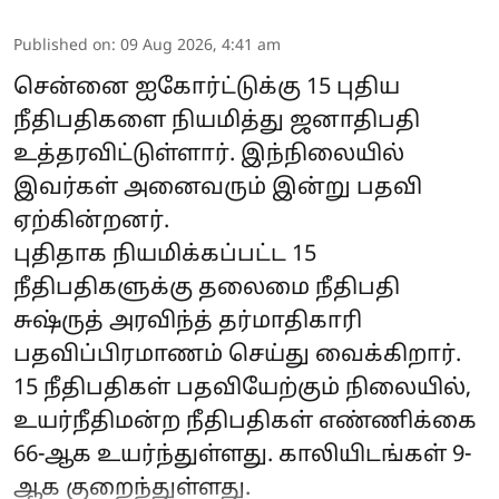
Published on
:
09 Aug 2026, 4:41 am
சென்னை ஐகோர்ட்டுக்கு 15 புதிய
நீதிபதிகளை நியமித்து ஜனாதிபதி
உத்தரவிட்டுள்ளார். இந்நிலையில்
இவர்கள் அனைவரும் இன்று பதவி
ஏற்கின்றனர்.
புதிதாக நியமிக்கப்பட்ட 15
நீதிபதிகளுக்கு தலைமை நீதிபதி
சுஷ்ருத் அரவிந்த் தர்மாதிகாரி
பதவிப்பிரமாணம் செய்து வைக்கிறார்.
15 நீதிபதிகள் பதவியேற்கும் நிலையில்,
உயர்நீதிமன்ற நீதிபதிகள் எண்ணிக்கை
66-ஆக உயர்ந்துள்ளது. காலியிடங்கள் 9-
ஆக குறைந்துள்ளது.