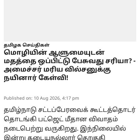
தமிழக செய்திகள்
மொழியின் ஆளுமையுடன்
மதத்தை ஒப்பிட்டு பேசுவது சரியா? -
அமைச்சர் மரிய வில்சனுக்கு
நயினார் கேள்வி!
Published on
:
10 Aug 2026, 4:17 pm
தமிழ்நாடு சட்டப்பேரவைக் கூட்டத்தொடர்
தொடங்கி பட்ஜெட் மீதான விவாதம்
நடைபெற்று வருகிறது. இந்நிலையில்
இன்று கடையநல்லூர் தொகுதி