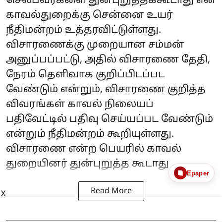
செல்பவர்களை துன்புறுத்தக்கூடாது என
காவல்துறைக்கு சென்னை உயர்
நீதிமன்றம் உத்தரவிட்டுள்ளது.
விசாரணைக்கு முறையான சம்மன்
அனுப்பப்பட்டு, அதில் விசாரணை தேதி,
நேரம் தெளிவாக குறிப்பிடப்பட
வேண்டும் என்றும், விசாரணை குறித்த
விவரங்கள் காவல் நிலையப்
பதிவேட்டில் பதிவு செய்யப்பட வேண்டும்
என்றும் நீதிமன்றம் கூறியுள்ளது.
விசாரணை என்ற பெயரில் காவல்
துறையினர் துன்புறுத்த கூடாது ...
Epaper
Read More
X