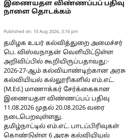
இணையதள விண்ணப்பப் பதிவு
நாளை தொடக்கம்
Published on
:
10 Aug 2026, 3:16 pm
தமிழக உயர் கல்வித்துறை அமைச்சர்
பெ. விஸ்வநாதன் வெளியிட்டுள்ள
அறிவிப்பில் கூறியிருப்பதாவது:-
2026-27-ஆம் கல்வியாண்டிற்கான அரசு
கல்வியியல் கல்லூரிகளில் எம்.எட்.
(M.Ed.) மாணாக்கர் சேர்க்கைகான
இணையதள விண்ணப்பப் பதிவு
11.08.2026 முதல் 20.08.2026 வரை
நடைபெறவுள்ளது.
தமிழ்நாட்டில் எம்.எட். பாடப்பிரிவுகள்
கொண்டுள்ள 6 அரசு கல்வியியல்