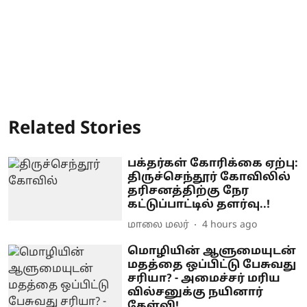
Related Stories
பக்தர்கள் கோரிக்கை ஏற்பு:
திருச்செந்தூர் கோவிலில்
தரிசனத்திற்கு நேர
கட்டுப்பாட்டில் தளர்வு..!
மாலை மலர்
4 hours ago
மொழியின் ஆளுமையுடன்
மதத்தை ஒப்பிட்டு பேசுவது
சரியா? - அமைச்சர் மரிய
வில்சனுக்கு நயினார்
கேள்வி!