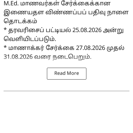
M.Ed. மாணவர்கள் சேர்க்கைக்கான
இணையதள விண்ணப்பப் பதிவு நாளை
தொடக்கம்
* தரவரிசைப் பட்டியல் 25.08.2026 அன்று
வெளியிடப்படும்.
* மாணாக்கர் சேர்க்கை 27.08.2026 முதல்
31.08.2026 வரை நடைபெறும்.
Read More