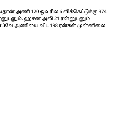
்தான் அணி 120 ஓவரில் 6 விக்கெட்டுக்கு 374
ரன்னுடனும், ஹசன் அலி 21 ரன்னுடனும்
்பாப்வே அணியை விட 198 ரன்கள் முன்னிலை