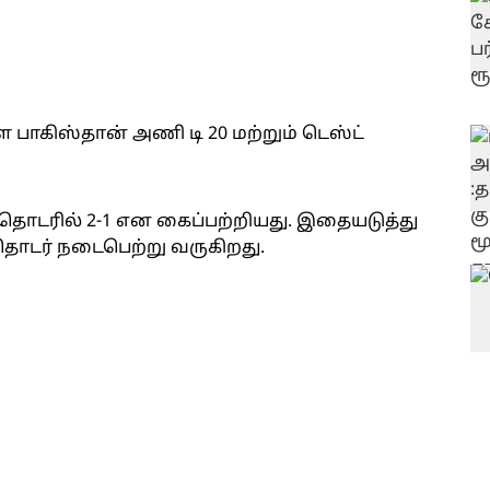
ள பாகிஸ்தான் அணி டி 20 மற்றும் டெஸ்ட்
 தொடரில் 2-1 என கைப்பற்றியது. இதையடுத்து
ொடர் நடைபெற்று வருகிறது.