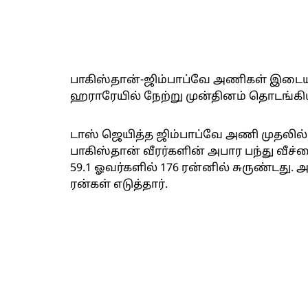
பாகிஸ்தான்-ஜிம்பாப்வே அணிகள் இடையி
ஹராரேயில் நேற்று முன்தினம் தொடங்கி
டாஸ் ஜெயித்த ஜிம்பாப்வே அணி முதலில் 
பாகிஸ்தான் வீரர்களின் அபார பந்து வீச்ச
59.1 ஓவர்களில் 176 ரன்னில் சுருண்டது
ரன்கள் எடுத்தார்.