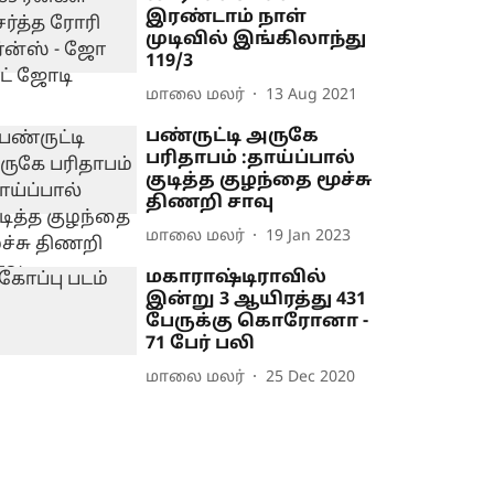
இரண்டாம் நாள்
முடிவில் இங்கிலாந்து
119/3
மாலை மலர்
13 Aug 2021
பண்ருட்டி அருகே
பரிதாபம் :தாய்ப்பால்
குடித்த குழந்தை மூச்சு
திணறி சாவு
மாலை மலர்
19 Jan 2023
மகாராஷ்டிராவில்
இன்று 3 ஆயிரத்து 431
பேருக்கு கொரோனா -
71 பேர் பலி
மாலை மலர்
25 Dec 2020