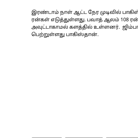
இரண்டாம் நாள் ஆட்ட நேர முடிவில் பாகிஸ
ரன்கள் எடுத்துள்ளது. பவாத் ஆலம் 108 
அவுட்டாகாமல் களத்தில் உள்ளனர். ஜிம
பெற்றுள்ளது பாகிஸ்தான்.