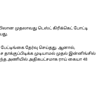
லான முதலாவது டெஸ்ட் கிரிக்கெட் போட்டி
யது.
பேட்டிங்கை தேர்வு செய்தது. ஆனால்,
ை தாக்குப்பிடிக்க முடியாமல் முதல் இன்னிங்சில்
. அந்த அணியில் அதிகபட்சமாக ராய் கையா 48