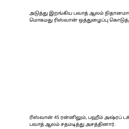
அடுத்து இறங்கிய பவாத் ஆலம் நிதானமாக
மொகமது ரிஸ்வான் ஒத்துழைப்பு கொடுத்த
ரிஸ்வான் 45 ரன்னிலும், பஹீம் அஷ்ரப் ட
பவாத் ஆலம் சதமடித்து அசத்தினார்.