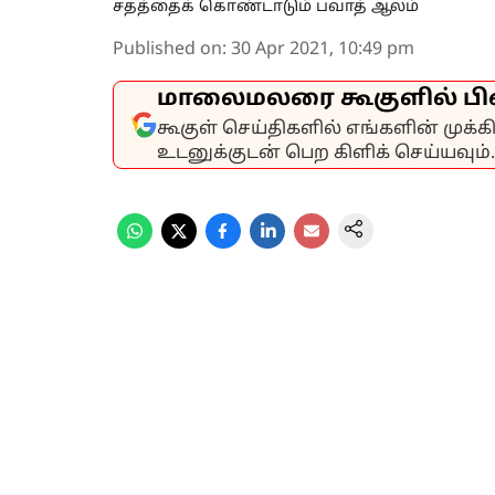
சதத்தைக் கொண்டாடும் பவாத் ஆலம்
Published on
:
30 Apr 2021, 10:49 pm
மாலைமலரை கூகுளில் பி
கூகுள் செய்திகளில் எங்களின் முக்
உடனுக்குடன் பெற கிளிக் செய்யவும்.