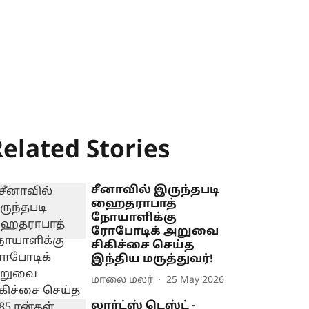
elated Stories
சீனாவில் இருந்தபடி
ஹைதராபாத்
நோயாளிக்கு
ரோபோடிக் அறுவை
சிகிச்சை செய்த
இந்திய மருத்துவர்!
மாலை மலர்
25 May 2026
லார்ட்ஸ் டெஸ்ட் -