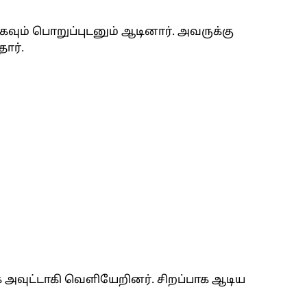
வும் பொறுப்புடனும் ஆடினார். அவருக்கு
ார்.
க் அவுட்டாகி வெளியேறினர். சிறப்பாக ஆடிய