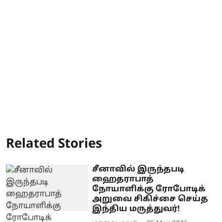
Related Stories
சீனாவில் இருந்தபடி
ஹைதராபாத்
நோயாளிக்கு ரோபோடிக்
அறுவை சிகிச்சை செய்த
இந்திய மருத்துவர்!