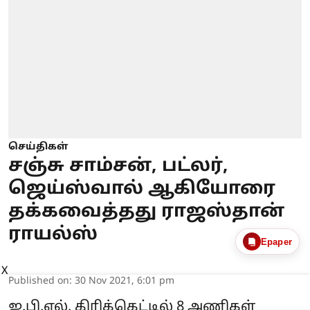
செய்திகள்
சஞ்சு சாம்சன், பட்லர்,
ஜெய்ஸ்வால் ஆகியோரை
தக்கவைத்தது ராஜஸ்தான்
ராயல்ஸ்
Epaper
X
Published on
:
30 Nov 2021, 6:01 pm
ஐ.பி.எல். கிரிக்கெட்டில் 8 அணிகள்