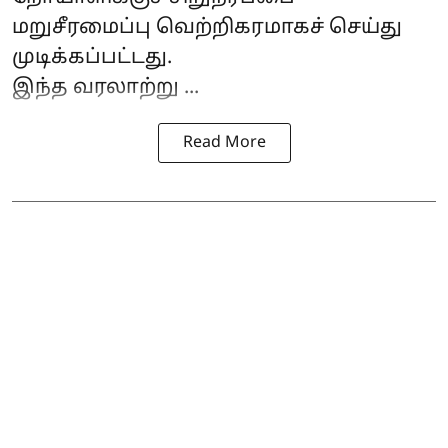
மறுசீரமைப்பு வெற்றிகரமாகச் செய்து
முடிக்கப்பட்டது.
இந்த வரலாற்று ...
Read More