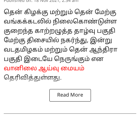
Published on
:
18 Nov 2021, 2:54 am
தென் கிழக்கு மற்றும் தென் மேற்கு
வங்கக்கடலில் நிலைகொண்டுள்ள
குறைந்த காற்றழுத்த தாழ்வு பகுதி
மேற்கு திசையில் நகர்ந்து, இன்று
வடதமிழகம் மற்றும் தென் ஆந்திரா
பகுதி இடையே நெருங்கும் என
வானிலை ஆய்வு மையம்
தெரிவித்துள்ளது.
Read More