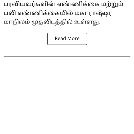
பரவியவர்களின் எண்ணிக்கை மற்றும்
பலி எண்ணிக்கையில் மகாராஷ்டிர
மாநிலம் முதலிடத்தில் உள்ளது.
Read More