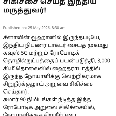
சிகிச்சை செய்த இந்திய
மருத்துவர்!
Published on
:
25 May 2026, 8:30 am
சீனாவின் வூஹானில் இருந்தபடியே,
இந்திய நிபுணர் டாக்டர் சையத் முகமது
கவுஸ் 5G மற்றும் ரோபோடிக்
தொழில்நுட்பத்தைப் பயன்படுத்தி, 3,000
கி.மீ தொலைவில் ஹைதராபாத்தில்
இருந்த நோயாளிக்கு வெற்றிகரமாக
சிறுநீர்க்குழாய் அறுவை சிகிச்சை
செய்தார்.
சுமார் 90 நிமிடங்கள் நீடித்த இந்த
ரோபோடிக் அறுவை சிகிச்சையில்,
நோயாளிக்குச் சிறுநீர்ப்பை