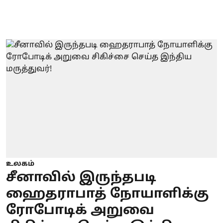
உலகம்
சீனாவில் இருந்தபடி
ஹைதராபாத் நோயாளிக்கு
ரோபோடிக் அறுவை