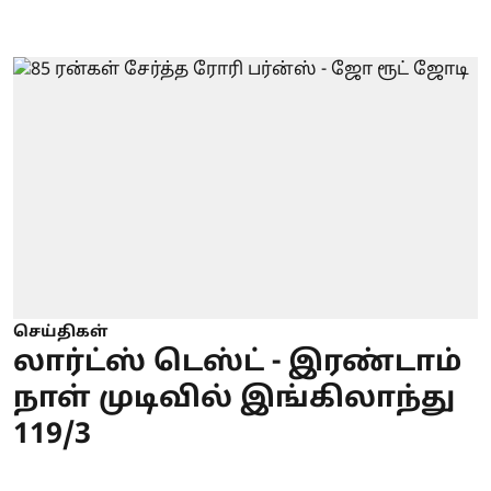
செய்திகள்
லார்ட்ஸ் டெஸ்ட் - இரண்டாம்
நாள் முடிவில் இங்கிலாந்து
119/3