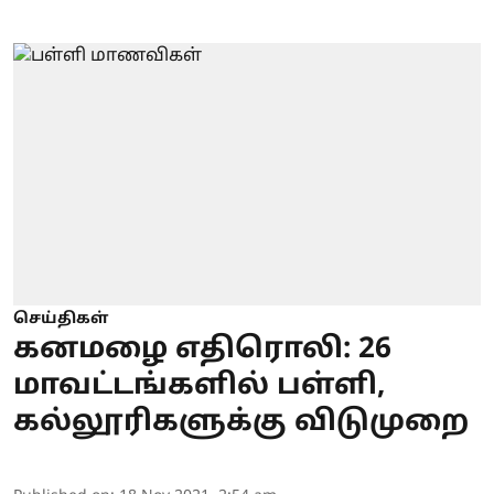
செய்திகள்
கனமழை எதிரொலி: 26
மாவட்டங்களில் பள்ளி,
கல்லூரிகளுக்கு விடுமுறை