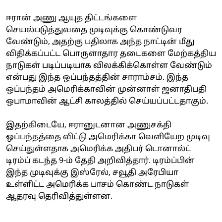
ஈரான் அணு ஆயுத திட்டங்களை
செயல்படுத்துவதை முடிவுக்கு கொண்டுவர
வேண்டும், அதற்கு பதிலாக அந்த நாட்டின் மீது
விதிக்கப்பட்ட பொருளாதார தடைகளை மேற்கத்திய
நாடுகள் படிப்படியாக விலக்கிக்கொள்ள வேண்டும்
என்பது இந்த ஒப்பந்தத்தின் சாராம்சம். இந்த
ஒப்பந்தம் அமெரிக்காவின் முன்னாள் ஜனாதிபதி
ஒபாமாவின் ஆட்சி காலத்தில் செய்யப்பட்டதாகும்.
இதற்கிடையே, ஈரானுடனான அணுசக்தி
ஒப்பந்தத்தை விட்டு அமெரிக்கா வெளியேற முடிவு
செய்துள்ளதாக அமெரிக்க அதிபர் டொனால்ட்
டிரம்ப் கடந்த 9-ம் தேதி அறிவித்தார். டிரம்ப்பின்
இந்த முடிவுக்கு இஸ்ரேல், சவூதி அரேபியா
உள்ளிட்ட அமெரிக்க பாசம் கொண்ட நாடுகள்
ஆதரவு தெரிவித்துள்ளன.