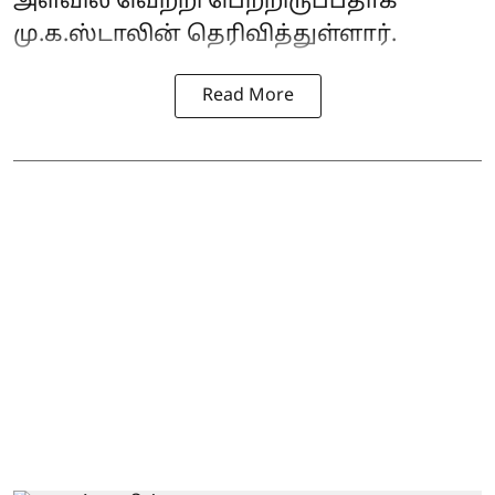
அளவில் வெற்றி பெற்றிருப்பதாக
மு.க.ஸ்டாலின் தெரிவித்துள்ளார்.
Read More