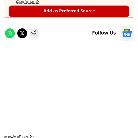
செய்யவும்.
Add as Preferred Source
Follow Us
காஞ்சிபுரம்: