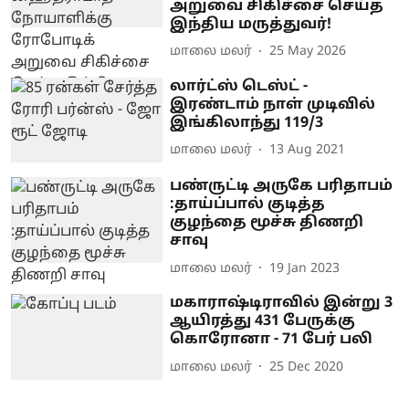
அறுவை சிகிச்சை செய்த
இந்திய மருத்துவர்!
மாலை மலர்
25 May 2026
லார்ட்ஸ் டெஸ்ட் -
இரண்டாம் நாள் முடிவில்
இங்கிலாந்து 119/3
மாலை மலர்
13 Aug 2021
பண்ருட்டி அருகே பரிதாபம்
:தாய்ப்பால் குடித்த
குழந்தை மூச்சு திணறி
சாவு
மாலை மலர்
19 Jan 2023
மகாராஷ்டிராவில் இன்று 3
ஆயிரத்து 431 பேருக்கு
கொரோனா - 71 பேர் பலி
மாலை மலர்
25 Dec 2020