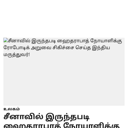
உலகம்
சீனாவில் இருந்தபடி
ஹைதராபாத் நோயாளிக்கு