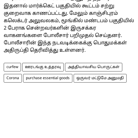
இதனால் மார்க்கெட் பகுதியில் கூட்டம் சற்று
குறைவாக காணப்பட்டது. மேலும் காஞ்சிபுரம்
கலெக்டர் அலுவலகம், மூங்கில் மண்டபம் பகுதியில்
2 பேராக சென்றவர்களின் இருசக்கர
வாகனங்களை போலீசார் பறிமுதல் செய்தனர்.
போலீசாரின் இந்த நடவடிக்கைக்கு பொதுமக்கள்
அதிருப்தி தெரிவித்து உள்ளனர்.
curfew
ஊரடங்கு உத்தரவு
அத்தியாவசிய பொருட்கள்
Corona
purchase essential goods
ஒருவர் மட்டுமே அனுமதி