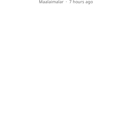
Maalaimalar
7 hours ago