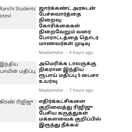
ஜார்க்கண்ட் அரசுடன்
பேச்சுவார்த்தை
நிறைவு:
கோரிக்கைகள்
நிறைவேறும் வரை
போராட்டத்தை தொடர
மாணவர்கள் முடிவு
Maalaimalar
4 hours ago
அமெரிக்க டாலருக்கு
நிகரான இந்திய
ரூபாய் மதிப்பு 5 பைசா
உயர்வு
Maalaimalar
7 hours ago
எதிர்க்கட்சிகளை
குறிவைத்து ரிஜிஜு
பேசிய கருத்துகள்
மக்களவைக் குறிப்பில்
இருந்து நீக்கம்