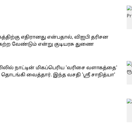
்திற்கு எதிரானது என்பதால், விஐபி தரிசன
கற்ற வேண்டும் என்று குடியரசு துணை
ிலில் நாட்டின் மிகப்பெரிய 'வரிசை வளாகத்தை'
தொடங்கி வைத்தார். இந்த வசதி 'ஸ்ரீ சாநித்யா'