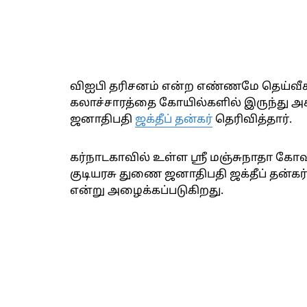
விஐபி தரிசனம் என்ற எண்ணமே தெய்வீகத
கலாச்சாரத்தை கோயில்களில் இருந்து அ
ஜனாதிபதி
ஜக்தீப் தன்கர்
தெரிவித்தார்.
கர்நாடகாவில் உள்ள ஸ்ரீ மஞ்சுநாதா கோவ
குடியரசு துணை ஜனாதிபதி ஜக்தீப் தன்கர் 
என்று அழைக்கப்படுகிறது.