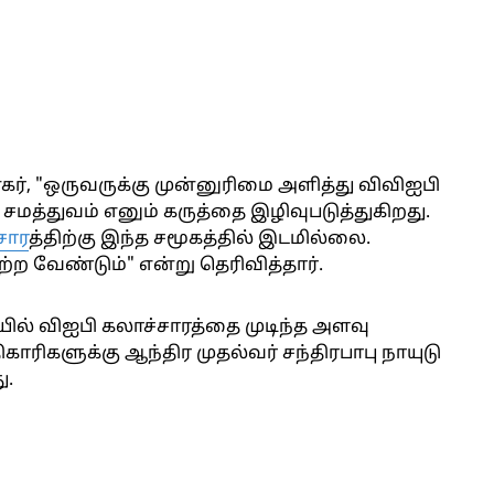
ர், "ஒருவருக்கு முன்னுரிமை அளித்து விவிஐபி
 சமத்துவம் எனும் கருத்தை இழிவுபடுத்துகிறது.
சார
த்திற்கு இந்த சமூகத்தில் இடமில்லை.
ற வேண்டும்" என்று தெரிவித்தார்.
யில் விஐபி கலாச்சாரத்தை முடிந்த அளவு
ிகளுக்கு ஆந்திர முதல்வர் சந்திரபாபு நாயுடு
ு.