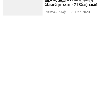
ஆயிரத்து 431 பேருக்கு
கொரோனா - 71 பேர் பலி
மாலை மலர்
25 Dec 2020