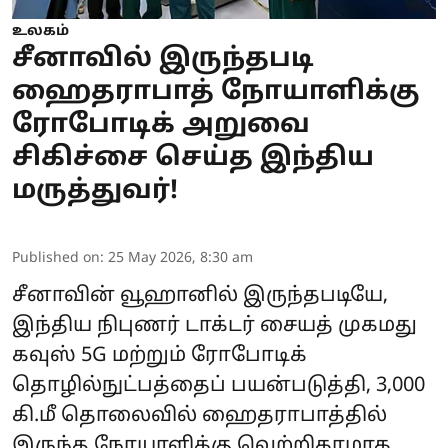
உலகம்
சீனாவில் இருந்தபடி
ஹைதராபாத் நோயாளிக்கு
ரோபோடிக் அறுவை
சிகிச்சை செய்த இந்திய
மருத்துவர்!
Published on
:
25 May 2026, 8:30 am
சீனாவின் வூஹானில் இருந்தபடியே,
இந்திய நிபுணர் டாக்டர் சையத் முகமது
கவுஸ் 5G மற்றும் ரோபோடிக்
தொழில்நுட்பத்தைப் பயன்படுத்தி, 3,000
கி.மீ தொலைவில் ஹைதராபாத்தில்
இருந்த நோயாளிக்கு வெற்றிகரமாக