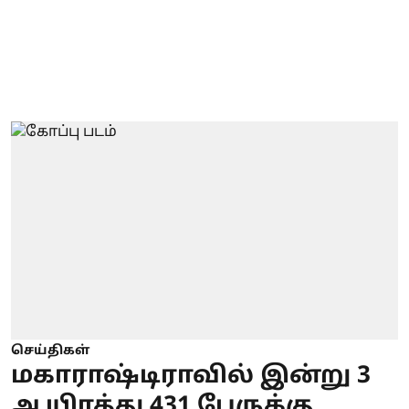
செய்திகள்
மகாராஷ்டிராவில் இன்று 3
ஆயிரத்து 431 பேருக்கு