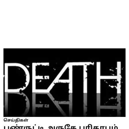
செய்திகள்
பண்ருட்டி அருகே பரிதாபம்