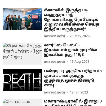
சீனாவில் இருந்தபடி
ஹைதராபாத்
நோயாளிக்கு ரோபோடிக்
அறுவை சிகிச்சை செய்த
இந்திய மருத்துவர்!
மாலை மலர்
25 May 2026
லார்ட்ஸ் டெஸ்ட் -
இரண்டாம் நாள் முடிவில்
இங்கிலாந்து 119/3
மாலை மலர்
13 Aug 2021
பண்ருட்டி அருகே பரிதாபம்
:தாய்ப்பால் குடித்த
குழந்தை மூச்சு திணறி
சாவு
மாலை மலர்
19 Jan 2023
மகாராஷ்டிராவில் இன்று 3