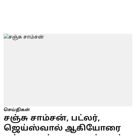
செய்திகள்
சஞ்சு சாம்சன், பட்லர்,
ஜெய்ஸ்வால் ஆகியோரை