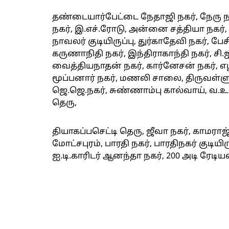
தண்டையார்பேட்டை நேதாஜி நகர், நேரு நகர
நகர், இ.எச்.ரோடு, அன்னை சத்தியா நகர், 
நாவலர் குடியிருப்பு, துர்காதேவி நகர், பே
கருணாநிதி நகர், இந்திராகாந்தி நகர், சி.ஐ
வைத்தியநாதன் நகர், கார்னேசன் நகர், எழில
மூப்பனார் நகர், மணலி சாலை, திருவள்ளு
ஜெ.ஜெ.நகர், சுண்ணாம்பு கால்வாய், வ.உ.
தெரு,
தியாகப்பசெட்டி தெரு, ஜீவா நகர், காமராஜ்
மோட்சபுரம், பாரதி நகர், பாரதிநகர் குடியிரு
ஐ.டி.காரிடர் ஆனந்தா நகர், 200 அடி ரேடியல