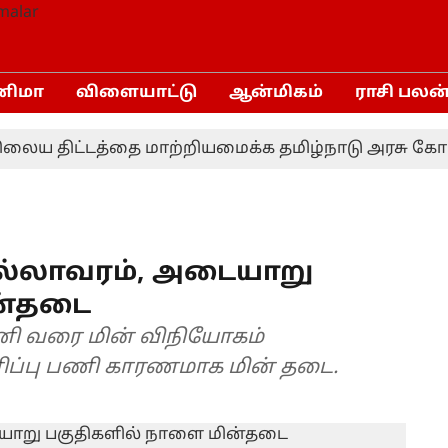
னிமா
விளையாட்டு
ஆன்மிகம்
ராசி பலன
ய திட்டத்தை மாற்றியமைக்க தமிழ்நாடு அரசு கோரவில்
ல்லாவரம், அடையாறு
ன்தடை
ணி வரை மின் விநியோகம்
மரிப்பு பணி காரணமாக மின் தடை.