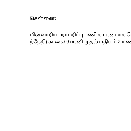
சென்னை:
மின்வாரிய பராமரிப்பு பணி காரணமாக ச
ந்தேதி) காலை 9 மணி முதல் மதியம் 2 மண