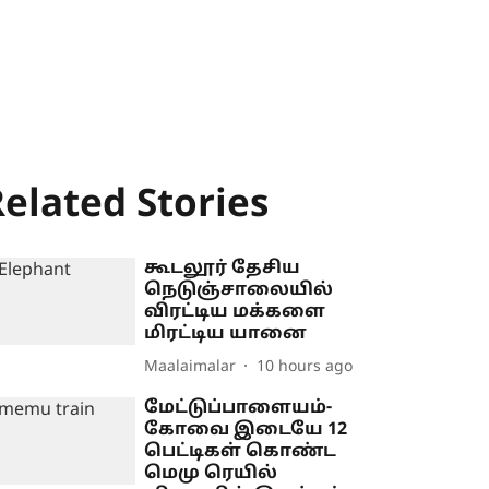
elated Stories
கூடலூர் தேசிய
நெடுஞ்சாலையில்
விரட்டிய மக்களை
மிரட்டிய யானை
Maalaimalar
10 hours ago
மேட்டுப்பாளையம்-
கோவை இடையே 12
பெட்டிகள் கொண்ட
மெமு ரெயில்