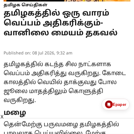
தமிழக செய்திகள்
தமிழகத்தில் ஒரு வாரம்
வெப்பம் அதிகரிக்கும்-
வானிலை மையம் தகவல்
Published on
:
08 Jul 2026, 9:32 am
தமிழகத்தில் கடந்த சில நாட்களாக
வெப்பம் அதிகரித்து வருகிறது. கோடை
காலத்தில் வெயில் தாக்குவது போல
ஜூலை மாதத்திலும் கொளுத்தி
வருகிறது.
Epaper
மழை
X
தென்மேற்கு பருவமழை தமிழகத்தில்
பரவலாக பெய்யவில்லை. மேற்கு