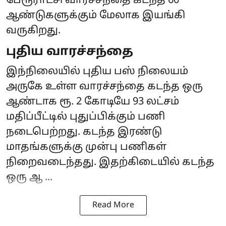
பேரூராட்சி வாரச்சந்தை கடந்த 60
ஆண்டுகளுக்கும் மேலாக இயங்கி
வருகிறது.
புதிய வாரச்சந்தை
இந்நிலையில் புதிய பஸ் நிலையம்
அருகே உள்ள வாரச்சந்தை கடந்த ஒரு
ஆண்டாக ரூ. 2 கோடியே 93 லட்சம்
மதிப்பீட்டில் புதுப்பிக்கும் பணி
நடைபெற்றது. கடந்த இரண்டு
மாதங்களுக்கு முன்பு பணிகள்
நிறைவடைந்தது. இதற்கிடையில் கடந்த
ஒரு ஆ ...
Read More