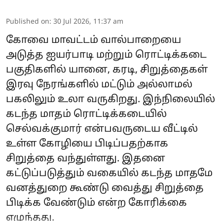
Published on
:
30 Jul 2026, 11:37 am
கோவை மாவட்டம் வால்பாறையை
அடுத்த ஐயர்பாடி மற்றும் ரொட்டிக்கடை
பகுதிகளில் யானை, கரடி, சிறுத்தைகள்
இரவு நேரங்களில் மட்டும் அல்லாமல்
பகலிலும் உலா வருகிறது. இந்நிலையில்
கடந்த மாதம் ரொட்டிக்கடையில்
செல்வக்குமார் என்பவருடைய வீட்டில்
உள்ள கோழியை பிடிப்பதற்காக
சிறுத்தை வந்துள்ளது. இதனை
கட்டுப்படுத்தும் வகையில் கடந்த மாதமே
வனத்துறை கூண்டு வைத்து சிறுத்தை
பிடிக்க வேண்டும் என்ற கோரிக்கை
எழுந்தது.