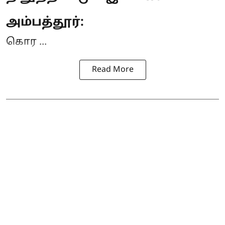
அம்பத்தூர்:
கொர ...
Read More