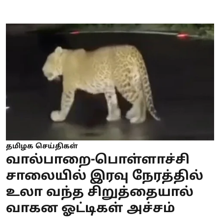
தமிழக செய்திகள்
வால்பாறை-பொள்ளாச்சி
சாலையில் இரவு நேரத்தில்
உலா வந்த சிறுத்தையால்
வாகன ஓட்டிகள் அச்சம்