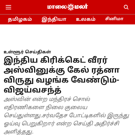
தமிழகம்
இந்தியா
உலகம்
சினிமா
உள்ளூர் செய்திகள்
இந்திய கிரிக்கெட் வீரர்
அஸ்வினுக்கு கேல் ரத்னா
விருது வழங்க வேண்டும்-
விஜய்வசந்த்
அஸ்வின் என்ற மந்திரச் சொல்
எதிரணிகளை நிலை குலைய
செய்துள்ளது.சர்வதேச போட்டிகளில் இருந்து
ஓய்வு பெறுகிறார் என்ற செய்தி அதிர்ச்சி
அளித்தது.