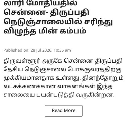
லாரி மோதியதில்
சென்னை- திருப்பதி
நெடுஞ்சாலையில் சரிந்து
விழுந்த மின் கம்பம்
Published on
:
28 Jul 2026, 10:35 am
திருவள்ளூர் அருகே சென்னை-திருப்பதி
தேசிய நெடுஞ்சாலை போக்குவரத்திற்கு
முக்கியமானதாக உள்ளது. தினந்தோறும்
லட்சக்கணக்கான வாகனங்கள் இந்த
சாலையை பயன்படுத்தி வருகின்றன.
Read More