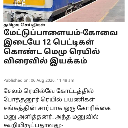
தமிழக செய்திகள்
மேட்டுப்பாளையம்-கோவை
இடையே 12 பெட்டிகள்
கொண்ட மெமு ரெயில்
விரைவில் இயக்கம்
Published on
:
06 Aug 2026, 11:48 am
சேலம் ரெயில்வே கோட்டத்தில்
போத்தனூர் ரெயில் பயணிகள்
சங்கத்தின் சார்பாக ஒரு கோரிக்கை
மனு அளித்தனர். அந்த மனுவில்
கூறியிருப்பதாவது:-