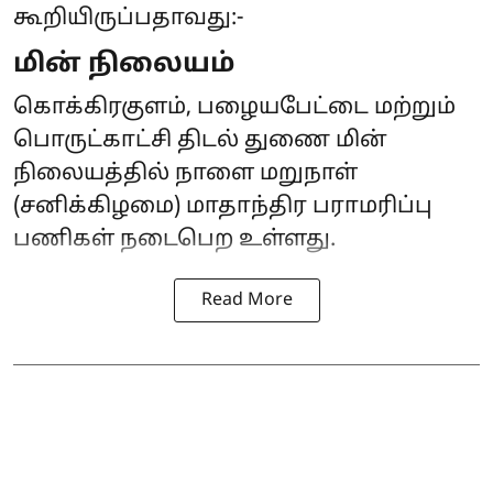
கூறியிருப்பதாவது:-
மின் நிலையம்
கொக்கிரகுளம், பழையபேட்டை மற்றும்
பொருட்காட்சி திடல் துணை மின்
நிலையத்தில் நாளை மறுநாள்
(சனிக்கிழமை) மாதாந்திர பராமரிப்பு
பணிகள் நடைபெற உள்ளது.
Read More