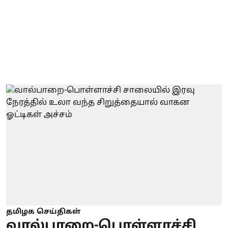
தமிழக செய்திகள்
வால்பாறை-பொள்ளாச்சி