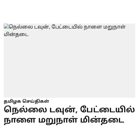
தமிழக செய்திகள்
நெல்லை டவுன், பேட்டையில்
நாளை மறுநாள் மின்தடை