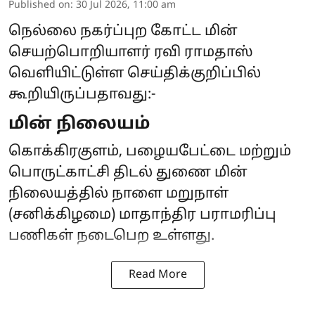
Published on
:
30 Jul 2026, 11:00 am
நெல்லை நகர்ப்புற கோட்ட மின்
செயற்பொறியாளர் ரவி ராமதாஸ்
வெளியிட்டுள்ள செய்திக்குறிப்பில்
கூறியிருப்பதாவது:-
மின் நிலையம்
கொக்கிரகுளம், பழையபேட்டை மற்றும்
பொருட்காட்சி திடல் துணை மின்
நிலையத்தில் நாளை மறுநாள்
(சனிக்கிழமை) மாதாந்திர பராமரிப்பு
பணிகள் நடைபெற உள்ளது.
Read More