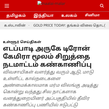
தமிழகம்
இந்தியா
உலகம்
சினிமா
்டாலின்
GOLD PRICE TODAY: தங்கம் விலை தொடர்ந்து ஏற
உள்ளூர் செய்திகள்
எடப்பாடி அருகே டிரோன்
கேமிரா மூலம் சிறுத்தை
நடமாட்டம் கண்காணிப்பு
விவசாயிகள் வளர்த்து வரும் ஆடு, மாடு
உள்ளிட்ட கால்நடைகளை
அண்மைக்காலமாக மர்ம விலங்கு அடித்து
கொன்று வந்தது.சில நாட்களாக
வனத்துறையினர் அப்பகுதியில் தீவிர
கண்காணிப்பு பணியில் ஈடுபட்டு