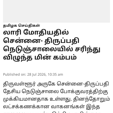
தமிழக செய்திகள்
லாரி மோதியதில்
சென்னை- திருப்பதி
நெடுஞ்சாலையில் சரிந்து
விழுந்த மின் கம்பம்
Published on
:
28 Jul 2026, 10:35 am
திருவள்ளூர் அருகே சென்னை-திருப்பதி
தேசிய நெடுஞ்சாலை போக்குவரத்திற்கு
முக்கியமானதாக உள்ளது. தினந்தோறும்
லட்சக்கணக்கான வாகனங்கள் இந்த