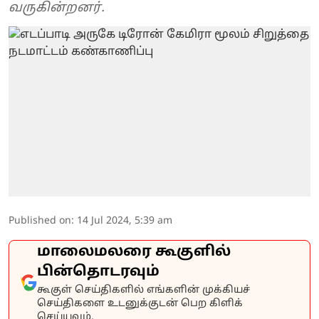
வருகின்றனர்.
Published on
:
14 Jul 2024, 5:39 am
மாலைமலரை கூகுளில்
பின்தொடரவும்
கூகுள் செய்திகளில் எங்களின் முக்கியச்
செய்திகளை உடனுக்குடன் பெற கிளிக்
செய்யவும்.