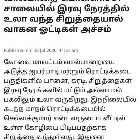
சாலையில் இரவு நேரத்தில்
உலா வந்த சிறுத்தையால்
வாகன ஓட்டிகள் அச்சம்
Published on
:
30 Jul 2026, 11:37 am
கோவை மாவட்டம் வால்பாறையை
அடுத்த ஐயர்பாடி மற்றும் ரொட்டிக்கடை
பகுதிகளில் யானை, கரடி, சிறுத்தைகள்
இரவு நேரங்களில் மட்டும் அல்லாமல்
பகலிலும் உலா வருகிறது. இந்நிலையில்
கடந்த மாதம் ரொட்டிக்கடையில்
செல்வக்குமார் என்பவருடைய வீட்டில்
உள்ள கோழியை பிடிப்பதற்காக
சிறுத்தை வந்துள்ளது. இதனை