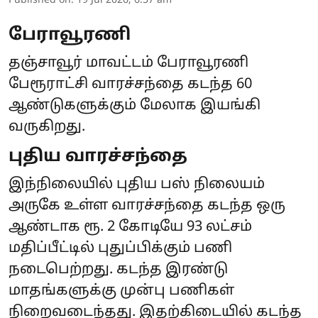
Published on
:
19 Jul 2026, 6:57 am
பேராவூரணி
தஞ்சாவூர் மாவட்டம் பேராவூரணி
பேரூராட்சி வாரச்சந்தை கடந்த 60
ஆண்டுகளுக்கும் மேலாக இயங்கி
வருகிறது.
புதிய வாரச்சந்தை
இந்நிலையில் புதிய பஸ் நிலையம்
அருகே உள்ள வாரச்சந்தை கடந்த ஒரு
ஆண்டாக ரூ. 2 கோடியே 93 லட்சம்
மதிப்பீட்டில் புதுப்பிக்கும் பணி
நடைபெற்றது. கடந்த இரண்டு
மாதங்களுக்கு முன்பு பணிகள்
நிறைவடைந்தது. இதற்கிடையில் கடந்த