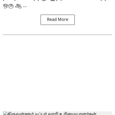
ஒரு ஆ ...
Read More