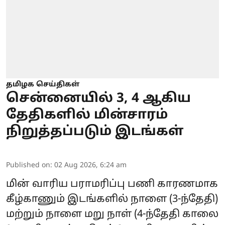
தமிழக செய்திகள்
சென்னையில் 3, 4 ஆகிய
தேதிகளில் மின்சாரம்
நிறுத்தப்படும் இடங்கள்
Published on
:
02 Aug 2026, 6:24 am
மின் வாரிய பராமரிப்பு பணி காரணமாக
கீழ்காணும் இடங்களில் நாளை (3-ந்தேதி)
மற்றும் நாளை மறு நாள் (4-ந்தேதி காலை