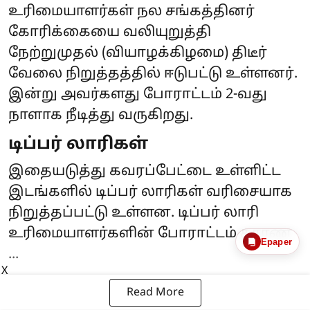
உரிமையாளர்கள் நல சங்கத்தினர்
கோரிக்கையை வலியுறுத்தி
நேற்றுமுதல் (வியாழக்கிழமை) திடீர்
வேலை நிறுத்தத்தில் ஈடுபட்டு உள்ளனர்.
இன்று அவர்களது போராட்டம் 2-வது
நாளாக நீடித்து வருகிறது.
டிப்பர் லாரிகள்
இதையடுத்து கவரப்பேட்டை உள்ளிட்ட
இடங்களில் டிப்பர் லாரிகள் வரிசையாக
நிறுத்தப்பட்டு உள்ளன. டிப்பர் லாரி
உரிமையாளர்களின் போராட்டம் காரண
Epaper
...
X
Read More