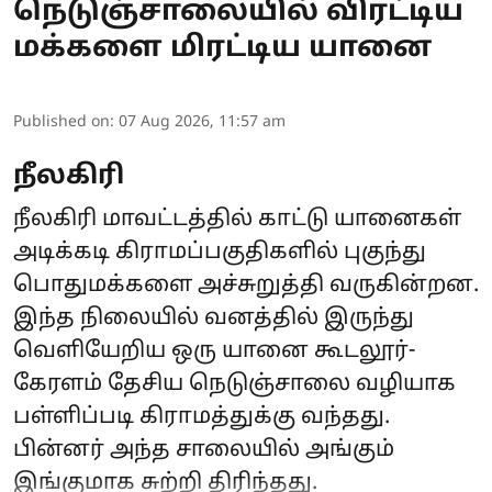
நெடுஞ்சாலையில் விரட்டிய
மக்களை மிரட்டிய யானை
Published on
:
07 Aug 2026, 11:57 am
நீலகிரி
நீலகிரி மாவட்டத்தில் காட்டு யானைகள்
அடிக்கடி கிராமப்பகுதிகளில் புகுந்து
பொதுமக்களை அச்சுறுத்தி வருகின்றன.
இந்த நிலையில் வனத்தில் இருந்து
வெளியேறிய ஒரு யானை கூடலூர்-
கேரளம் தேசிய நெடுஞ்சாலை வழியாக
பள்ளிப்படி கிராமத்துக்கு வந்தது.
பின்னர் அந்த சாலையில் அங்கும்
இங்குமாக சுற்றி திரிந்தது.