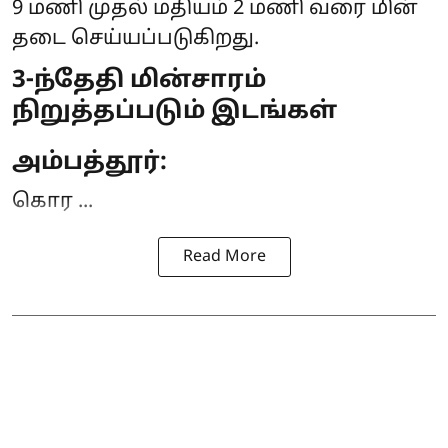
9 மணி முதல் மதியம் 2 மணி வரை
மின்
தடை
செய்யப்படுகிறது.
3-ந்தேதி மின்சாரம்
நிறுத்தப்படும் இடங்கள்
அம்பத்தூர்:
கொர ...
Read More