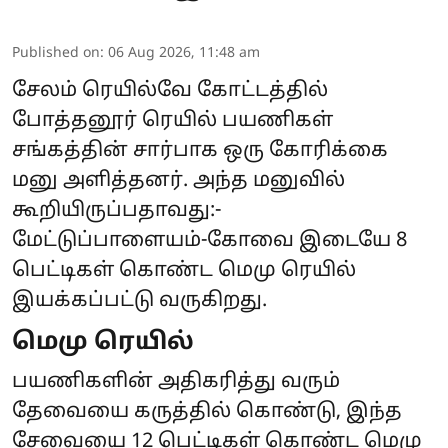
Published on
:
06 Aug 2026, 11:48 am
சேலம் ரெயில்வே கோட்டத்தில்
போத்தனூர் ரெயில் பயணிகள்
சங்கத்தின் சார்பாக ஒரு கோரிக்கை
மனு அளித்தனர். அந்த மனுவில்
கூறியிருப்பதாவது:-
மேட்டுப்பாளையம்-கோவை இடையே 8
பெட்டிகள் கொண்ட மெமு ரெயில்
இயக்கப்பட்டு வருகிறது.
மெமு ரெயில்
பயணிகளின் அதிகரித்து வரும்
தேவையை கருத்தில் கொண்டு, இந்த
சேவையை 12 பெட்டிகள் கொண்ட மெமு