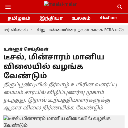
தமிழகம்
இந்தியா
உலகம்
சினிமா
விலகல்
சிறுபான்மையினர் நலன் காக்க FCRA மசோதாவை தி
உள்ளூர் செய்திகள்
டீசல், மின்சாரம் மானிய
விலையில் வழங்க
வேண்டும்
திருப்பூண்டியில் நீர்வாழ் உயிரின வளர்ப்பு
மையம் சார்பில் விழிப்புணர்வு முகாம்
நடந்தது. இறால் உற்பத்தியாளர்களுக்கு
ஆதார விலை நிர்ணயிக்க வேண்டும்