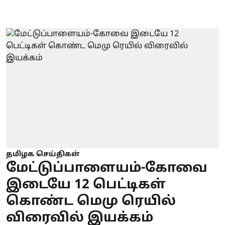
தமிழக செய்திகள்
மேட்டுப்பாளையம்-கோவை
இடையே 12 பெட்டிகள்
கொண்ட மெமு ரெயில்
விரைவில் இயக்கம்