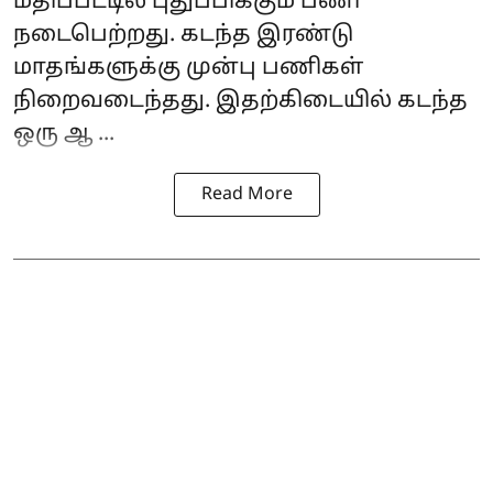
மதிப்பீட்டில் புதுப்பிக்கும் பணி
நடைபெற்றது. கடந்த இரண்டு
மாதங்களுக்கு முன்பு பணிகள்
நிறைவடைந்தது. இதற்கிடையில் கடந்த
ஒரு ஆ ...
Read More