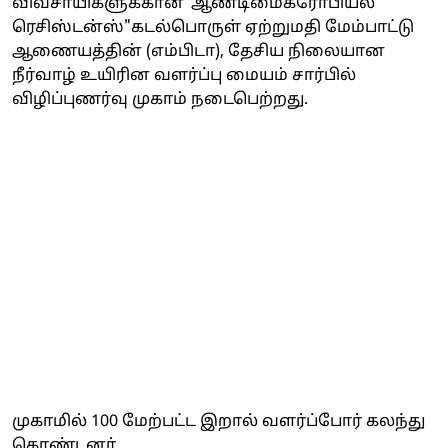
விவசாயிகளுக்கான"ஆண்டிமைக்ரோபியல்
ரெசிஸ்டன்ஸ்"கடல்பொருள் ஏற்றுமதி மேம்பாட்டு
ஆணையத்தின் (எம்பிடா), தேசிய நிலையான
நீர்வாழ் உயிரின வளர்ப்பு மையம் சார்பில்
விழிப்புணர்வு முகாம் நடைபெற்றது.
முகாமில் 100 மேற்பட்ட இறால் வளர்ப்போர் கலந்து
கொண்டனர்.