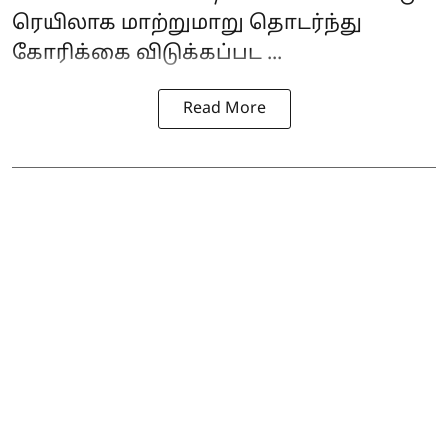
ரெயிலாக மாற்றுமாறு தொடர்ந்து
கோரிக்கை விடுக்கப்பட ...
Read More