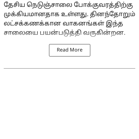
தேசிய நெடுஞ்சாலை போக்குவரத்திற்கு
முக்கியமானதாக உள்ளது. தினந்தோறும்
லட்சக்கணக்கான வாகனங்கள் இந்த
சாலையை பயன்படுத்தி வருகின்றன.
Read More