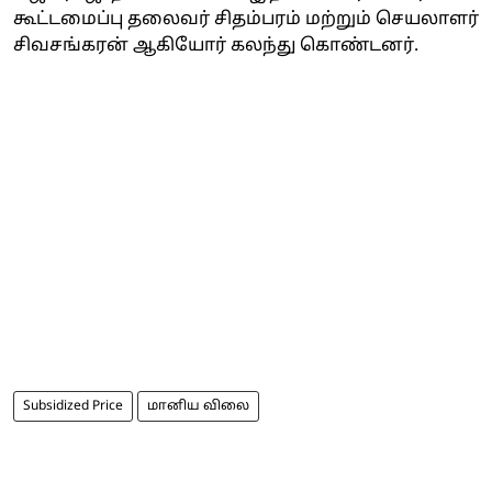
கூட்டமைப்பு தலைவர் சிதம்பரம் மற்றும் செயலாளர்
சிவசங்கரன் ஆகியோர் கலந்து கொண்டனர்.
Subsidized Price
மானிய விலை