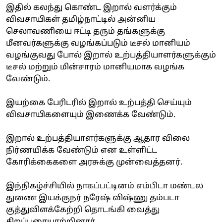
இதில் கலந்து கொண்ட இறால் வளர்க்கும்
விவசாயிகள் தமிழ்நாட்டில் அன்னிய
செலாவணியை ஈட்டி தரும் தங்களுக்கு
மீனவர்களுக்கு வழங்கப்படும் டீசல் மானியம்
வழங்குவது போல் இறால் உற்பத்தியாளர்களுக்கும்
டீசல் மற்றும் மின்சாரம் மானியமாக வழங்க
வேண்டும்.
இயற்கை பேரிடரில் இறால் உற்பத்தி செய்யும்
விவசாயிகளையும் இணைக்க வேண்டும்.
இறால் உற்பத்தியாளர்களுக்கு ஆதார விலை
நிர்ணயிக்க வேண்டும் என உள்ளிட்ட
கோரிக்கைகளை அரசுக்கு முன்வைத்தனர்.
இந்நிகழ்ச்சியில் நாகப்பட்டினம் எம்பிடா மண்டல
துணை இயக்குநர் நரேஷ் விஷ்ணு தம்படா
குத்துவிளக்கேற்றி தொடங்கி வைத்து
சிறப்புரையாற்றினார்,