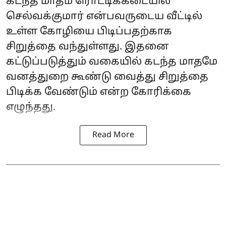
கடந்த மாதம் ரொட்டிக்கடையில்
செல்வக்குமார் என்பவருடைய வீட்டில்
உள்ள கோழியை பிடிப்பதற்காக
சிறுத்தை வந்துள்ளது. இதனை
கட்டுப்படுத்தும் வகையில் கடந்த மாதமே
வனத்துறை கூண்டு வைத்து சிறுத்தை
பிடிக்க வேண்டும் என்ற கோரிக்கை
எழுந்தது.
Read More