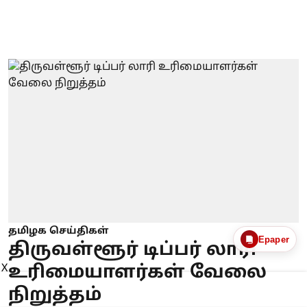
தமிழக செய்திகள்
Epaper
திருவள்ளூர் டிப்பர் லாரி
உரிமையாளர்கள் வேலை
X
நிறுத்தம்