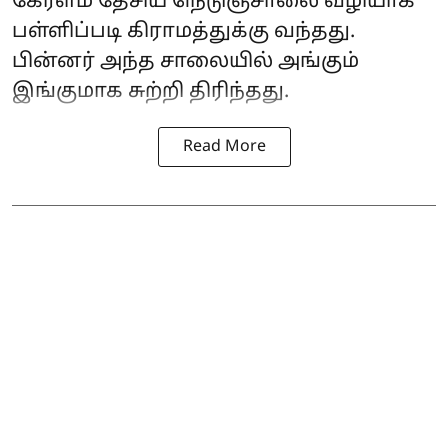
கேரளம் தேசிய நெடுஞ்சாலை வழியாக
பள்ளிப்படி கிராமத்துக்கு வந்தது.
பின்னர் அந்த சாலையில் அங்கும்
இங்குமாக சுற்றி திரிந்தது.
Read More