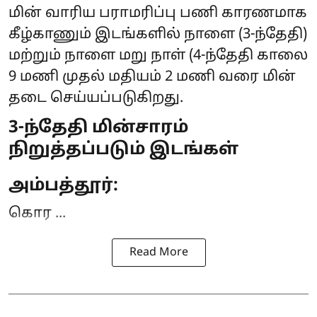
மின் வாரிய பராமரிப்பு பணி காரணமாக
கீழ்காணும் இடங்களில் நாளை (3-ந்தேதி)
மற்றும் நாளை மறு நாள் (4-ந்தேதி காலை
9 மணி முதல் மதியம் 2 மணி வரை
மின்
தடை
செய்யப்படுகிறது.
3-ந்தேதி மின்சாரம்
நிறுத்தப்படும் இடங்கள்
அம்பத்தூர்:
கொர ...
Read More