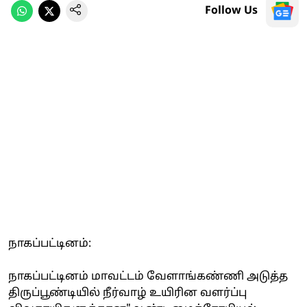
Follow Us
நாகப்பட்டினம்:
நாகப்பட்டினம் மாவட்டம் வேளாங்கண்ணி அடுத்த
திருப்பூண்டியில் நீர்வாழ் உயிரின வளர்ப்பு