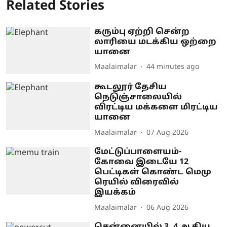
Related Stories
கரும்பு ஏற்றி சென்ற
லாரியை மடக்கிய ஒற்றை
யானை
Maalaimalar
44 minutes ago
கூடலூர் தேசிய
நெடுஞ்சாலையில்
விரட்டிய மக்களை மிரட்டிய
யானை
Maalaimalar
07 Aug 2026
மேட்டுப்பாளையம்-
கோவை இடையே 12
பெட்டிகள் கொண்ட மெமு
ரெயில் விரைவில்
இயக்கம்
Maalaimalar
06 Aug 2026