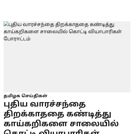
தமிழக செய்திகள்
புதிய வாரச்சந்தை
திறக்காததை கண்டித்து
காய்கறிகளை சாலையில்