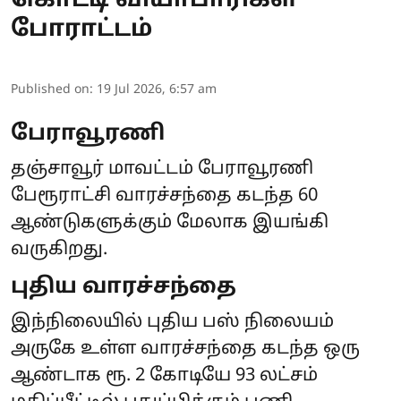
கொட்டி வியாபாரிகள்
போராட்டம்
Published on
:
19 Jul 2026, 6:57 am
பேராவூரணி
தஞ்சாவூர் மாவட்டம் பேராவூரணி
பேரூராட்சி வாரச்சந்தை கடந்த 60
ஆண்டுகளுக்கும் மேலாக இயங்கி
வருகிறது.
புதிய வாரச்சந்தை
இந்நிலையில் புதிய பஸ் நிலையம்
அருகே உள்ள வாரச்சந்தை கடந்த ஒரு
ஆண்டாக ரூ. 2 கோடியே 93 லட்சம்