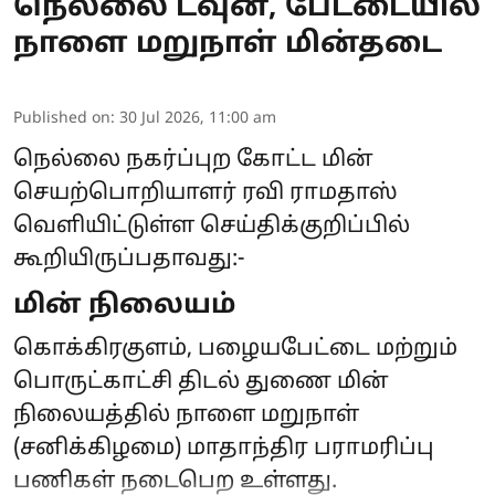
நெல்லை டவுன், பேட்டையில்
நாளை மறுநாள் மின்தடை
Published on
:
30 Jul 2026, 11:00 am
நெல்லை நகர்ப்புற கோட்ட மின்
செயற்பொறியாளர் ரவி ராமதாஸ்
வெளியிட்டுள்ள செய்திக்குறிப்பில்
கூறியிருப்பதாவது:-
மின் நிலையம்
கொக்கிரகுளம், பழையபேட்டை மற்றும்
பொருட்காட்சி திடல் துணை மின்
நிலையத்தில் நாளை மறுநாள்
(சனிக்கிழமை) மாதாந்திர பராமரிப்பு
பணிகள் நடைபெற உள்ளது.