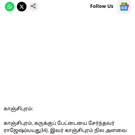
Follow Us
காஞ்சிபுரம்:
காஞ்சிபுரம், கருக்குப் பேட்டையை சேர்ந்தவர்
ராஜேஷ்(வயது34). இவர் காஞ்சிபுரம் நில அளவை