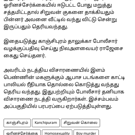
ஓரினச்சேர்க்கையில் ஈடுபட்ட போது மறுத்து
சத்தமிட்டதால் சிறுவன் குகனை தாக்கியதும்
பின்னர் அவனை வீட்டில் வந்து விட்டு சென்று
இருப்பதும் தெரியவந்தது.
இதையடுத்து காஞ்சிபுரம் தாலுக்கா போலீசார்
வழக்குப்பதிவு செய்து நிலஅளவையர் ராஜேசை
கைது செய்தனர்.
அவரிடம் நடத்திய விசாரணையில் இளம்
பெண்ணின் மகளுக்கும் ஆபாச படங்களை காட்டி
பாலியல் ரீதியாக தொல்லை கொடுத்து வந்தது
தெரிய வந்தது. இதுபற்றியும் போலீசார் தனியாக
விசாரணை நடத்தி வருகிறார்கள். இச்சம்பவம்
அப்பகுதியில் பரபரப்பை ஏற்படுத்தியுள்ளது.
காஞ்சிபுரம்
Kanchipuram
சிறுவன் கொலை
ஓரினச்சேர்க்கை
Homosexuality
Boy murder