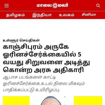
தமிழகம்
இந்தியா
உலகம்
சினிமா
உள்ளூர் செய்திகள்
காஞ்சிபுரம் அருகே
ஓரினச்சேர்க்கையில் 5
வயது சிறுவனை அடித்து
கொன்ற அரசு அதிகாரி
ஆபாச படங்களை காட்டி
ஓரினச்சேர்க்கை.உடல் நிலை மிகவும்
பாதிக்கப்பட்டு உயிரிழப்பு.