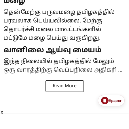
மழை
தென்மேற்கு பருவமழை தமிழகத்தில்
பரவலாக பெய்யவில்லை. மேற்கு
தொடர்ச்சி மலை மாவட்டங்களில்
மட்டுமே மழை பெய்து வருகிறது.
வானிலை ஆய்வு மையம்
இந்த நிலையில் தமிழகத்தில் மேலும்
ஒரு வாரத்திற்கு வெப்பநிலை அதிகரி ...
Read More
Epaper
X