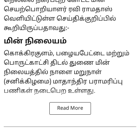
நெல்லை நகர்ப்புற கோட்ட மின்
செயற்பொறியாளர் ரவி ராமதாஸ்
வெளியிட்டுள்ள செய்திக்குறிப்பில்
கூறியிருப்பதாவது:-
மின் நிலையம்
கொக்கிரகுளம், பழையபேட்டை மற்றும்
பொருட்காட்சி திடல் துணை மின்
நிலையத்தில் நாளை மறுநாள்
(சனிக்கிழமை) மாதாந்திர பராமரிப்பு
பணிகள் நடைபெற உள்ளது.
Read More