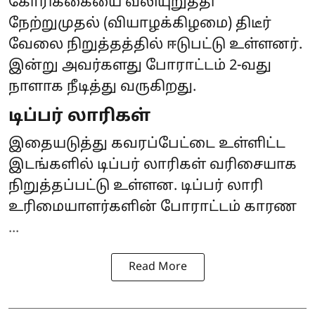
கோரிக்கையை வலியுறுத்தி
நேற்றுமுதல் (வியாழக்கிழமை) திடீர்
வேலை நிறுத்தத்தில் ஈடுபட்டு உள்ளனர்.
இன்று அவர்களது போராட்டம் 2-வது
நாளாக நீடித்து வருகிறது.
டிப்பர் லாரிகள்
இதையடுத்து கவரப்பேட்டை உள்ளிட்ட
இடங்களில் டிப்பர் லாரிகள் வரிசையாக
நிறுத்தப்பட்டு உள்ளன. டிப்பர் லாரி
உரிமையாளர்களின் போராட்டம் காரண
...
Read More