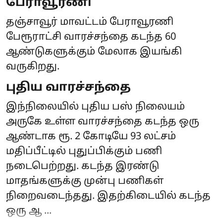
பேராவூரணி
தஞ்சாவூர் மாவட்டம் பேராவூரணி
பேரூராட்சி வாரச்சந்தை கடந்த 60
ஆண்டுகளுக்கும் மேலாக இயங்கி
வருகிறது.
புதிய வாரச்சந்தை
இந்நிலையில் புதிய பஸ் நிலையம்
அருகே உள்ள வாரச்சந்தை கடந்த ஒரு
ஆண்டாக ரூ. 2 கோடியே 93 லட்சம்
மதிப்பீட்டில் புதுப்பிக்கும் பணி
நடைபெற்றது. கடந்த இரண்டு
மாதங்களுக்கு முன்பு பணிகள்
நிறைவடைந்தது. இதற்கிடையில் கடந்த
ஒரு ஆ ...