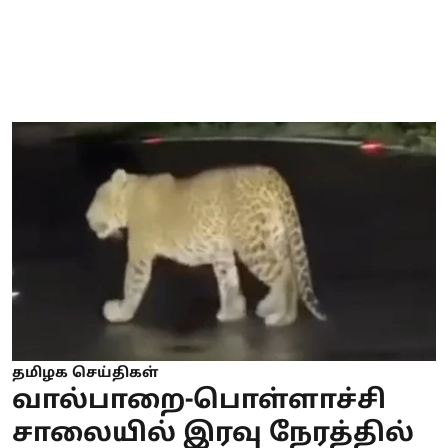
தமிழக செய்திகள்
வால்பாறை-பொள்ளாச்சி
சாலையில் இரவு நேரத்தில்