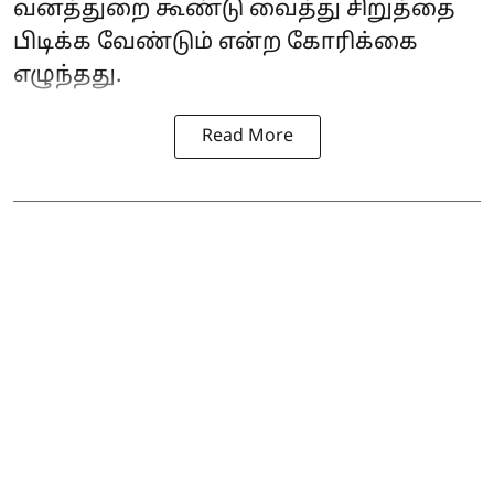
வனத்துறை கூண்டு வைத்து சிறுத்தை
பிடிக்க வேண்டும் என்ற கோரிக்கை
எழுந்தது.
Read More