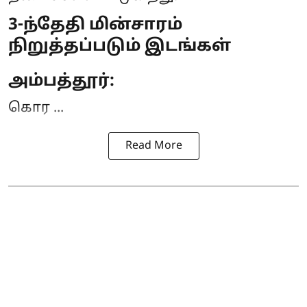
3-ந்தேதி மின்சாரம்
நிறுத்தப்படும் இடங்கள்
அம்பத்தூர்:
கொர ...
Read More