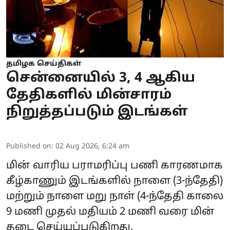
தமிழக செய்திகள்
சென்னையில் 3, 4 ஆகிய
தேதிகளில் மின்சாரம்
நிறுத்தப்படும் இடங்கள்
Published on
:
02 Aug 2026, 6:24 am
மின் வாரிய பராமரிப்பு பணி காரணமாக
கீழ்காணும் இடங்களில் நாளை (3-ந்தேதி)
மற்றும் நாளை மறு நாள் (4-ந்தேதி காலை
9 மணி முதல் மதியம் 2 மணி வரை
மின்
தடை
செய்யப்படுகிறது.