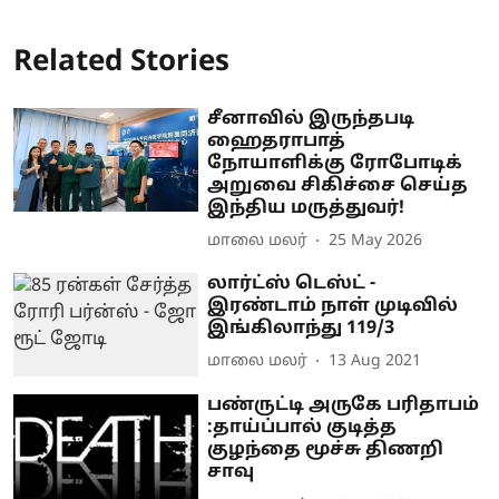
Related Stories
சீனாவில் இருந்தபடி
ஹைதராபாத்
நோயாளிக்கு ரோபோடிக்
அறுவை சிகிச்சை செய்த
இந்திய மருத்துவர்!
மாலை மலர்
25 May 2026
லார்ட்ஸ் டெஸ்ட் -
இரண்டாம் நாள் முடிவில்
இங்கிலாந்து 119/3
மாலை மலர்
13 Aug 2021
பண்ருட்டி அருகே பரிதாபம்
:தாய்ப்பால் குடித்த
குழந்தை மூச்சு திணறி
சாவு