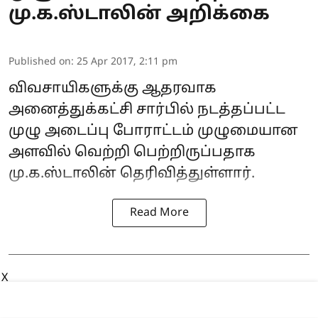
மு.க.ஸ்டாலின் அறிக்கை
Published on
:
25 Apr 2017, 2:11 pm
விவசாயிகளுக்கு ஆதரவாக
அனைத்துக்கட்சி சார்பில் நடத்தப்பட்ட
முழு அடைப்பு போராட்டம் முழுமையான
அளவில் வெற்றி பெற்றிருப்பதாக
மு.க.ஸ்டாலின் தெரிவித்துள்ளார்.
Read More
X