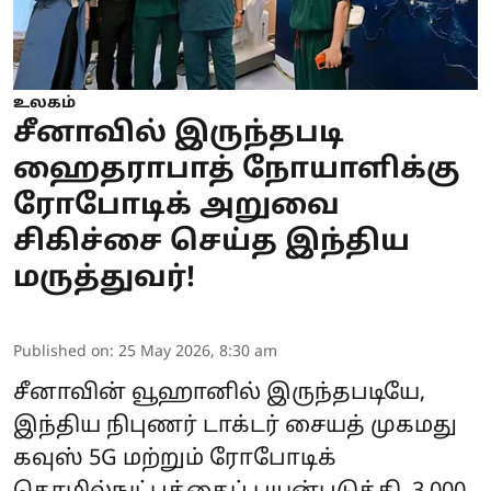
உலகம்
சீனாவில் இருந்தபடி
ஹைதராபாத் நோயாளிக்கு
ரோபோடிக் அறுவை
சிகிச்சை செய்த இந்திய
மருத்துவர்!
Published on
:
25 May 2026, 8:30 am
சீனாவின் வூஹானில் இருந்தபடியே,
இந்திய நிபுணர் டாக்டர் சையத் முகமது
கவுஸ் 5G மற்றும் ரோபோடிக்