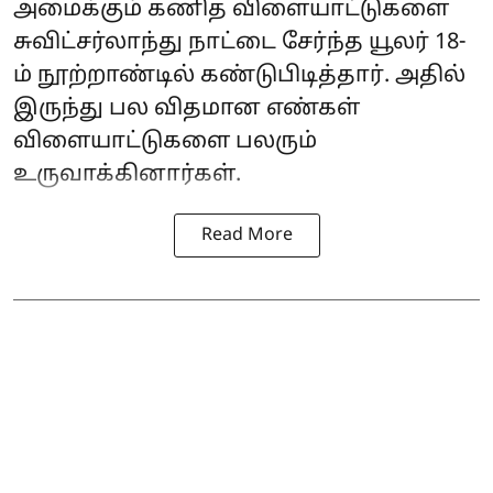
அமைக்கும் கணித விளையாட்டுகளை
சுவிட்சர்லாந்து நாட்டை சேர்ந்த யூலர் 18-
ம் நூற்றாண்டில் கண்டுபிடித்தார். அதில்
இருந்து பல விதமான எண்கள்
விளையாட்டுகளை பலரும்
உருவாக்கினார்கள்.
Read More