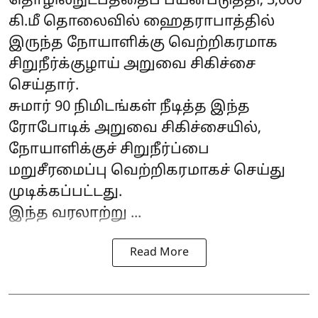
தொழில்நுட்பத்தைப் பயன்படுத்தி, 3,000
கி.மீ தொலைவில் ஹைதராபாத்தில்
இருந்த நோயாளிக்கு வெற்றிகரமாக
சிறுநீர்க்குழாய் அறுவை சிகிச்சை
செய்தார்.
சுமார் 90 நிமிடங்கள் நீடித்த இந்த
ரோபோடிக் அறுவை சிகிச்சையில்,
நோயாளிக்குச் சிறுநீர்ப்பை
மறுசீரமைப்பு வெற்றிகரமாகச் செய்து
முடிக்கப்பட்டது.
இந்த வரலாற்று ...
Read More