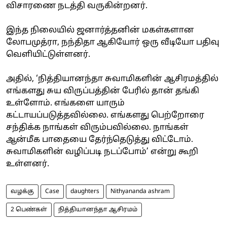
விசாரணை நடத்தி வருகின்றனர்.
இந்த நிலையில் ஜனார்த்தனின் மகள்களான
லோபமுத்ரா, நந்திதா ஆகியோர் ஒரு வீடியோ பதிவு
வெளியிட்டுள்ளனர்.
அதில், ‘நித்தியானந்தா சுவாமிகளின் ஆசிரமத்தில்
எங்களது சுய விருப்பத்தின் பேரில் தான் தங்கி
உள்ளோம். எங்களை யாரும்
கட்டாயப்படுத்தவில்லை. எங்களது பெற்றோரை
சந்திக்க நாங்கள் விரும்பவில்லை. நாங்கள்
ஆன்மீக பாதையை தேர்ந்தெடுத்து விட்டோம்.
சுவாமிகளின் வழிப்படி நடப்போம்’ என்று கூறி
உள்ளனர்.
வழக்கு
Case
daughters
Nithyananda ashram
2 பெண்கள்
நித்தியானந்தா ஆசிரமம்