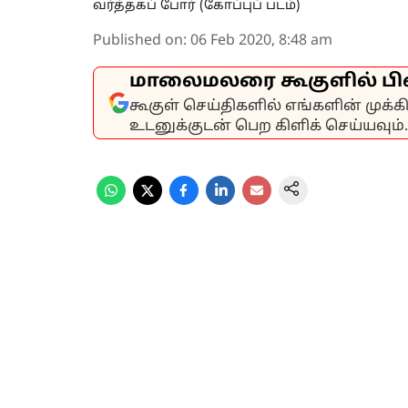
வர்த்தகப் போர் (கோப்புப் படம்)
Published on
:
06 Feb 2020, 8:48 am
மாலைமலரை கூகுளில் பி
கூகுள் செய்திகளில் எங்களின் முக்
உடனுக்குடன் பெற கிளிக் செய்யவும்.