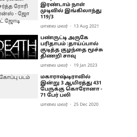
இரண்டாம் நாள்
முடிவில் இங்கிலாந்து
119/3
மாலை மலர்
13 Aug 2021
பண்ருட்டி அருகே
பரிதாபம் :தாய்ப்பால்
குடித்த குழந்தை மூச்சு
திணறி சாவு
மாலை மலர்
19 Jan 2023
மகாராஷ்டிராவில்
இன்று 3 ஆயிரத்து 431
பேருக்கு கொரோனா -
71 பேர் பலி
மாலை மலர்
25 Dec 2020