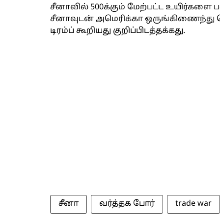
சீனாவில் 500க்கும் மேற்பட்ட உயிர்க
சீனாவுடன் அமெரிக்கா ஒருங்கிணைந்து ச
டிரம்ப் கூறியது குறிப்பிடத்தக்கது.
சீனா
வர்த்தக போர்
trade war