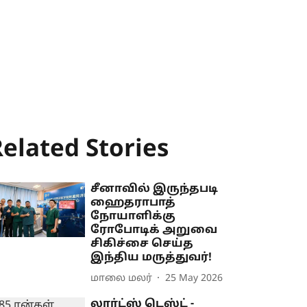
elated Stories
சீனாவில் இருந்தபடி
ஹைதராபாத்
நோயாளிக்கு
ரோபோடிக் அறுவை
சிகிச்சை செய்த
இந்திய மருத்துவர்!
மாலை மலர்
25 May 2026
லார்ட்ஸ் டெஸ்ட் -