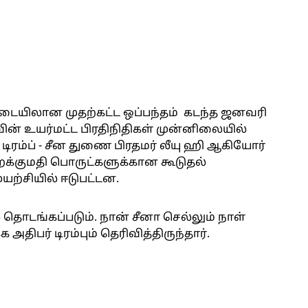
இடையிலான முதற்கட்ட ஒப்பந்தம் கடந்த ஜனவரி
ின் உயர்மட்ட பிரதிநிதிகள் முன்னிலையில்
டிரம்ப் - சீன துணை பிரதமர் லீயு ஹி ஆகியோர்
றக்குமதி பொருட்களுக்கான கூடுதல்
ுயற்சியில் ஈடுபட்டன.
் தொடங்கப்படும். நான் சீனா செல்லும் நாள்
பர் டிரம்பும் தெரிவித்திருந்தார்.