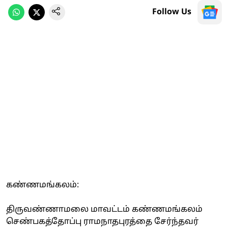
Follow Us
கண்ணமங்கலம்:
திருவண்ணாமலை மாவட்டம் கண்ணமங்கலம்
செண்பகத்தோப்பு ராமநாதபுரத்தை சேர்ந்தவர்