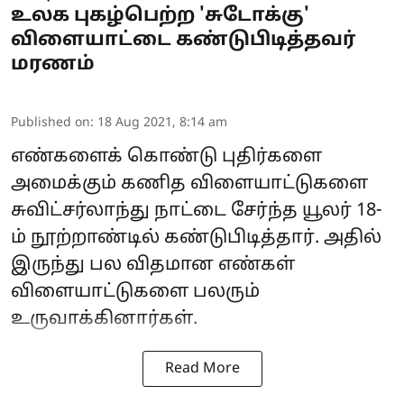
உலக புகழ்பெற்ற 'சுடோக்கு'
விளையாட்டை கண்டுபிடித்தவர்
மரணம்
Published on
:
18 Aug 2021, 8:14 am
எண்களைக் கொண்டு புதிர்களை
அமைக்கும் கணித விளையாட்டுகளை
சுவிட்சர்லாந்து நாட்டை சேர்ந்த யூலர் 18-
ம் நூற்றாண்டில் கண்டுபிடித்தார். அதில்
இருந்து பல விதமான எண்கள்
விளையாட்டுகளை பலரும்
உருவாக்கினார்கள்.
Read More