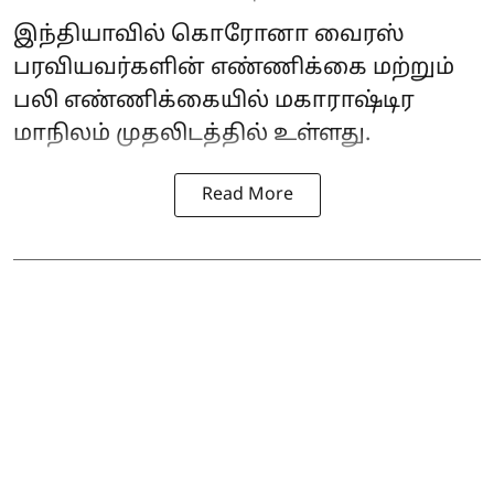
இந்தியாவில் கொரோனா வைரஸ்
பரவியவர்களின் எண்ணிக்கை மற்றும்
பலி எண்ணிக்கையில் மகாராஷ்டிர
மாநிலம் முதலிடத்தில் உள்ளது.
Read More