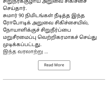
சிறுநீர்க்குழாய் அறுவை சிகிச்சை
செய்தார்.
சுமார் 90 நிமிடங்கள் நீடித்த இந்த
ரோபோடிக் அறுவை சிகிச்சையில்,
நோயாளிக்குச் சிறுநீர்ப்பை
மறுசீரமைப்பு வெற்றிகரமாகச் செய்து
முடிக்கப்பட்டது.
இந்த வரலாற்று ...
Read More