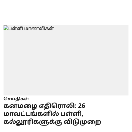
செய்திகள்
கனமழை எதிரொலி: 26
மாவட்டங்களில் பள்ளி,
கல்லூரிகளுக்கு விடுமுறை