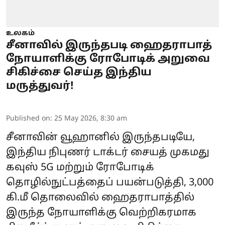
உலகம்
சீனாவில் இருந்தபடி ஹைதராபாத்
நோயாளிக்கு ரோபோடிக் அறுவை
சிகிச்சை செய்த இந்திய
மருத்துவர்!
Published on
:
25 May 2026, 8:30 am
சீனாவின் வூஹானில் இருந்தபடியே,
இந்திய நிபுணர் டாக்டர் சையத் முகமது
கவுஸ் 5G மற்றும் ரோபோடிக்
தொழில்நுட்பத்தைப் பயன்படுத்தி, 3,000
கி.மீ தொலைவில் ஹைதராபாத்தில்
இருந்த நோயாளிக்கு வெற்றிகரமாக