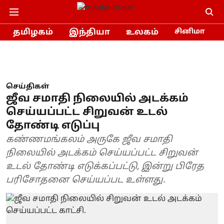
தமிழகம்
இந்தியா
உலகம்
சினிமா
செய்திகள்
ஜீவ சமாதி நிலையில் அடக்கம்
செய்யப்பட்ட சிறுவன் உடல்
தோண்டி எடுப்பு
கண்ணமங்கலம் அருகே ஜீவ சமாதி
நிலையில் அடக்கம் செய்யப்பட்ட சிறுவன்
உடல் தோண்டி எடுக்கப்பட்டு, இன்று பிரேத
பரிசோதனை செய்யப்பட உள்ளது.