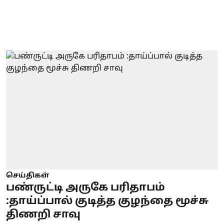
செய்திகள்
பண்ருட்டி அருகே பரிதாபம்
:தாய்ப்பால் குடித்த குழந்தை மூச்சு
திணறி சாவு