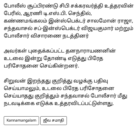
போலீஸ் சூப்பிரண்டு சிபி சக்கரவர்த்தி உத்தரவின்
பேரில், ஆரணி டி.எஸ்.பி. செந்தில்,
கண்ணமங்கலம் இன்ஸ்பெக்டர் சாலமோன் ராஜா,
சந்தவாசல் சப்-இன்ஸ்பெக்டர் விஜயகுமார் மற்றும்
போலீசார் விசாரணை நடத்தினர்
அவர்கள் புதைக்கப்பட்ட தனநாராயணனின்
உடலை இன்று தோண்டி எடுத்து பிரேத
பரிசோதனை செய்கின்றனர்.
சிறுவன் இறந்தது குறித்து வழக்கு பதிவு
செய்யாமலும், உடலை பிரேத பரிசோதனை
செய்யாதது குறித்தும் சந்தவாசல் போலீசார் மீது
நடவடிக்கை எடுக்க உத்தரவிடப்பட்டுள்ளது.
Kannamangalam
ஜீவ சமாதி