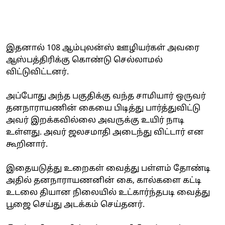
இதனால் 108 ஆம்புலன்ஸ் ஊழியர்கள் அவரை
ஆஸ்பத்திரிக்கு கொண்டு செல்லாமல்
விட்டுவிட்டனர்.
அப்போது அந்த பகுதிக்கு வந்த சாமியார் ஒருவர்
தனநாராயணின் கையை பிடித்து பார்த்துவிட்டு
அவர் இறக்கவில்லை அவருக்கு உயிர் நாடி
உள்ளது. அவர் ஜலசமாதி அடைந்து விட்டார் என
கூறினார்.
இதையடுத்து உறைகள் வைத்து பள்ளம் தோண்டி
அதில் தனநாராயணனின் கை, கால்களை கட்டி
உடலை தியான நிலையில் உட்கார்ந்தபடி வைத்து
பூஜை செய்து அடக்கம் செய்தனர்.