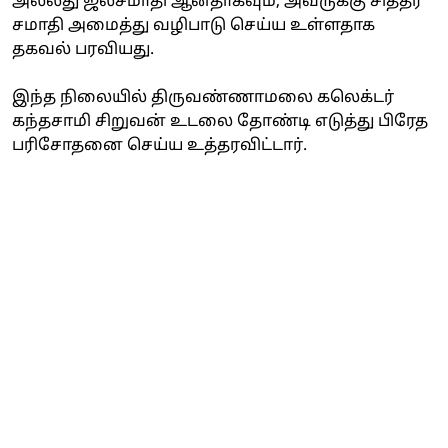
அல்லது ஜலசமாதி ஆனதாகவும், அவருக்கு சித்தர்
சமாதி அமைத்து வழிபாடு செய்ய உள்ளதாக
தகவல் பரவியது.
இந்த நிலையில் திருவண்ணாமலை கலெக்டர்
கந்தசாமி சிறுவன் உடலை தோண்டி எடுத்து பிரேத
பரிசோதனை செய்ய உத்தரவிட்டார்.