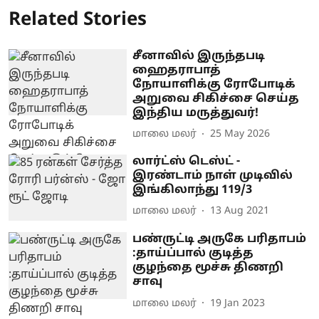
Related Stories
சீனாவில் இருந்தபடி
ஹைதராபாத்
நோயாளிக்கு ரோபோடிக்
அறுவை சிகிச்சை செய்த
இந்திய மருத்துவர்!
மாலை மலர்
25 May 2026
லார்ட்ஸ் டெஸ்ட் -
இரண்டாம் நாள் முடிவில்
இங்கிலாந்து 119/3
மாலை மலர்
13 Aug 2021
பண்ருட்டி அருகே பரிதாபம்
:தாய்ப்பால் குடித்த
குழந்தை மூச்சு திணறி
சாவு
மாலை மலர்
19 Jan 2023