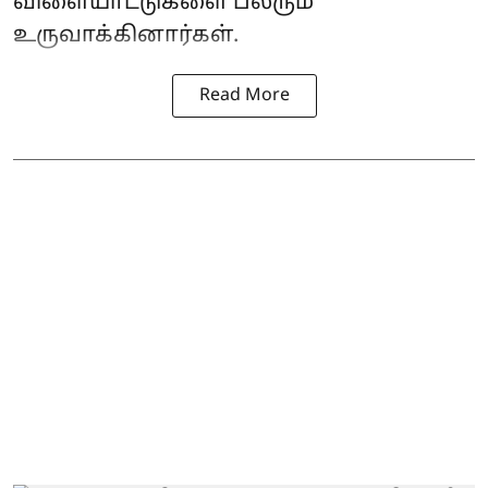
விளையாட்டுகளை பலரும்
உருவாக்கினார்கள்.
Read More