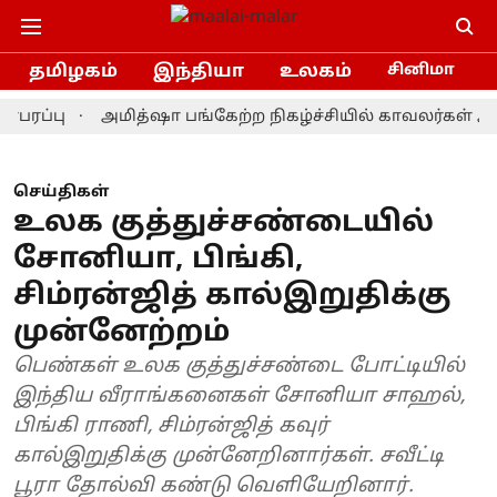
தமிழகம்
இந்தியா
உலகம்
சினிமா
பு
அமித்ஷா பங்கேற்ற நிகழ்ச்சியில் காவலர்கள் அடுத்தட
செய்திகள்
உலக குத்துச்சண்டையில்
சோனியா, பிங்கி,
சிம்ரன்ஜித் கால்இறுதிக்கு
முன்னேற்றம்
பெண்கள் உலக குத்துச்சண்டை போட்டியில்
இந்திய வீராங்கனைகள் சோனியா சாஹல்,
பிங்கி ராணி, சிம்ரன்ஜித் கவுர்
கால்இறுதிக்கு முன்னேறினார்கள். சவீட்டி
பூரா தோல்வி கண்டு வெளியேறினார்.