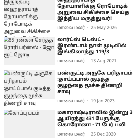
ஹைதராபாத்
நோயாளிக்கு ரோபோடிக்
அறுவை சிகிச்சை செய்த
இந்திய மருத்துவர்!
மாலை மலர்
25 May 2026
லார்ட்ஸ் டெஸ்ட் -
இரண்டாம் நாள் முடிவில்
இங்கிலாந்து 119/3
மாலை மலர்
13 Aug 2021
பண்ருட்டி அருகே பரிதாபம்
:தாய்ப்பால் குடித்த
குழந்தை மூச்சு திணறி
சாவு
மாலை மலர்
19 Jan 2023
மகாராஷ்டிராவில் இன்று 3
ஆயிரத்து 431 பேருக்கு
கொரோனா - 71 பேர் பலி
மாலை மலர்
25 Dec 2020