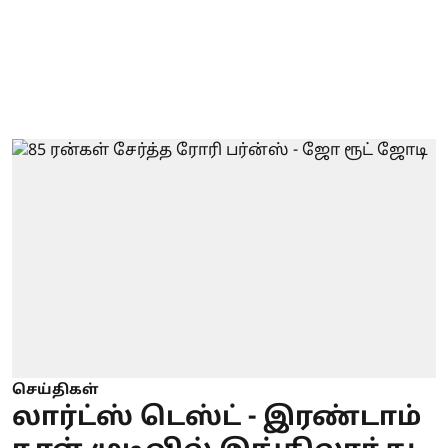
செய்திகள்
லார்ட்ஸ் டெஸ்ட் - இரண்டாம்