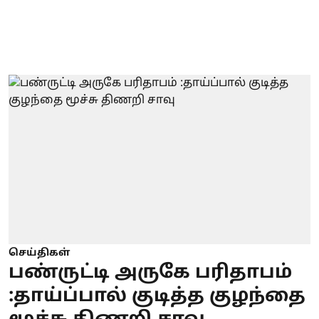
செய்திகள்
பண்ருட்டி அருகே பரிதாபம்
:தாய்ப்பால் குடித்த குழந்தை