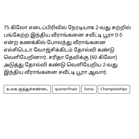
75 கிலோ எடைப்பிரிவில் நேரடியாக 2-வது சுற்றில்
பங்கேற்ற இந்திய வீராங்கனை சவீட்டி பூரா 0-5
என்ற கணக்கில் போலந்து வீராங்கனை
எல்சிபெடா வோஜ்சிக்கிடம் தோல்வி கண்டு
வெளியேறினார். சரிதா தேவிக்கு (60 கிலோ)
அடுத்து தோல்வி கண்டு வெளியேறிய 2-வது
இந்திய வீராங்கனை சவீட்டி பூரா ஆவார்.
உலக குத்துச்சண்டை
quarterfinals
Sonia
Championships