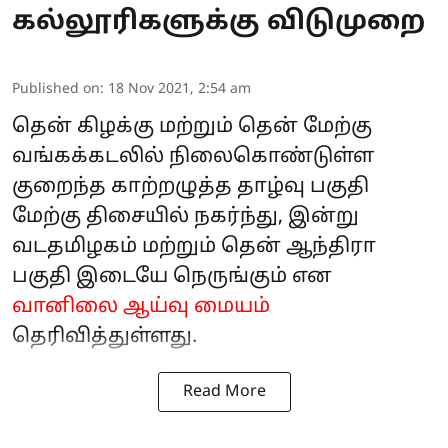
கல்லூரிகளுக்கு விடுமுறை
Published on
:
18 Nov 2021, 2:54 am
தென் கிழக்கு மற்றும் தென் மேற்கு
வங்கக்கடலில் நிலைகொண்டுள்ள
குறைந்த காற்றழுத்த தாழ்வு பகுதி
மேற்கு திசையில் நகர்ந்து, இன்று
வடதமிழகம் மற்றும் தென் ஆந்திரா
பகுதி இடையே நெருங்கும் என
வானிலை ஆய்வு மையம்
தெரிவித்துள்ளது.
Read More