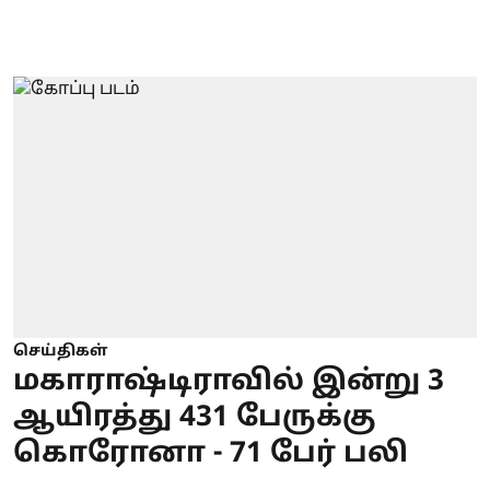
செய்திகள்
மகாராஷ்டிராவில் இன்று 3
ஆயிரத்து 431 பேருக்கு
கொரோனா - 71 பேர் பலி