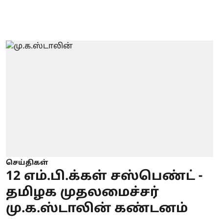
செய்திகள்
12 எம்.பி.க்கள் சஸ்பெண்ட் -
தமிழக முதலமைச்சர்
மு.க.ஸ்டாலின் கண்டனம்