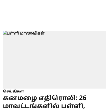
செய்திகள்
கனமழை எதிரொலி: 26
மாவட்டங்களில் பள்ளி,