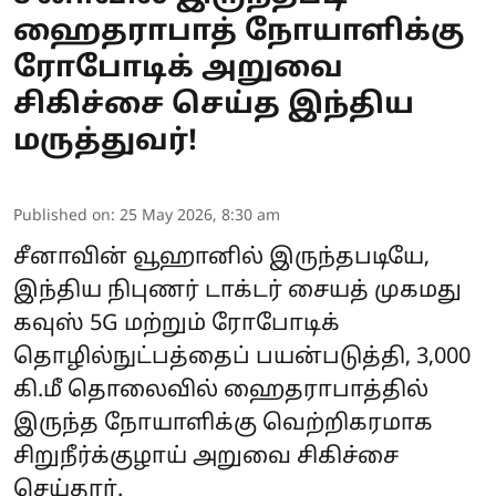
ஹைதராபாத் நோயாளிக்கு
ரோபோடிக் அறுவை
சிகிச்சை செய்த இந்திய
மருத்துவர்!
Published on
:
25 May 2026, 8:30 am
சீனாவின் வூஹானில் இருந்தபடியே,
இந்திய நிபுணர் டாக்டர் சையத் முகமது
கவுஸ் 5G மற்றும் ரோபோடிக்
தொழில்நுட்பத்தைப் பயன்படுத்தி, 3,000
கி.மீ தொலைவில் ஹைதராபாத்தில்
இருந்த நோயாளிக்கு வெற்றிகரமாக
சிறுநீர்க்குழாய் அறுவை சிகிச்சை
செய்தார்.