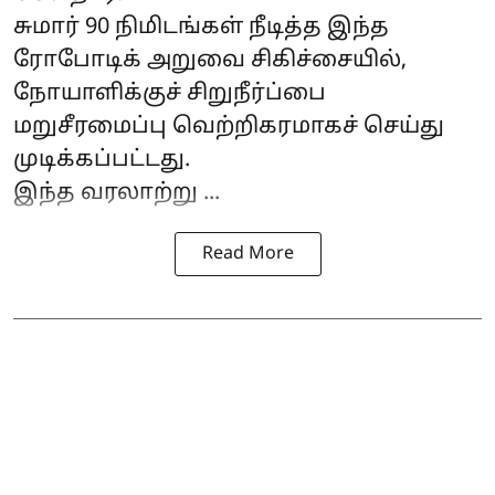
சுமார் 90 நிமிடங்கள் நீடித்த இந்த
ரோபோடிக் அறுவை சிகிச்சையில்,
நோயாளிக்குச் சிறுநீர்ப்பை
மறுசீரமைப்பு வெற்றிகரமாகச் செய்து
முடிக்கப்பட்டது.
இந்த வரலாற்று ...
Read More