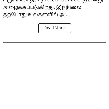
பருவமடைதல் (Precocious Puberty) என்று
அழைக்கப்படுகிறது. இந்நிலை
தற்போது உலகளவில் அ ...
Read More