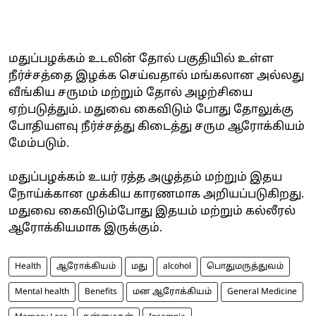
மதுப்பழக்கம் உடலின் தோல் பகுதியில் உள்ள
நீர்ச்சத்தை இழக்க செய்வதால் மங்கலான அல்லது
வீங்கிய சருமம் மற்றும் தோல் அழற்சியை
ஏற்படுத்தும். மதுவை கைவிடும் போது தோலுக்கு
போதியளவு நீர்ச்சத்து கிடைத்து சரும ஆரோக்கியம்
மேம்படும்.
மதுப்பழக்கம் உயர் ரத்த அழுத்தம் மற்றும் இதய
நோய்க்கான முக்கிய காரணமாக அறியப்படுகிறது.
மதுவை கைவிடும்போது இதயம் மற்றும் கல்லீரல்
ஆரோக்கியமாக இருக்கும்.
Health
ஆரோக்கியம்
மது
alcohol
பொதுமருத்துவம்
Mental health
Benefits
மன ஆரோக்கியம்
General Medicine