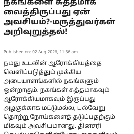
நகங்களை சுத்தமாக
வைத்திருப்பது ஏன்
அவசியம்?-மருத்துவர்கள்
அறிவுறுத்தல்!
Published on
:
02 Aug 2026, 11:36 am
நமது உடலின் ஆரோக்கியத்தை
வெளிப்படுத்தும் முக்கிய
அடையாளங்களில் நகங்களும்
ஒன்றாகும். நகங்கள் சுத்தமாகவும்
ஆரோக்கியமாகவும் இருப்பது
அழகுக்காக மட்டுமல்ல, பல்வேறு
தொற்றுநோய்களைத் தடுப்பதற்கும்
மிகவும் அவசியமானது. தினசரி