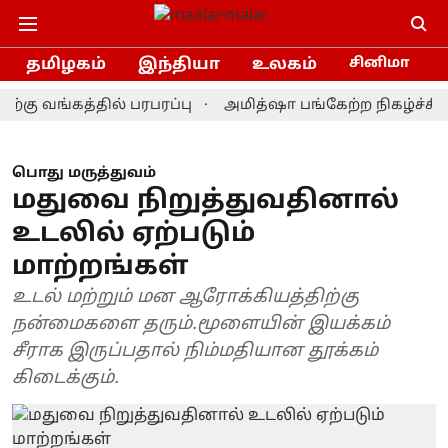
தமிழகம்
இந்தியா
உலகம்
சினிமா
வங்கத்தில் பரபரப்பு
அமித்ஷா பங்கேற்ற நிகழ்ச்சியில் க
பொது மருத்துவம்
மதுவை நிறுத்துவதினால்
உடலில் ஏற்படும்
மாற்றங்கள்
உடல் மற்றும் மன ஆரோக்கியத்திற்கு
நன்மைகளை தரும்.மூளையின் இயக்கம்
சீராக இருப்பதால் நிம்மதியான தூக்கம்
கிடைக்கும்.