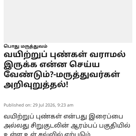
பொது மருத்துவம்
வயிற்றுப் புண்கள் வராமல்
இருக்க என்ன செய்ய
வேண்டும்?-மருத்துவர்கள்
அறிவுறுத்தல்!
Published on
:
29 Jul 2026, 9:23 am
வயிற்றுப் புண்கள் என்பது இரைப்பை
அல்லது சிறுகுடலின் ஆரம்பப் பகுதியில்
உள்ள உள் சவ்வில் ஏற்படும்