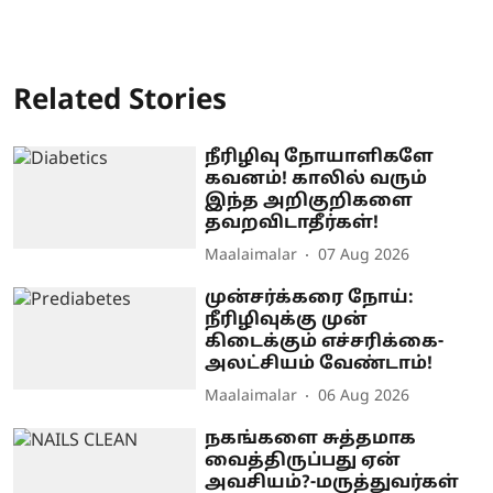
Related Stories
நீரிழிவு நோயாளிகளே
கவனம்! காலில் வரும்
இந்த அறிகுறிகளை
தவறவிடாதீர்கள்!
Maalaimalar
07 Aug 2026
முன்சர்க்கரை நோய்:
நீரிழிவுக்கு முன்
கிடைக்கும் எச்சரிக்கை-
அலட்சியம் வேண்டாம்!
Maalaimalar
06 Aug 2026
நகங்களை சுத்தமாக
வைத்திருப்பது ஏன்
அவசியம்?-மருத்துவர்கள்