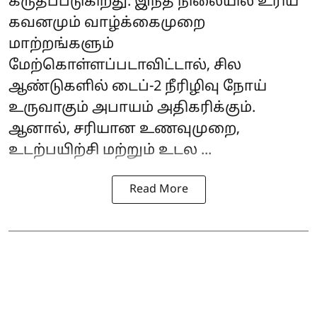
கருதப்படுகிறது. இந்த நிலையில் உரிய
கவனமும் வாழ்க்கைமுறை
மாற்றங்களும்
மேற்கொள்ளப்படாவிட்டால், சில
ஆண்டுகளில் டைப்-2 நீரிழிவு நோய்
உருவாகும் அபாயம் அதிகரிக்கும்.
ஆனால், சரியான உணவுமுறை,
உடற்பயிற்சி மற்றும் உடல ...
Read More