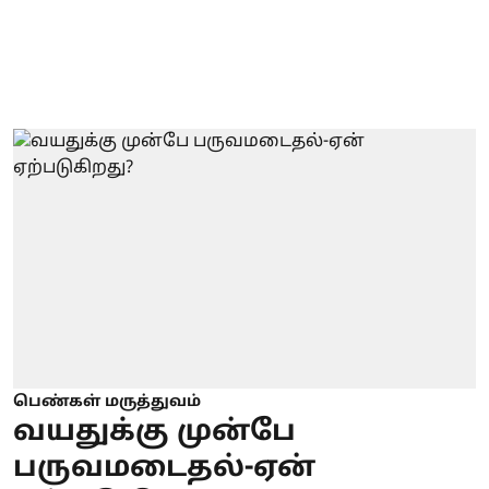
பெண்கள் மருத்துவம்
வயதுக்கு முன்பே
பருவமடைதல்-ஏன்