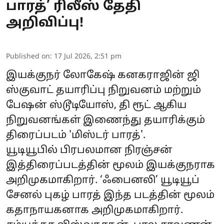
பாரத்’ ரிலீஸ் தேதி
அறிவிப்பு!
Published on
:
17 Jul 2026, 2:51 pm
இயக்குநர் லோகேஷ் கனகராஜின் ஜி
ஸ்குவாட் தயாரிப்பு நிறுவனம் மற்றும்
பேஷன் ஸ்டூடியோஸ், தி ரூட் ஆகிய
நிறுவனங்கள் இணைந்து தயாரிக்கும்
திரைப்படம் 'மிஸ்டர் பாரத்'.
யூடியூபில் பிரபலமான நிரஞ்சன்
இத்திரைப்படத்தின் மூலம் இயக்குநராக
அறிமுகமாகிறார். ‘ஃபைனலி’ யூடியூப்
சேனல் புகழ் பாரத் இந்த படத்தின் மூலம்
கதாநாயகனாக அறிமுகமாகிறார்.