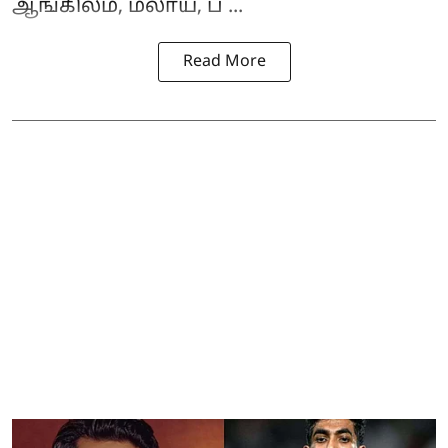
ஆங்கிலம், மலாய், ப ...
Read More