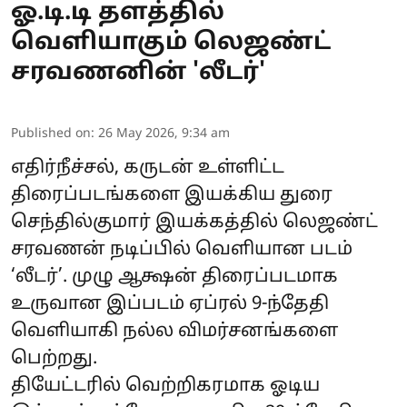
ஓ.டி.டி தளத்தில்
வெளியாகும் லெஜண்ட்
சரவணனின் 'லீடர்'
Published on
:
26 May 2026, 9:34 am
எதிர்நீச்சல், கருடன் உள்ளிட்ட
திரைப்படங்களை இயக்கிய துரை
செந்தில்குமார் இயக்கத்தில் லெஜண்ட்
சரவணன் நடிப்பில் வெளியான படம்
‘
லீடர்
’. முழு ஆக்ஷன் திரைப்படமாக
உருவான இப்படம் ஏப்ரல் 9-ந்தேதி
வெளியாகி நல்ல விமர்சனங்களை
பெற்றது.
தியேட்டரில் வெற்றிகரமாக ஓடிய