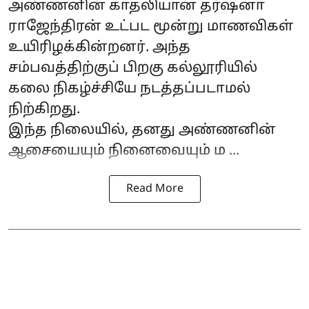
அண்ணனின் காதலியான தர்ஷனா
ராஜேந்திரன் உட்பட மூன்று மாணவிகள்
உயிரிழக்கின்றனர். அந்த
சம்பவத்திற்குப் பிறகு கல்லூரியில்
கலை நிகழ்ச்சியே நடத்தப்படாமல்
நிற்கிறது.
இந்த நிலையில், தனது அண்ணனின்
ஆசையையும் நினைவையும் ம ...
Read More