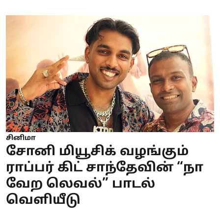
சினிமா
சோனி மியூசிக் வழங்கும்
ராப்பர் கிட் சாந்தேவின் “நா
வேற லெவல்” பாடல்
வெளியீடு