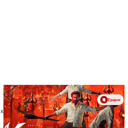
Epaper
X