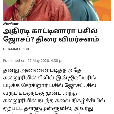
சினிமா
அதிரடி காட்டினாரா பசில்
ஜோசப்? திரை விமர்சனம்
மாலை மலர்
Published on
:
27 May 2026, 4:30 pm
தனது அண்ணன் படித்த அதே
கல்லூரியில் சிவில் இன்ஜினியரிங்
படிக்க சேர்கிறார் பசில் ஜோசப். சில
வருடங்களுக்கு முன்பு அந்த
கல்லூரியில் நடந்த கலை நிகழ்ச்சியில்
ஏற்பட்ட தள்ளுமுள்ளுவில், அவரது