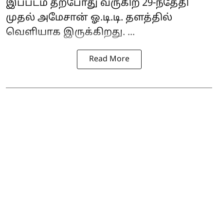
இப்படம் தற்போது வருகிற 29-ந்தேதி
முதல் அமேசான் ஓ.டி.டி. தளத்தில்
வெளியாக இருக்கிறது. ...
Read More