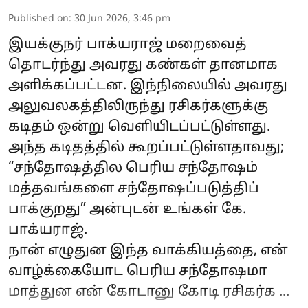
Published on
:
30 Jun 2026, 3:46 pm
இயக்குநர் பாக்யராஜ் மறைவைத்
தொடர்ந்து அவரது கண்கள் தானமாக
அளிக்கப்பட்டன. இந்நிலையில் அவரது
அலுவலகத்திலிருந்து ரசிகர்களுக்கு
கடிதம் ஒன்று வெளியிடப்பட்டுள்ளது.
அந்த கடிதத்தில் கூறப்பட்டுள்ளதாவது;
“சந்தோஷத்தில பெரிய சந்தோஷம்
மத்தவங்களை சந்தோஷப்படுத்திப்
பாக்குறது” அன்புடன் உங்கள் கே.
பாக்யராஜ்.
நான் எழுதுன இந்த வாக்கியத்தை, என்
வாழ்க்கையோட பெரிய சந்தோஷமா
மாத்துன என் கோடானு கோடி ரசிகர்க ...