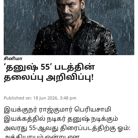
சினிமா
‘தனுஷ் 55’ படத்தின்
தலைப்பு அறிவிப்பு!
Published on
:
18 Jun 2026, 3:48 pm
இயக்குநர் ராஜ்குமார் பெரியசாமி
இயக்கத்தில் நடிகர் தனுஷ் நடிக்கும்
அவரது 55-ஆவது திரைப்படத்திற்கு ஓம்:
அத்தியாயம் ஒன்று என