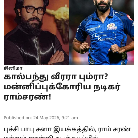
சினிமா
கால்பந்து வீரரா பும்ரா?
மன்னிப்புக்கோரிய நடிகர்
ராம்சரண்!
Published on
:
24 May 2026, 9:21 am
புச்சி பாபு சனா இயக்கத்தில், ராம் சரண்