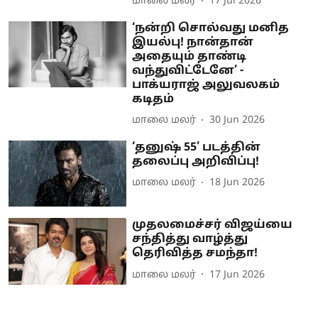
மாலை மலர்
17 Jul 2026
‘நன்றி சொல்வது மனித
இயல்பு! நான்தான்
அதையும் தாண்டி
வந்துவிட்டேனே’ -
பாக்யராஜ் அலுவலகம்
கடிதம்
மாலை மலர்
30 Jun 2026
‘தனுஷ் 55’ படத்தின்
தலைப்பு அறிவிப்பு!
மாலை மலர்
18 Jun 2026
முதலமைச்சர் விஜய்யை
சந்தித்து வாழ்த்து
தெரிவித்த சமந்தா!
மாலை மலர்
17 Jun 2026