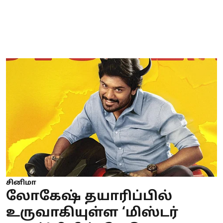
சினிமா
லோகேஷ் தயாரிப்பில்
உருவாகியுள்ள ‘மிஸ்டர்