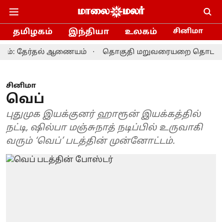
தமிழகம்
இந்தியா
உலகம்
சினிமா
ர்தல் ஆணையம்
தொகுதி மறுவரையறை தொடர்பான ஆலோசனை:
சினிமா
வெப்
புதுமுக இயக்குனர் ஹாரூன் இயக்கத்தில்
நட்டி, ஷில்பா மஞ்சுநாத் நடிப்பில் உருவாகி
வரும் ‘வெப்’ படத்தின் முன்னோட்டம்.