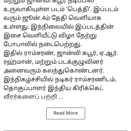
மற்றும் ஜான்வி கபூர் நடிப்பில்
உருவாகியுள்ள படம் ‘பெத்தி’. இப்படம்
வரும் ஜூன்.4ம் தேதி வெளியாக
உள்ளது. இந்நிலையில் இப்படத்தின்
இசை வெளியீட்டு விழா நேற்று
போபாலில் நடைபெற்றது.
இதில் ராம்சரண், ஜான்வி கபூர், ஏ.ஆர்.
ரஹ்மான், மற்றும் படக்குழுவினர்
அனைவரும் கலந்துகொண்டனர்.
இந்நிகழ்ச்சியில் நடிகர் ராம்சரணிடம்,
தொகுப்பாளர் இந்திய கிரிக்கெட்
வீரர்களைப் பற்றி ...
Read More