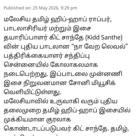
Published on
:
25 May 2026, 9:29 pm
மலேசிய தமிழ் ஹிப்-ஹாப் ராப்பர்,
பாடலாசிரியர் மற்றும் இசை
தயாரிப்பாளர் கிட் சாந்தே (Kidd Santhe)
வின் புதிய பாடலான “நா வேற லெவல்”
பத்திரிக்கையாளர் சந்திப்பு
சென்னையில் கோலாகலமாக
நடைபெற்றது. இப்பாடலை முன்னணி
இசை நிறுவனமான சோனி மியூசிக்
வெளியிட்டுள்ளது.
மலேசியாவில் உருவாகி வரும் புதிய
தலைமுறை தமிழ் ஹிப்-ஹாப் இசையில்
முக்கியமான குரலாக
கொண்டாடப்படுபவர் கிட் சாந்தே. தமிழ்,