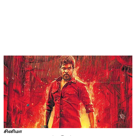
சினிமா