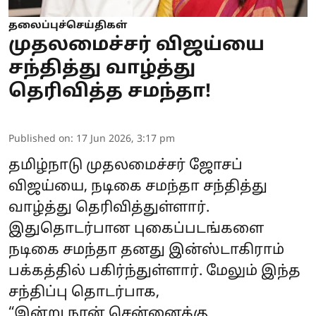
தலைப்புச்செய்திகள்
முதலமைச்சர் விஜய்யை
சந்தித்து வாழ்த்து
தெரிவித்த சமந்தா!
Published on
:
17 Jun 2026, 3:17 pm
தமிழ்நாடு முதலமைச்சர் ஜோசப்
விஜய்யை, நடிகை சமந்தா சந்தித்து
வாழ்த்து தெரிவித்துள்ளார்.
இதுதொடர்பான புகைப்படங்களை
நடிகை சமந்தா தனது இன்ஸ்டாகிராம்
பக்கத்தில் பகிர்ந்துள்ளார். மேலும் இந்த
சந்திப்பு தொடர்பாக,
“இன்று நான் சென்னைக்கு