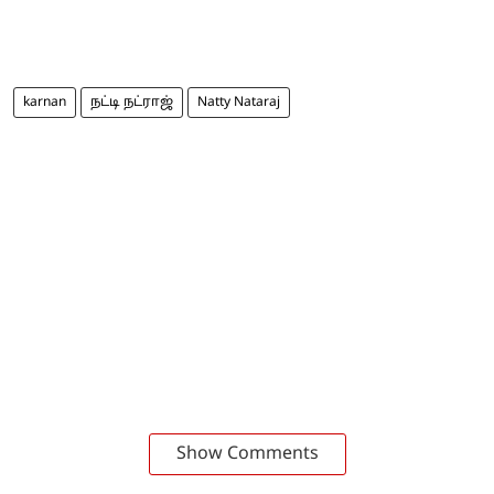
karnan
நட்டி நட்ராஜ்
Natty Nataraj
Show Comments