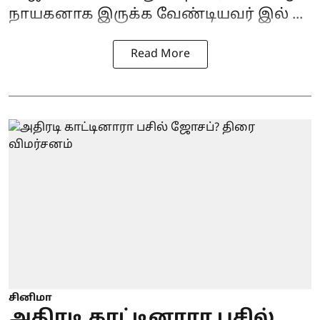
நாயகனாக இருக்க வேண்டியவர் இல் ...
Read More
சினிமா
அதிரடி காட்டினாரா பசில்