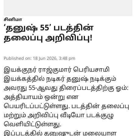
சினிமா
‘தனுஷ் 55’ படத்தின்
தலைப்பு அறிவிப்பு!
Published on
:
18 Jun 2026, 3:48 pm
இயக்குநர் ராஜ்குமார் பெரியசாமி
இயக்கத்தில் நடிகர் தனுஷ் நடிக்கும்
அவரது 55-ஆவது திரைப்படத்திற்கு ஓம்:
அத்தியாயம் ஒன்று என
பெயரிடப்பட்டுள்ளது. படத்தின் தலைப்பு
மற்றும் அறிவிப்பு வீடியோ படக்குழு
வெளியிட்டுள்ளது.
இப்படத்தில் தனுஷுடன் மலையாள