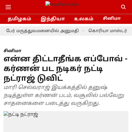
தமிழகம்
இந்தியா
உலகம்
சினிமா
பேர் மருத்துவமனையில் அனுமதி
கொரியா மாஸ்டர்ஸ் பேட்ம
சினிமா
என்ன திட்டாதீங்க எப்போவ் -
கர்ணன் பட நடிகர் நட்டி
நட்ராஜ் டுவிட்
மாரி செல்வராஜ் இயக்கத்தில் தனுஷ்
நடித்துள்ள கர்ணன் படம், வசூலில் பல்வேறு
சாதனைகளை படைத்து வருகிறது.