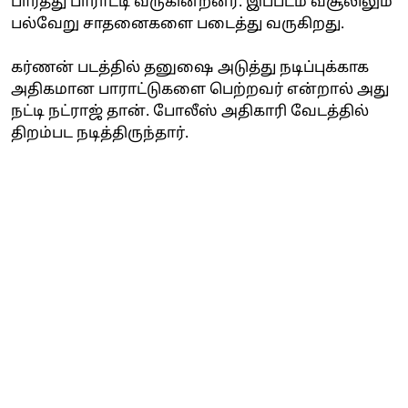
பார்த்து பாராட்டி வருகின்றனர். இப்படம் வசூலிலும்
பல்வேறு சாதனைகளை படைத்து வருகிறது.
கர்ணன் படத்தில் தனுஷை அடுத்து நடிப்புக்காக
அதிகமான பாராட்டுகளை பெற்றவர் என்றால் அது
நட்டி நட்ராஜ் தான். போலீஸ் அதிகாரி வேடத்தில்
திறம்பட நடித்திருந்தார்.