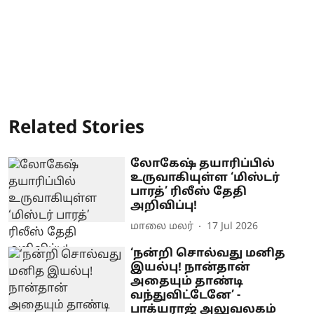
Related Stories
லோகேஷ் தயாரிப்பில்
உருவாகியுள்ள ‘மிஸ்டர்
பாரத்’ ரிலீஸ் தேதி
அறிவிப்பு!
மாலை மலர்
17 Jul 2026
‘நன்றி சொல்வது மனித
இயல்பு! நான்தான்
அதையும் தாண்டி
வந்துவிட்டேனே’ -
பாக்யராஜ் அலுவலகம்