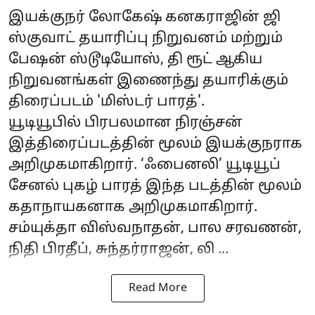
இயக்குநர் லோகேஷ் கனகராஜின் ஜி
ஸ்குவாட் தயாரிப்பு நிறுவனம் மற்றும்
பேஷன் ஸ்டூடியோஸ், தி ரூட் ஆகிய
நிறுவனங்கள் இணைந்து தயாரிக்கும்
திரைப்படம் 'மிஸ்டர் பாரத்'.
யூடியூபில் பிரபலமான நிரஞ்சன்
இத்திரைப்படத்தின் மூலம் இயக்குநராக
அறிமுகமாகிறார். ‘ஃபைனலி’ யூடியூப்
சேனல் புகழ் பாரத் இந்த படத்தின் மூலம்
கதாநாயகனாக அறிமுகமாகிறார்.
சம்யுக்தா விஸ்வநாதன், பால சரவணன்,
நிதி பிரதீப், சுந்தர்ராஜன், லி ...
Read More