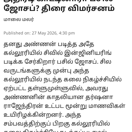
ஜோசப்? திரை விமர்சனம்
மாலை மலர்
Published on
:
27 May 2026, 4:30 pm
தனது அண்ணன் படித்த அதே
கல்லூரியில் சிவில் இன்ஜினியரிங்
படிக்க சேர்கிறார் பசில் ஜோசப். சில
வருடங்களுக்கு முன்பு அந்த
கல்லூரியில் நடந்த கலை நிகழ்ச்சியில்
ஏற்பட்ட தள்ளுமுள்ளுவில், அவரது
அண்ணனின் காதலியான தர்ஷனா
ராஜேந்திரன் உட்பட மூன்று மாணவிகள்
உயிரிழக்கின்றனர். அந்த
சம்பவத்திற்குப் பிறகு கல்லூரியில்