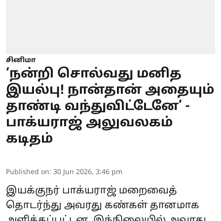
சினிமா
‘நன்றி சொல்வது மனித
இயல்பு! நான்தான் அதையும்
தாண்டி வந்துவிட்டேனே’ -
பாக்யராஜ் அலுவலகம்
கடிதம்
Published on
:
30 Jun 2026, 3:46 pm
இயக்குநர் பாக்யராஜ் மறைவைத்
தொடர்ந்து அவரது கண்கள் தானமாக
அளிக்கப்பட்டன. இந்நிலையில் அவரது