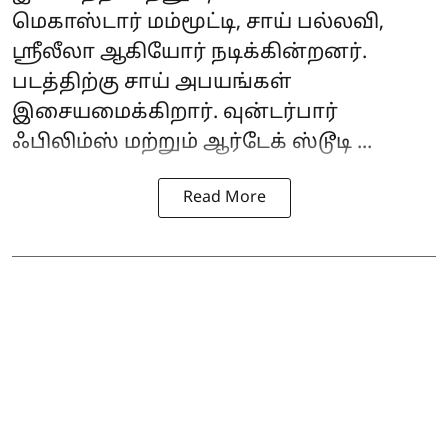
மெகாஸ்டார் மம்மூட்டி, சாய் பல்லவி,
ஸ்ரீலீலா ஆகியோர் நடிக்கின்றனர்.
படத்திற்கு சாய் அபயங்கள்
இசையமைக்கிறார். வுன்டர்பார்
ஃபிலிம்ஸ் மற்றும் ஆர்டேக் ஸ்டூடி ...
Read More