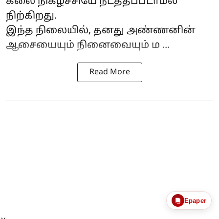
கலை நிகழ்ச்சியே நடத்தப்படாமல்
நிற்கிறது.
இந்த நிலையில், தனது அண்ணனின்
ஆசையையும் நினைவையும் ம ...
Read More
Epaper