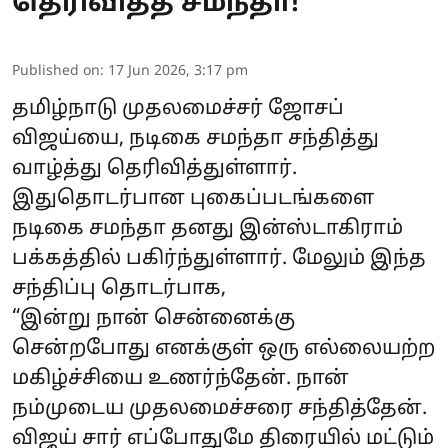
தெரிவித்த சமந்தா!
Published on
:
17 Jun 2026, 3:17 pm
தமிழ்நாடு முதலமைச்சர் ஜோசப்
விஜய்யை, நடிகை சமந்தா சந்தித்து
வாழ்த்து தெரிவித்துள்ளார்.
இதுதொடர்பான புகைப்படங்களை
நடிகை சமந்தா தனது இன்ஸ்டாகிராம்
பக்கத்தில் பகிர்ந்துள்ளார். மேலும் இந்த
சந்திப்பு தொடர்பாக,
“இன்று நான் சென்னைக்கு
சென்றபோது எனக்குள் ஒரு எல்லையற்ற
மகிழ்ச்சியை உணர்ந்தேன். நான்
நம்முடைய முதலமைச்சரை சந்தித்தேன்.
விஜய் சார் எப்போதுமே திரையில் மட்டும்