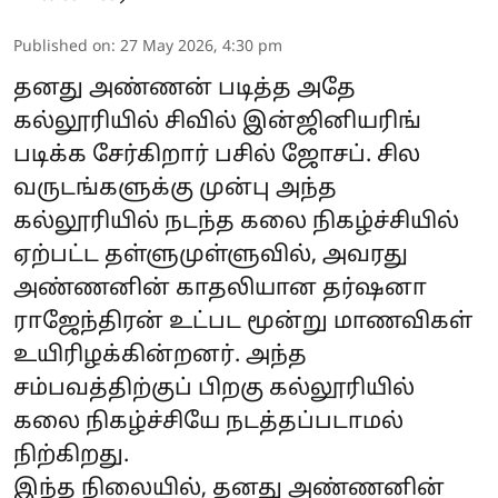
Published on
:
27 May 2026, 4:30 pm
தனது அண்ணன் படித்த அதே
கல்லூரியில் சிவில் இன்ஜினியரிங்
படிக்க சேர்கிறார் பசில் ஜோசப். சில
வருடங்களுக்கு முன்பு அந்த
கல்லூரியில் நடந்த கலை நிகழ்ச்சியில்
ஏற்பட்ட தள்ளுமுள்ளுவில், அவரது
அண்ணனின் காதலியான தர்ஷனா
ராஜேந்திரன் உட்பட மூன்று மாணவிகள்
உயிரிழக்கின்றனர். அந்த
சம்பவத்திற்குப் பிறகு கல்லூரியில்
கலை நிகழ்ச்சியே நடத்தப்படாமல்
நிற்கிறது.
இந்த நிலையில், தனது அண்ணனின்