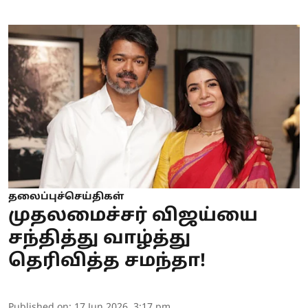
தலைப்புச்செய்திகள்
முதலமைச்சர் விஜய்யை
சந்தித்து வாழ்த்து
தெரிவித்த சமந்தா!
Published on
:
17 Jun 2026, 3:17 pm