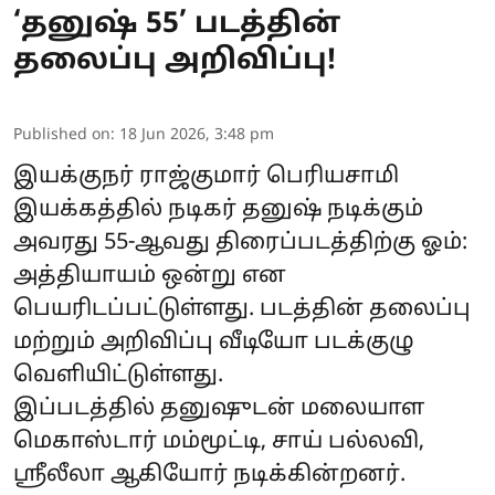
‘தனுஷ் 55’ படத்தின்
தலைப்பு அறிவிப்பு!
Published on
:
18 Jun 2026, 3:48 pm
இயக்குநர் ராஜ்குமார் பெரியசாமி
இயக்கத்தில் நடிகர் தனுஷ் நடிக்கும்
அவரது 55-ஆவது திரைப்படத்திற்கு ஓம்:
அத்தியாயம் ஒன்று என
பெயரிடப்பட்டுள்ளது. படத்தின் தலைப்பு
மற்றும் அறிவிப்பு வீடியோ படக்குழு
வெளியிட்டுள்ளது.
இப்படத்தில் தனுஷுடன் மலையாள
மெகாஸ்டார் மம்மூட்டி, சாய் பல்லவி,
ஸ்ரீலீலா ஆகியோர் நடிக்கின்றனர்.