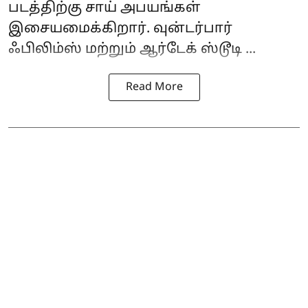
படத்திற்கு சாய் அபயங்கள்
இசையமைக்கிறார். வுன்டர்பார்
ஃபிலிம்ஸ் மற்றும் ஆர்டேக் ஸ்டூடி ...
Read More