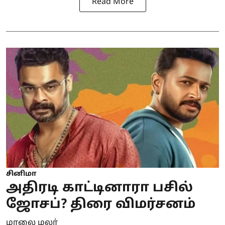
Read More
சினிமா
அதிரடி காட்டினாரா பசில்
ஜோசப்? திரை விமர்சனம்
மாலை மலர்