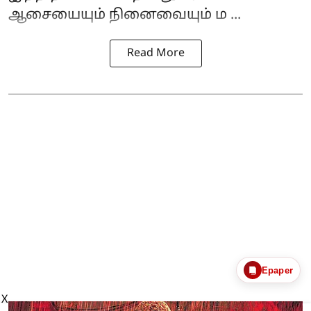
ஆசையையும் நினைவையும் ம ...
Read More
Epaper
X