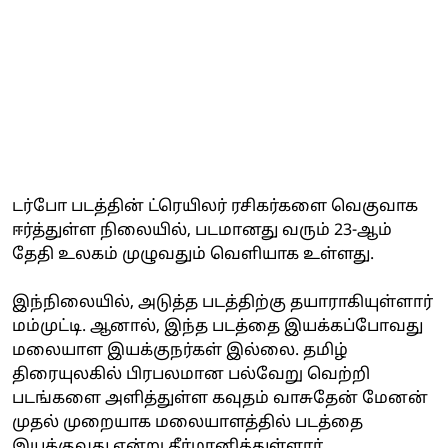
டர்போ படத்தின் ட்ரெயிலர் ரசிகர்களை வெகுவாக
ஈர்த்துள்ள நிலையில், படமானது வரும் 23-ஆம்
தேதி உலகம் முழுவதும் வெளியாக உள்ளது.
இந்நிலையில், அடுத்த படத்திற்கு தயாராகியுள்ளார்
மம்முட்டி. ஆனால், இந்த படத்தை இயக்கப்போவது
மலையாள இயக்குநர்கள் இல்லை. தமிழ்
திரையுலகில் பிரபலமான பல்வேறு வெற்றி
படங்களை அளித்துள்ள கவுதம் வாசுதேன் மேனன்
முதல் முறையாக மலையாளத்தில் படத்தை
இயக்குவது என்று தீர்மானித்துள்ளார்.