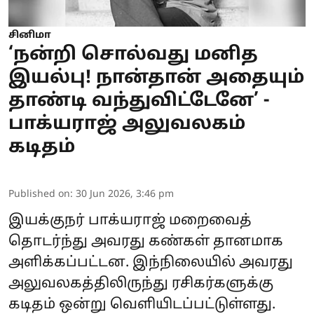
சினிமா
‘நன்றி சொல்வது மனித
இயல்பு! நான்தான் அதையும்
தாண்டி வந்துவிட்டேனே’ -
பாக்யராஜ் அலுவலகம்
கடிதம்
Published on
:
30 Jun 2026, 3:46 pm
இயக்குநர் பாக்யராஜ் மறைவைத்
தொடர்ந்து அவரது கண்கள் தானமாக
அளிக்கப்பட்டன. இந்நிலையில் அவரது
அலுவலகத்திலிருந்து ரசிகர்களுக்கு
கடிதம் ஒன்று வெளியிடப்பட்டுள்ளது.