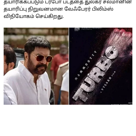
தயாரிக்கப்படும் டர்போ படத்தை துல்கர் சல்மானின்
தயாரிப்பு நிறுவனமான வேஃபேரர் பிலிம்ஸ்
விநியோகம் செய்கிறது.