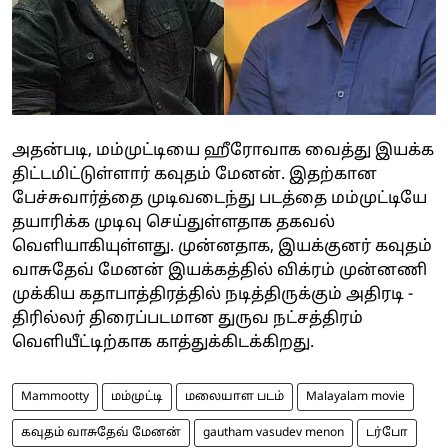
அதன்படி, மம்முட்டியை ஹீரோவாக வைத்து இயக்க
திட்டமிட்டுள்ளார் கவுதம் மேனன். இதற்கான
பேச்சுவார்த்தை முடிவடைந்து படத்தை மம்முட்டியே
தயாரிக்க முடிவு செய்துள்ளதாக தகவல்
வெளியாகியுள்ளது. முன்னதாக, இயக்குனர் கவுதம்
வாசுதேவ் மேனன் இயக்கத்தில் விக்ரம் முன்னணி
முக்கிய கதாபாத்திரத்தில் நடித்திருக்கும் அதிரடி -
திரில்லர் திரைப்படமான துருவ நட்சத்திரம்
வெளியீட்டிற்காக காத்துக்கிடக்கிறது.
Mammootty
மம்முட்டி
மலையாள படம்
Malayalam movie
கவுதம் வாசுதேவ் மேனன்
gautham vasudev menon
டர்போ