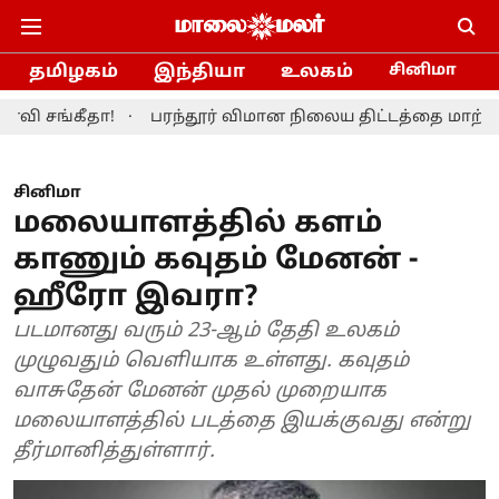
தமிழகம்
இந்தியா
உலகம்
சினிமா
கீதா!
பரந்தூர் விமான நிலைய திட்டத்தை மாற்றியமைக்க 
சினிமா
மலையாளத்தில் களம்
காணும் கவுதம் மேனன் -
ஹீரோ இவரா?
படமானது வரும் 23-ஆம் தேதி உலகம்
முழுவதும் வெளியாக உள்ளது. கவுதம்
வாசுதேன் மேனன் முதல் முறையாக
மலையாளத்தில் படத்தை இயக்குவது என்று
தீர்மானித்துள்ளார்.