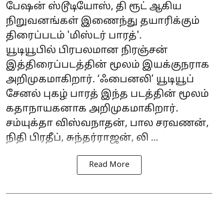
பேஷன் ஸ்டூடியோஸ், தி ரூட் ஆகிய
நிறுவனங்கள் இணைந்து தயாரிக்கும்
திரைப்படம் 'மிஸ்டர் பாரத்'.
யூடியூபில் பிரபலமான நிரஞ்சன்
இத்திரைப்படத்தின் மூலம் இயக்குநராக
அறிமுகமாகிறார். ‘ஃபைனலி’ யூடியூப்
சேனல் புகழ் பாரத் இந்த படத்தின் மூலம்
கதாநாயகனாக அறிமுகமாகிறார்.
சம்யுக்தா விஸ்வநாதன், பால சரவணன்,
நிதி பிரதீப், சுந்தர்ராஜன், லி ...
Read More