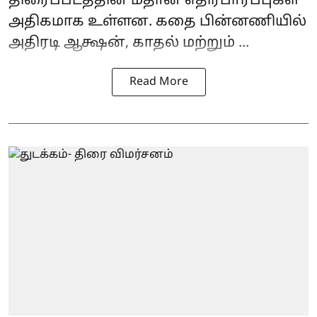
திரைப்படத்தின் மீதான எதிர்பார்ப்புகள்
அதிகமாக உள்ளன. கதை பின்னணியில்
அதிரடி ஆக்ஷன், காதல் மற்றும் ...
Read More