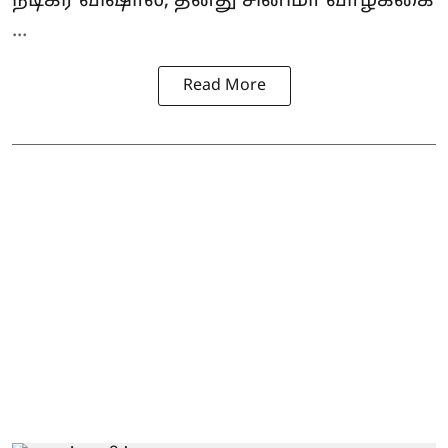
நடிகர் விஷால், தனது சினிமா வாழ்க்கை
...
Read More