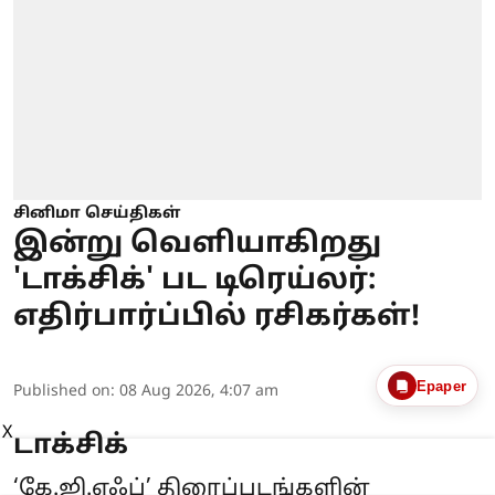
சினிமா செய்திகள்
இன்று வெளியாகிறது
'டாக்சிக்' பட டிரெய்லர்:
எதிர்பார்ப்பில் ரசிகர்கள்!
Epaper
Published on
:
08 Aug 2026, 4:07 am
X
டாக்சிக்
‘கே.ஜி.எஃப்’ திரைப்படங்களின்