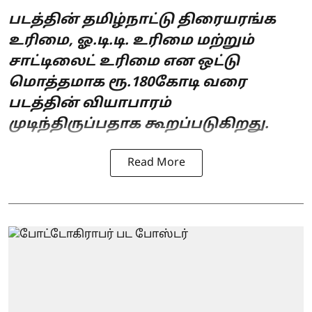
படத்தின் தமிழ்நாட்டு திரையரங்க
உரிமை, ஓ.டி.டி. உரிமை மற்றும்
சாட்டிலைட் உரிமை என ஒட்டு
மொத்தமாக ரூ.180கோடி வரை
படத்தின் வியாபாரம்
முடிந்திருப்பதாக கூறப்படுகிறது.
Read More