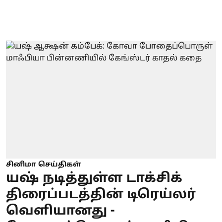
சினிமா செய்திகள்
யஷ் நடித்துள்ள டாக்சிக்
திரைப்படத்தின் டிரெய்லர்
வெளியானது -