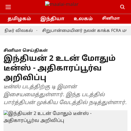
தமிழகம்
இந்தியா
உலகம்
சினிமா
் விலகல்
சிறுபான்மையினர் நலன் காக்க FCRA மசோதாவை 
சினிமா செய்திகள்
இந்தியன் 2 உடன் மோதும்
டீன்ஸ் - அதிகாரப்பூர்வ
அறிவிப்பு
டீன்ஸ் படத்திற்கு டி இமான்
இசையமைத்துள்ளார். இந்த படத்தில்
பார்த்திபன் முக்கிய வேடத்தில் நடித்துள்ளார்.