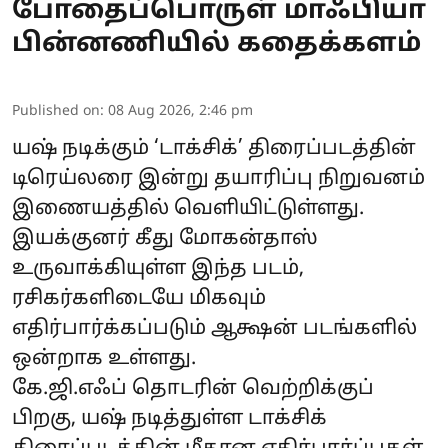
போதைப்பொருள் மாஃபியா
பின்னணியில் கதைக்களம்
Published on
:
08 Aug 2026, 2:46 pm
யஷ் நடிக்கும் ‘டாக்சிக்’ திரைப்படத்தின்
டிரெய்லரை இன்று தயாரிப்பு நிறுவனம்
இணையத்தில் வெளியிட்டுள்ளது.
இயக்குனர் கீது மோகன்தாஸ்
உருவாக்கியுள்ள இந்த படம்,
ரசிகர்களிடையே மிகவும்
எதிர்பார்க்கப்படும் ஆக்ஷன் படங்களில்
ஒன்றாக உள்ளது.
கே.ஜி.எஃப் தொடரின் வெற்றிக்குப்
பிறகு, யஷ் நடித்துள்ள டாக்சிக்