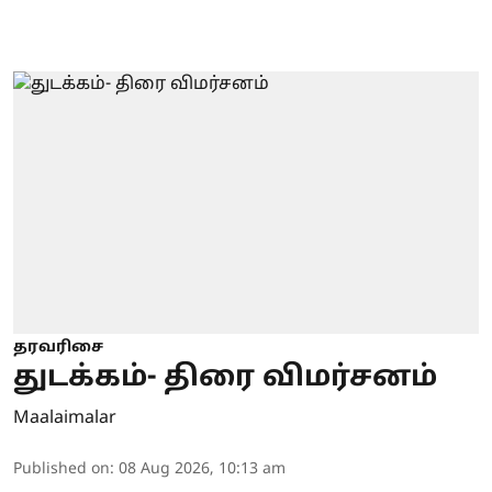
தரவரிசை
துடக்கம்- திரை விமர்சனம்
Maalaimalar
Published on
:
08 Aug 2026, 10:13 am