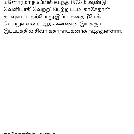
மனோரமா நடிப்பில் கடந்த 1972-ம் ஆண்டு
வெளியாகி வெற்றி பெற்ற படம் 'காசேதான்
கடவுளடா'. தற்போது இப்படத்தை ரீமேக்
செய்துள்ளனர். ஆர்.கண்ணன் இயக்கும்
இப்படத்தில் சிவா கதாநாயகனாக நடித்துள்ளார்.