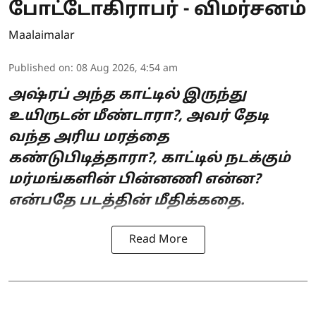
போட்டோகிராபர் - விமர்சனம்
Maalaimalar
Published on
:
08 Aug 2026, 4:54 am
அஷ்ரப் அந்த காட்டில் இருந்து
உயிருடன் மீண்டாரா?, அவர் தேடி
வந்த அரிய மரத்தை
கண்டுபிடித்தாரா?, காட்டில் நடக்கும்
மர்மங்களின் பின்னணி என்ன?
என்பதே படத்தின் மீதிக்கதை.
Read More