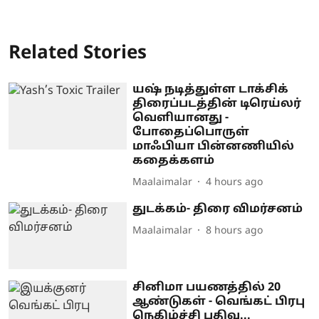
Related Stories
யஷ் நடித்துள்ள டாக்சிக்
திரைப்படத்தின் டிரெய்லர்
வெளியானது -
போதைப்பொருள்
மாஃபியா பின்னணியில்
கதைக்களம்
Maalaimalar
4 hours ago
துடக்கம்- திரை விமர்சனம்
Maalaimalar
8 hours ago
சினிமா பயணத்தில் 20
ஆண்டுகள் - வெங்கட் பிரபு
நெகிழ்ச்சி பதிவு...