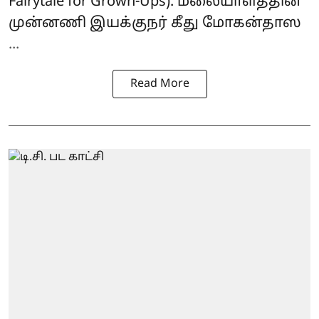
Fairytale for Grown-Ups). மலையாளத்தின்
முன்னணி இயக்குநர் கீது மோகன்தாஸ
...
Read More