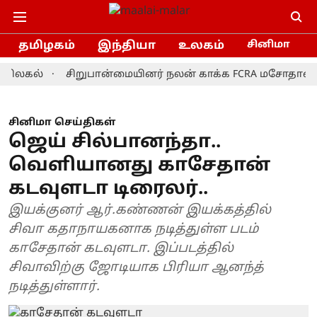
தமிழகம்
இந்தியா
உலகம்
சினிமா
ல்
சிறுபான்மையினர் நலன் காக்க FCRA மசோதாவை திரும்
சினிமா செய்திகள்
ஜெய் சில்பானந்தா..
வெளியானது காசேதான்
கடவுளடா டிரைலர்..
இயக்குனர் ஆர்.கண்ணன் இயக்கத்தில்
சிவா கதாநாயகனாக நடித்துள்ள படம்
காசேதான் கடவுளடா. இப்படத்தில்
சிவாவிற்கு ஜோடியாக பிரியா ஆனந்த்
நடித்துள்ளார்.