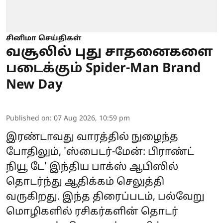
சினிமா செய்திகள்
வசூலில் புது சாதனைகளை
படைக்கும் Spider-Man Brand
New Day
Published on
:
07 Aug 2026, 10:59 pm
இரண்டாவது வாரத்தில் நுழைந்த
போதிலும், 'ஸ்பைடர்-மேன்: பிராண்ட்
நியூ டே' இந்திய பாக்ஸ் ஆபிஸில்
தொடர்ந்து ஆதிக்கம் செலுத்தி
வருகிறது. இந்த திரைப்படம், பல்வேறு
மொழிகளில் ரசிகர்களின் தொடர்