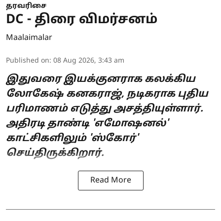
தரவரிசை
DC - திரை விமர்சனம்
Maalaimalar
Published on
:
08 Aug 2026, 3:43 am
இதுவரை இயக்குனராக கலக்கிய
லோகேஷ் கனகராஜ், நடிகராக புதிய
பரிமாணம் எடுத்து அசத்தியுள்ளார்.
அதிரடி தாண்டி 'எமோஷனல்'
காட்சிகளிலும் 'ஸ்கோர்'
செய்திருக்கிறார்.
Read More