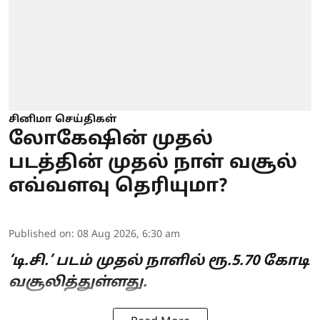
சினிமா செய்திகள்
லோகேஷின் முதல்
படத்தின் முதல் நாள் வசூல்
எவ்வளவு தெரியுமா?
Published on
:
08 Aug 2026, 6:30 am
‘டி.சி.’ படம் முதல் நாளில் ரூ.5.70 கோடி
வசூலித்துள்ளது.