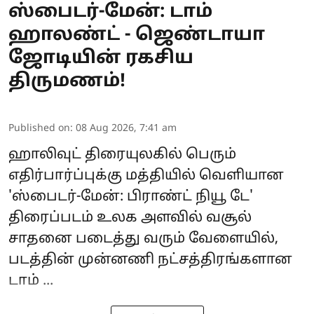
ஸ்பைடர்-மேன்: டாம்
ஹாலண்ட் - ஜெண்டாயா
ஜோடியின் ரகசிய
திருமணம்!
Published on
:
08 Aug 2026, 7:41 am
ஹாலிவுட் திரையுலகில் பெரும்
எதிர்பார்ப்புக்கு மத்தியில் வெளியான
'
ஸ்பைடர்-மேன்: பிராண்ட் நியூ டே
'
திரைப்படம் உலக அளவில் வசூல்
சாதனை படைத்து வரும் வேளையில்,
படத்தின் முன்னணி நட்சத்திரங்களான
டாம் ...