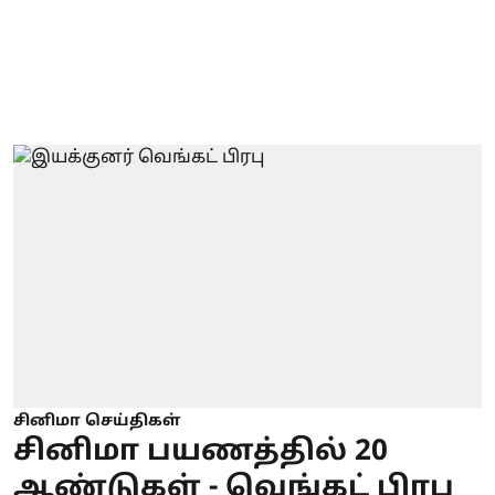
சினிமா செய்திகள்
சினிமா பயணத்தில் 20
ஆண்டுகள் - வெங்கட் பிரபு