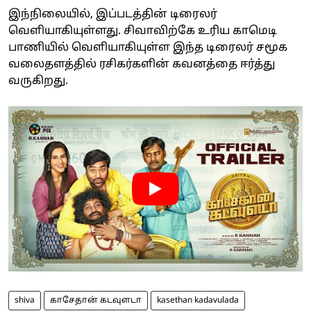
இந்நிலையில், இப்படத்தின் டிரைலர்
வெளியாகியுள்ளது. சிவாவிற்கே உரிய காமெடி
பாணியில் வெளியாகியுள்ள இந்த டிரைலர் சமூக
வலைதளத்தில் ரசிகர்களின் கவனத்தை ஈர்த்து
வருகிறது.
shiva
காசேதான் கடவுளடா
kasethan kadavulada