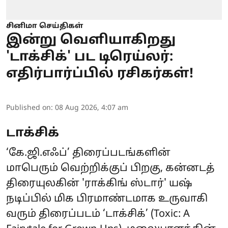
சினிமா செய்திகள்
இன்று வெளியாகிறது
'டாக்சிக்' பட டிரெய்லர்:
எதிர்பார்ப்பில் ரசிகர்கள்!
Published on
:
08 Aug 2026, 4:07 am
டாக்சிக்
‘கே.ஜி.எஃப்’ திரைப்படங்களின்
மாபெரும் வெற்றிக்குப் பிறகு, கன்னடத்
திரையுலகின் 'ராக்கிங் ஸ்டார்' யஷ்
நடிப்பில் மிக பிரமாண்டமாக உருவாகி
வரும் திரைப்படம் ‘
டாக்சிக்
’ (Toxic: A