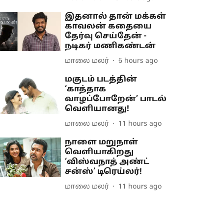
இதனால் தான் மக்கள்
காவலன் கதையை
தேர்வு செய்தேன் -
நடிகர் மணிகண்டன்
மாலை மலர்
6 hours ago
மகுடம் படத்தின்
‘காத்தாக
வாழப்போறேன்’ பாடல்
வெளியானது!
மாலை மலர்
11 hours ago
நாளை மறுநாள்
வெளியாகிறது
‘விஸ்வநாத் அண்ட்
சன்ஸ்’ டிரெய்லர்!
மாலை மலர்
11 hours ago