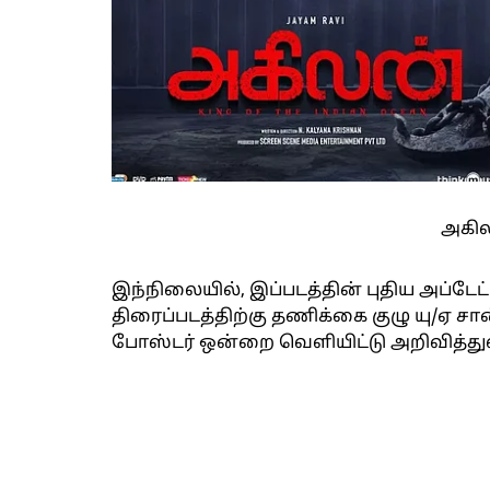
அகில
இந்நிலையில், இப்படத்தின் புதிய அப்டேட
திரைப்படத்திற்கு தணிக்கை குழு யு/ஏ ச
போஸ்டர் ஒன்றை வெளியிட்டு அறிவித்து