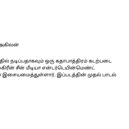
அகிலன்
ில் நடிப்பதாகவும் ஒரு கதாபாத்திரம் கடற்படை
ிரீன் சீன் மீடியா என்டர்டெயின்மெண்ட்
எஸ் இசையமைத்துள்ளார். இப்படத்தின் முதல் பாடல்