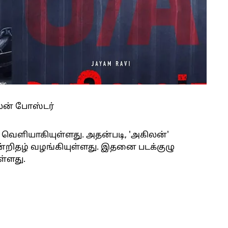
ன் போஸ்டர்
் வெளியாகியுள்ளது. அதன்படி, 'அகிலன்'
ான்றிதழ் வழங்கியுள்ளது. இதனை படக்குழு
ள்ளது.