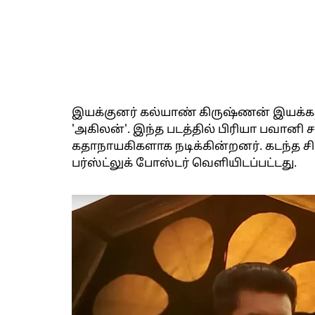
இயக்குனர் கல்யாண் கிருஷ்ணன் இயக்கத்தி
'அகிலன்'. இந்த படத்தில் பிரியா பவானி ச
கதாநாயகிகளாக நடிக்கின்றனர். கடந்த சில
பர்ஸ்ட்லுக் போஸ்டர் வெளியிடப்பட்டது.