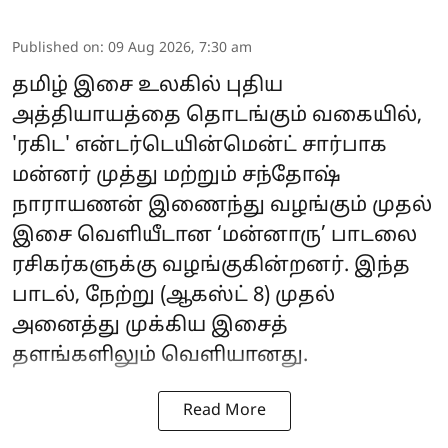
Published on
:
09 Aug 2026, 7:30 am
தமிழ் இசை உலகில் புதிய
அத்தியாயத்தை தொடங்கும் வகையில்,
'ரகிட' என்டர்டெயின்மென்ட் சார்பாக
மன்னர் முத்து மற்றும் சந்தோஷ்
நாராயணன் இணைந்து வழங்கும் முதல்
இசை வெளியீடான ‘மன்னாரு’ பாடலை
ரசிகர்களுக்கு வழங்குகின்றனர். இந்த
பாடல், நேற்று (ஆகஸ்ட் 8) முதல்
அனைத்து முக்கிய இசைத்
தளங்களிலும் வெளியானது.
Read More