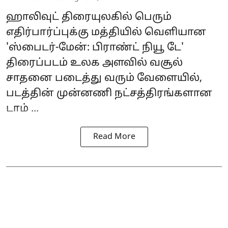
ஹாலிவுட் திரையுலகில் பெரும்
எதிர்பார்ப்புக்கு மத்தியில் வெளியான
'
ஸ்பைடர்-மேன்: பிராண்ட் நியூ டே
'
திரைப்படம் உலக அளவில் வசூல்
சாதனை படைத்து வரும் வேளையில்,
படத்தின் முன்னணி நட்சத்திரங்களான
டாம் ...
Read More