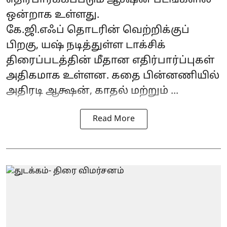
எதிர்பார்க்கப்படும் ஆக்ஷன் படங்களில்
ஒன்றாக உள்ளது.
கே.ஜி.எஃப் தொடரின் வெற்றிக்குப்
பிறகு, யஷ் நடித்துள்ள டாக்சிக்
திரைப்படத்தின் மீதான எதிர்பார்ப்புகள்
அதிகமாக உள்ளன. கதை பின்னணியில்
அதிரடி ஆக்ஷன், காதல் மற்றும் ...
Read More