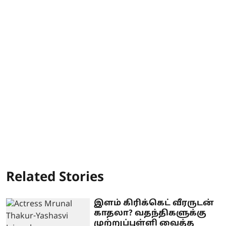
Related Stories
இளம் கிரிக்கெட் வீரருடன்
காதலா? வதந்திகளுக்கு
முற்றுப்புள்ளி வைத்த