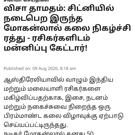
சினிமா செய்திகள்
விசா தாமதம்: சிட்னியில்
நடைபெற இருந்த
மோகன்லால் கலை நிகழ்ச்சி
ரத்து - ரசிகர்களிடம்
மன்னிப்பு கேட்டார்!
Published on
:
09 Aug 2026, 8:18 am
ஆஸ்திரேலியாவில் வாழும் இந்திய
மற்றும் மலையாளி ரசிகர்களை
மகிழ்விப்பதற்காக, இசை, நடனம்
மற்றும் நகைச்சுவை நிறைந்த ஒரு
பிரம்மாண்ட கலை விழாவுக்கு ஏற்பாடு
செய்யப்பட்டிருந்தது.
நடிகர்
மோகன்லால்
தனது 50