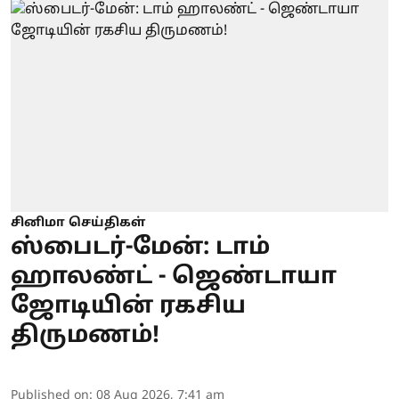
சினிமா செய்திகள்
ஸ்பைடர்-மேன்: டாம்
ஹாலண்ட் - ஜெண்டாயா
ஜோடியின் ரகசிய
திருமணம்!
Published on
:
08 Aug 2026, 7:41 am