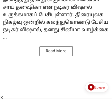
சாய் தன்ஷிகா என நடிகர் விஷால்
உருக்கமாகப் பேசியுள்ளார். திரையுலக
நிகழ்வு ஒன்றில் கலந்துகொண்டு பேசிய
நடிகர் விஷால், தனது சினிமா வாழ்க்கை
...
Read More
Epaper
X