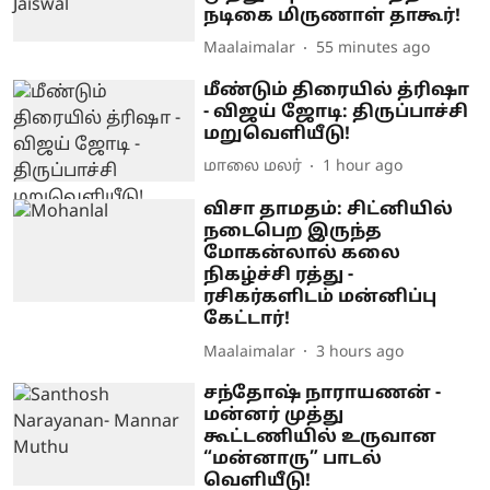
நடிகை மிருணாள் தாகூர்!
Maalaimalar
55 minutes ago
மீண்டும் திரையில் த்ரிஷா
- விஜய் ஜோடி: திருப்பாச்சி
மறுவெளியீடு!
மாலை மலர்
1 hour ago
விசா தாமதம்: சிட்னியில்
நடைபெற இருந்த
மோகன்லால் கலை
நிகழ்ச்சி ரத்து -
ரசிகர்களிடம் மன்னிப்பு
கேட்டார்!
Maalaimalar
3 hours ago
சந்தோஷ் நாராயணன் -
மன்னர் முத்து
கூட்டணியில் உருவான
“மன்னாரு” பாடல்
வெளியீடு!