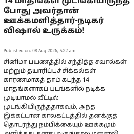
14 மாதங்கள் முடங்கியிருந்த
போது அவர்தான்
ஊக்கமளித்தார்-நடிகர்
விஷால் உருக்கம்!
Published on
:
08 Aug 2026, 5:22 am
சினிமா பயணத்தில் சந்தித்த சவால்கள்
மற்றும் தயாரிப்புச் சிக்கல்கள்
காரணமாகத் தாம் கடந்த 14
மாதங்களாகப் படங்களில் நடிக்க
முடியாமல் வீட்டில்
முடங்கியிருந்ததாகவும், அந்த
இக்கட்டான காலகட்டத்தில் தனக்குத்
தொடர்ந்து நம்பிக்கையும் ஊக்கமும்
அளித்தது தனது வருங்கால மனைவி