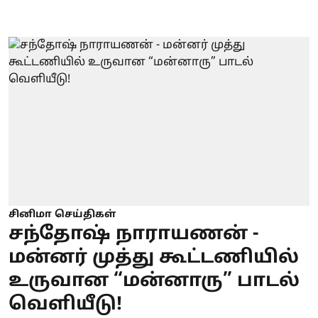
சினிமா செய்திகள்
சந்தோஷ் நாராயணன் -
மன்னர் முத்து கூட்டணியில்
உருவான “மன்னாரு” பாடல்
வெளியீடு!