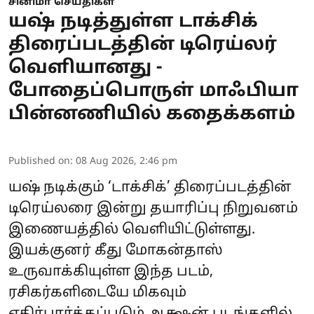
சினிமா செய்திகள்
யஷ் நடித்துள்ள டாக்சிக்
திரைப்படத்தின் டிரெய்லர்
வெளியானது -
போதைப்பொருள் மாஃபியா
பின்னணியில் கதைக்களம்
Published on
:
08 Aug 2026, 2:46 pm
யஷ் நடிக்கும் ‘டாக்சிக்’ திரைப்படத்தின்
டிரெய்லரை இன்று தயாரிப்பு நிறுவனம்
இணையத்தில் வெளியிட்டுள்ளது.
இயக்குனர் கீது மோகன்தாஸ்
உருவாக்கியுள்ள இந்த படம்,
ரசிகர்களிடையே மிகவும்