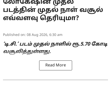
லோகேஷின் முதல்
படத்தின் முதல் நாள் வசூல்
எவ்வளவு தெரியுமா?
Published on
:
08 Aug 2026, 6:30 am
‘டி.சி.’ படம் முதல் நாளில் ரூ.5.70 கோடி
வசூலித்துள்ளது.
Read More