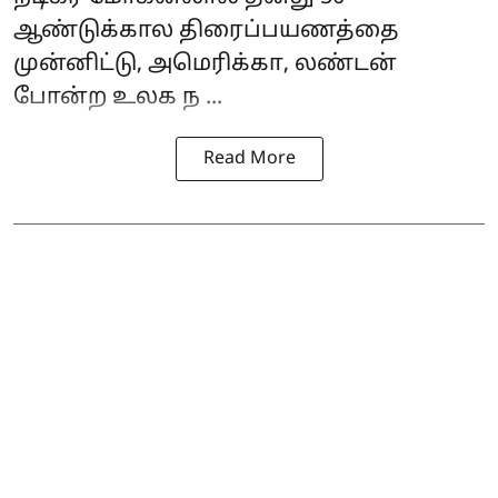
ஆண்டுக்கால திரைப்பயணத்தை
முன்னிட்டு, அமெரிக்கா, லண்டன்
போன்ற உலக ந ...
Read More