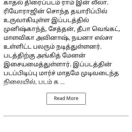
காதல் திரைப்படம் ராம் இன் லீலா.
ரியோராஜின் சொந்த தயாரிப்பில்
உருவாகியுள்ள இப்படத்தில்
முனிஷ்காந்த், சேத்தன், தீபா வெங்கட்,
மாளவிகா அவினாஷ், நயனா எல்சா
உள்ளிட்ட பலரும் நடித்துள்ளனர்.
படத்திற்கு அங்கித் மேனன்
இசையமைத்துள்ளார். இப்படத்தின்
படப்பிடிப்பு மார்ச் மாதமே முடிவடைந்த
நிலையில், படம் க ...
Read More