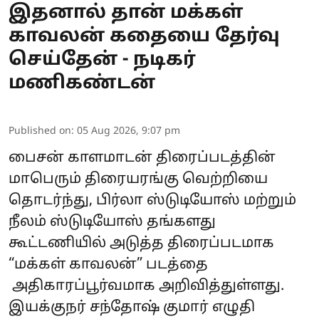
இதனால் தான் மக்கள்
காவலன் கதையை தேர்வு
செய்தேன் - நடிகர்
மணிகண்டன்
Published on
:
05 Aug 2026, 9:07 pm
பைசன் காளமாடன் திரைப்படத்தின்
மாபெரும் திரையரங்கு வெற்றியை
தொடர்ந்து, பிர்லா ஸ்டுடியோஸ் மற்றும்
நீலம் ஸ்டுடியோஸ் தங்களது
கூட்டணியில் அடுத்த திரைப்படமாக
“மக்கள் காவலன்” படத்தை
அதிகாரப்பூர்வமாக அறிவித்துள்ளது.
இயக்குநர் சந்தோஷ் குமார் எழுதி