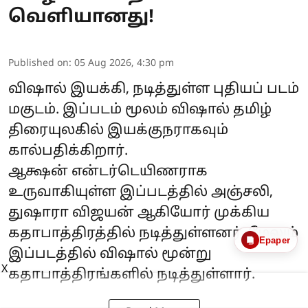
வெளியானது!
Published on
:
05 Aug 2026, 4:30 pm
விஷால் இயக்கி, நடித்துள்ள புதியப் படம்
மகுடம். இப்படம் மூலம் விஷால் தமிழ்
திரையுலகில் இயக்குநராகவும்
கால்பதிக்கிறார்.
ஆக்ஷன் என்டர்டெயிணராக
உருவாகியுள்ள இப்படத்தில் அஞ்சலி,
துஷாரா விஜயன் ஆகியோர் முக்கிய
கதாபாத்திரத்தில் நடித்துள்ளனர். மேலும்
Epaper
இப்படத்தில் விஷால் மூன்று
X
கதாபாத்திரங்களில் நடித்துள்ளார்.