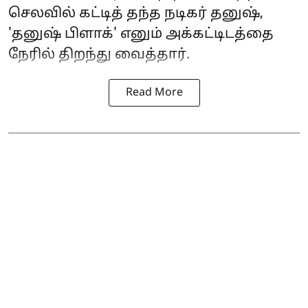
செலவில் கட்டித் தந்த நடிகர் தனுஷ்,
'தனுஷ் பிளாக்' எனும் அக்கட்டிடத்தை
நேரில் திறந்து வைத்தார்.
Read More