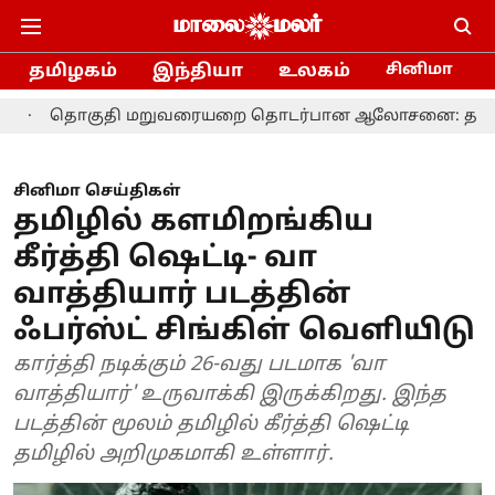
தமிழகம்
இந்தியா
உலகம்
சினிமா
ுதி மறுவரையறை தொடர்பான ஆலோசனை: தமிழக எம்.பி.க்கள
சினிமா செய்திகள்
தமிழில் களமிறங்கிய
கீர்த்தி ஷெட்டி- வா
வாத்தியார் படத்தின்
ஃபர்ஸ்ட் சிங்கிள் வெளியிடு
கார்த்தி நடிக்கும் 26-வது படமாக 'வா
வாத்தியார்' உருவாக்கி இருக்கிறது. இந்த
படத்தின் மூலம் தமிழில் கீர்த்தி ஷெட்டி
தமிழில் அறிமுகமாகி உள்ளார்.