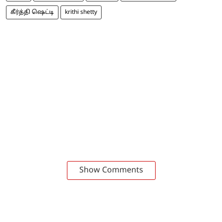
கீர்த்தி ஷெட்டி
krithi shetty
Show Comments