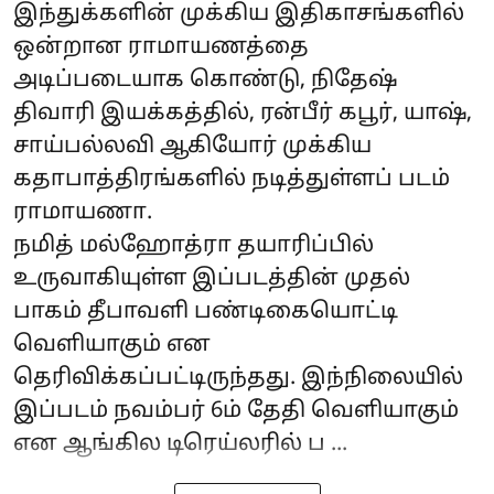
இந்துக்களின் முக்கிய இதிகாசங்களில்
ஒன்றான ராமாயணத்தை
அடிப்படையாக கொண்டு, நிதேஷ்
திவாரி இயக்கத்தில், ரன்பீர் கபூர், யாஷ்,
சாய்பல்லவி ஆகியோர் முக்கிய
கதாபாத்திரங்களில் நடித்துள்ளப் படம்
ராமாயணா.
நமித் மல்ஹோத்ரா தயாரிப்பில்
உருவாகியுள்ள இப்படத்தின் முதல்
பாகம் தீபாவளி பண்டிகையொட்டி
வெளியாகும் என
தெரிவிக்கப்பட்டிருந்தது. இந்நிலையில்
இப்படம் நவம்பர் 6ம் தேதி வெளியாகும்
என ஆங்கில டிரெய்லரில் ப ...