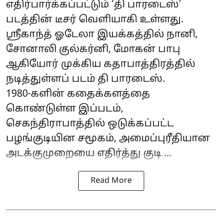
எதிர்பார்க்கப்பட்டும் ‘தி பாரடைஸ்’
படத்தின் டீசர் வெளியாகி உள்ளது.
ஸ்ரீகாந்த் ஓடேலா இயக்கத்தில் நானி,
சோனாலி குல்கர்னி, மோகன் பாபு
ஆகியோர் முக்கிய கதாபாத்திரத்தில்
நடித்துள்ளப் படம் தி பாரடைஸ்.
1980-களின் கதைக்களத்தை
கொண்டுள்ள இப்படம்,
செகந்திராபாத்தில் ஒடுக்கப்பட்ட
பழங்குடியின சமூகம், அமைப்புரீதியான
அடக்குமுறையை எதிர்த்து குடி ...
Read More