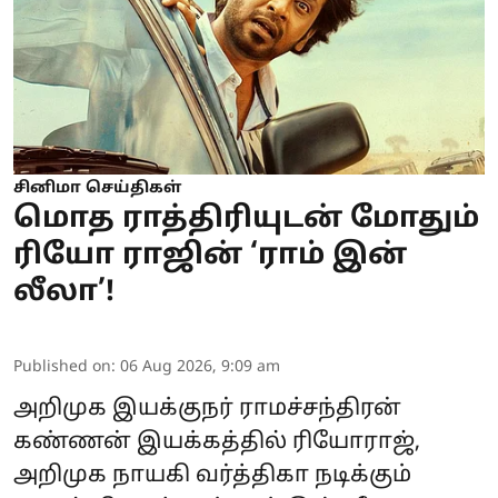
சினிமா செய்திகள்
மொத ராத்திரியுடன் மோதும்
ரியோ ராஜின் ‘ராம் இன்
லீலா’!
Published on
:
06 Aug 2026, 9:09 am
அறிமுக இயக்குநர் ராமச்சந்திரன்
கண்ணன் இயக்கத்தில் ரியோராஜ்,
அறிமுக நாயகி வர்த்திகா நடிக்கும்