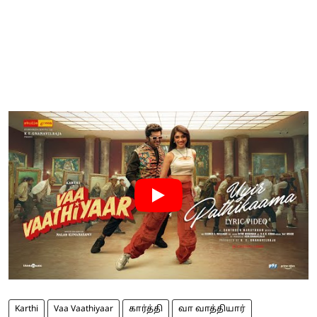
Karthi
Vaa Vaathiyaar
கார்த்தி
வா வாத்தியார்