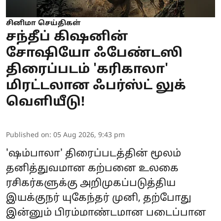
சினிமா செய்திகள்
சந்தீப் கிஷனின்
சோஷியோ ஃபேண்டஸி
திரைப்படம் 'கரிகாலா'
மிரட்டலான ஃபர்ஸ்ட் லுக்
வெளியீடு!
Published on
:
05 Aug 2026, 9:43 pm
'ஷம்பாலா' திரைப்படத்தின் மூலம்
தனித்துவமான கற்பனை உலகை
ரசிகர்களுக்கு அறிமுகப்படுத்திய
இயக்குநர் யுகேந்தர் முனி, தற்போது
இன்னும் பிரம்மாண்டமான படைப்பான