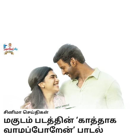
சினிமா செய்திகள்
மகுடம் படத்தின் ‘காத்தாக
வாழப்போறேன்’ பாடல்