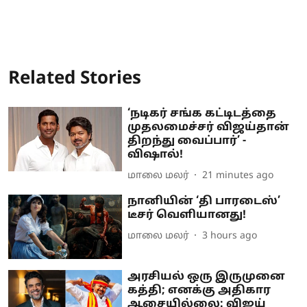
Related Stories
‘நடிகர் சங்க கட்டிடத்தை
முதலமைச்சர் விஜய்தான்
திறந்து வைப்பார்’ -
விஷால்!
மாலை மலர்
21 minutes ago
நானியின் ‘தி பாரடைஸ்’
டீசர் வெளியானது!
மாலை மலர்
3 hours ago
அரசியல் ஒரு இருமுனை
கத்தி; எனக்கு அதிகார
ஆசையில்லை: விஜய்