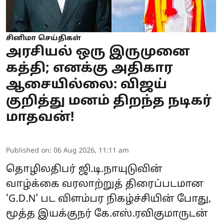
சினிமா செய்திகள்
அரசியல் ஒரு இருமுனை
கத்தி; எனக்கு அதிகார
ஆசையில்லை: விஜய்
குறித்து மனம் திறந்த நடிகர்
மாதவன்!
Published on
:
06 Aug 2026, 11:11 am
தொழிலதிபர் ஜி.டி.நாயுடுவின்
வாழ்க்கை வரலாற்றுத் திரைப்படமான
'G.D.N' பட விளம்பர நிகழ்ச்சியின் போது,
மூத்த இயக்குநர் கே.எஸ்.ரவிகுமாருடன்