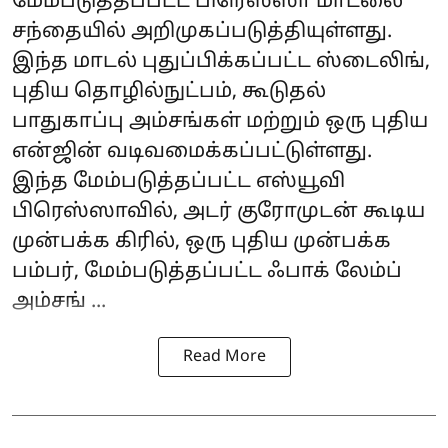
மேம்படுத்தப்பட்ட பிரெஸ்ஸா மாடலை
சந்தையில் அறிமுகப்படுத்தியுள்ளது.
இந்த மாடல் புதுப்பிக்கப்பட்ட ஸ்டைலிங்,
புதிய தொழில்நுட்பம், கூடுதல்
பாதுகாப்பு அம்சங்கள் மற்றும் ஒரு புதிய
என்ஜின் வடிவமைக்கப்பட்டுள்ளது.
இந்த மேம்படுத்தப்பட்ட எஸ்யூவி
பிரெஸ்ஸாவில், அடர் குரோமுடன் கூடிய
முன்பக்க கிரில், ஒரு புதிய முன்பக்க
பம்பர், மேம்படுத்தப்பட்ட ஃபாக் லேம்ப்
அம்சங் ...
Read More