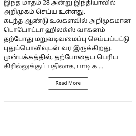
இந்த மாதம் 28 அன்று இந்தியாவில்
அறிமுகம் செய்ய உள்ளது.
கடந்த ஆண்டு உலகளவில் அறிமுகமான
டொயோட்டா ஹிலக்ஸ் வாகனம்
தற்போது மறுவடிவமைப்பு செய்யப்பட்டு
புதுப்பொலிவுடன் வர இருக்கிறது.
முன்பக்கத்தில், தற்போதைய பெரிய
கிரில்லுக்குப் பதிலாக, பாடி க ...
Read More