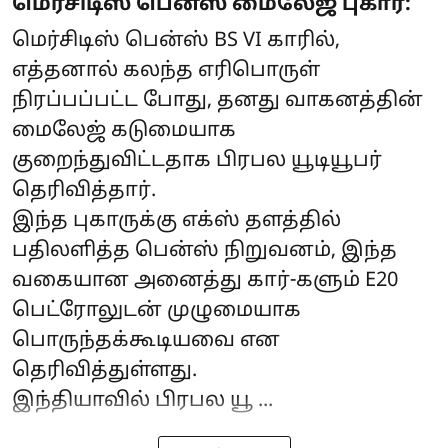
மெர்சிடிஸ் பென்ஸ் மைலேஜ் புகார்:
மெர்சிடிஸ் பென்ஸ் BS VI காரில்,
எத்தனால் கலந்த எரிபொருள்
நிரப்பப்பட்ட போது, தனது வாகனத்தின்
மைலேஜ் கடுமையாக
குறைந்துவிட்டதாக பிரபல யூடியூபர்
தெரிவித்தார்.
இந்த புகாருக்கு எக்ஸ் தளத்தில்
பதிலளித்த பென்ஸ் நிறுவனம், இந்த
வகையான அனைத்து கார்-களும் E20
பெட்ரோலுடன் முழுமையாக
பொருந்தக்கூடியவை என
தெரிவித்துள்ளது.
இந்தியாவில் பிரபல யூ ...