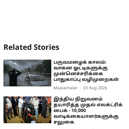
Related Stories
பருவமழைக் காலம்:
வாகன ஓட்டிகளுக்கு
முன்னெச்சரிக்கை
பாதுகாப்பு வழிமுறைகள்
Maalaimalar
03 Aug 2026
இந்திய நிறுவனம்
தயாரித்த முதல் எலக்ட்ரிக்
பைக் - 10,000
வாடிக்கையாளர்களுக்கு
சலுகை