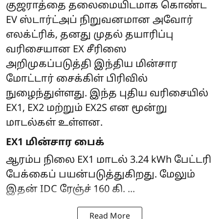
குஜராத்தை தலைமையிடமாக கொண்ட
EV ஸ்டார்ட்அப் நிறுவனமான அவோர்
எலக்ட்ரிக், தனது முதல் தயாரிப்பு
வரிசையான EX சீரிஸை
அறிமுகப்படுத்தி இந்திய மின்சார
மோட்டார் சைக்கிள் பிரிவில்
நுழைந்துள்ளது. இந்த புதிய வரிசையில்
EX1, EX2 மற்றும் EX2S என மூன்று
மாடல்கள் உள்ளன.
EX1 மின்சார பைக்
ஆரம்ப நிலை EX1 மாடல் 3.24 kWh பேட்டரி
பேக்கைப் பயன்படுத்துகிறது. மேலும்
இதன் IDC ரேஞ்ச் 160 கி. ...
Read More