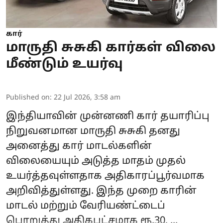
கார்
மாருதி சுசுகி கார்கள் விலை
மீண்டும் உயர்வு
Published on
:
22 Jul 2026, 3:58 am
இந்தியாவின் முன்னணி கார் தயாரிப்பு
நிறுவனமான
மாருதி சுசுகி
தனது
அனைத்து கார் மாடல்களின்
விலையையும் அடுத்த மாதம் முதல்
உயர்த்தவுள்ளதாக அதிகாரப்பூர்வமாக
அறிவித்துள்ளது. இந்த முறை காரின்
மாடல் மற்றும் வேரியண்ட்டைப்
பொறுத்து அதிகபட்சமாக ரூ.30, ...