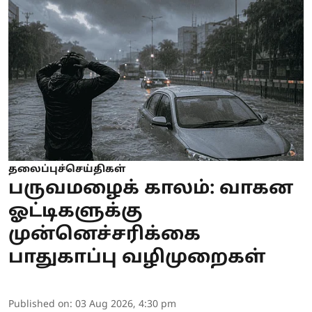
தலைப்புச்செய்திகள்
பருவமழைக் காலம்: வாகன
ஓட்டிகளுக்கு
முன்னெச்சரிக்கை
பாதுகாப்பு வழிமுறைகள்
Published on
:
03 Aug 2026, 4:30 pm