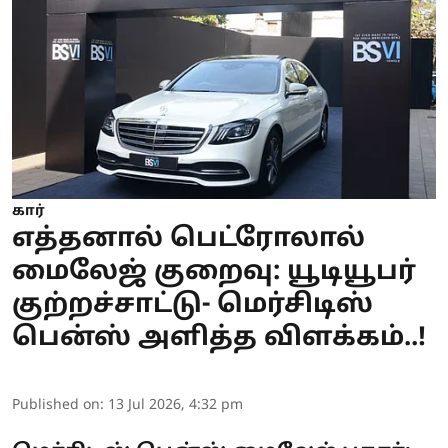
கார்
எத்தனால் பெட்ரோலால்
மைலேஜ் குறைவு: யூடியூபர்
குற்றச்சாட்டு- மெர்சிடிஸ்
பென்ஸ் அளித்த விளக்கம்..!
Published on
:
13 Jul 2026, 4:32 pm