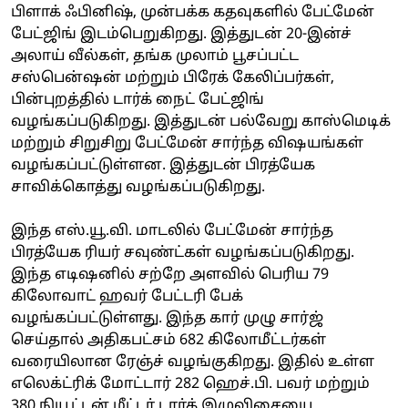
பிளாக் ஃபினிஷ், முன்பக்க கதவுகளில் பேட்மேன்
பேட்ஜிங் இடம்பெறுகிறது. இத்துடன் 20-இன்ச்
அலாய் வீல்கள், தங்க முலாம் பூசப்பட்ட
சஸ்பென்ஷன் மற்றும் பிரேக் கேலிப்பர்கள்,
பின்புறத்தில் டார்க் நைட் பேட்ஜிங்
வழங்கப்படுகிறது. இத்துடன் பல்வேறு காஸ்மெடிக்
மற்றும் சிறுசிறு பேட்மேன் சார்ந்த விஷயங்கள்
வழங்கப்பட்டுள்ளன. இத்துடன் பிரத்யேக
சாவிக்கொத்து வழங்கப்படுகிறது.
இந்த எஸ்.யூ.வி. மாடலில் பேட்மேன் சார்ந்த
பிரத்யேக ரியர் சவுண்ட்கள் வழங்கப்படுகிறது.
இந்த எடிஷனில் சற்றே அளவில் பெரிய 79
கிலோவாட் ஹவர் பேட்டரி பேக்
வழங்கப்பட்டுள்ளது. இந்த கார் முழு சார்ஜ்
செய்தால் அதிகபட்சம் 682 கிலோமீட்டர்கள்
வரையிலான ரேஞ்ச் வழங்குகிறது. இதில் உள்ள
எலெக்ட்ரிக் மோட்டார் 282 ஹெச்.பி. பவர் மற்றும்
380 நியூட்டன் மீட்டர் டார்க் இழுவிசையை