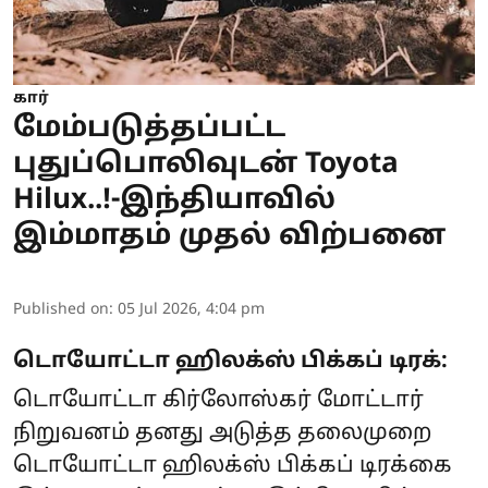
கார்
மேம்படுத்தப்பட்ட
புதுப்பொலிவுடன் Toyota
Hilux..!-இந்தியாவில்
இம்மாதம் முதல் விற்பனை
Published on
:
05 Jul 2026, 4:04 pm
டொயோட்டா ஹிலக்ஸ் பிக்கப் டிரக்:
டொயோட்டா கிர்லோஸ்கர் மோட்டார்
நிறுவனம் தனது அடுத்த தலைமுறை
டொயோட்டா ஹிலக்ஸ் பிக்கப் டிரக்கை