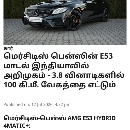
கார்
மெர்சிடிஸ் பென்ஸின் E53
மாடல் இந்தியாவில்
அறிமுகம் - 3.8 வினாடிகளில்
100 கி.மீ. வேகத்தை எட்டும்
Published on
:
12 Jul 2026, 4:32 pm
மெர்சிடிஸ்-பென்ஸ் AMG E53 HYBRID
4MATIC+: