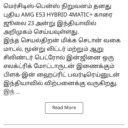
மெர்சிடிஸ்-பென்ஸ் நிறுவனம் தனது
புதிய AMG E53 HYBRID 4MATIC+ காரை
ஜூலை 23 அன்று இந்தியாவில்
அறிமுகம் செய்யவுள்ளது.
இந்த செயல்திறன் மிக்க செடான் வகை
மாடல், மூன்று லிட்டர் மற்றும் ஆறு
சிலிண்டர் பெட்ரோல் இன்ஜினை ஒரு
எலக்ட்ரிக் மோட்டாருடன் இணைக்கும்
பிளக்-இன் ஹைப்ரிட் பவர்டிரெய்னுடன்
இந்தியாவில் விற்பனைக்கு வருகிறது.
இந் ...
Read More