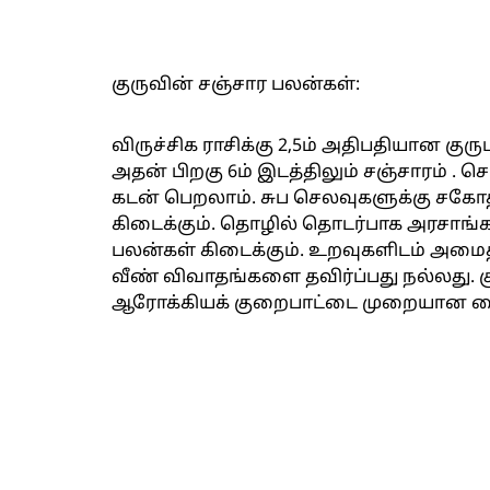
குருவின் சஞ்சார பலன்கள்:
விருச்சிக ராசிக்கு 2,5ம் அதிபதியான குரு
அதன் பிறகு 6ம் இடத்திலும் சஞ்சாரம் . ச
கடன் பெறலாம். சுப செலவுகளுக்கு ச
கிடைக்கும். தொழில் தொடர்பாக அரசாங்கத
பலன்கள் கிடைக்கும். உறவுகளிடம் அமை
வீண் விவாதங்களை தவிர்ப்பது நல்லது
ஆரோக்கியக் குறைபாட்டை முறையான வைத்த