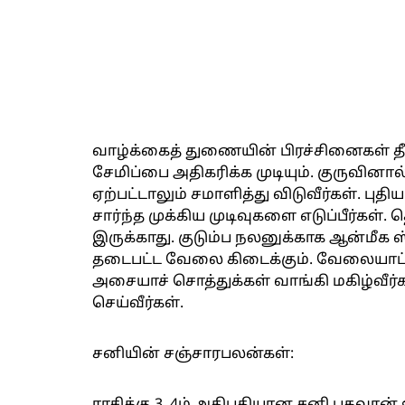
வாழ்க்கைத் துணையின் பிரச்சினைகள் தீ
சேமிப்பை அதிகரிக்க முடியும். குருவின
ஏற்பட்டாலும் சமாளித்து விடுவீர்கள். பு
சார்ந்த முக்கிய முடிவுகளை எடுப்பீர்கள்.
இருக்காது. குடும்ப நலனுக்காக ஆன்மீக ஸ்
தடைபட்ட வேலை கிடைக்கும். வேலையாட
அசையாச் சொத்துக்கள் வாங்கி மகிழ்வீர்க
செய்வீர்கள்.
சனியின் சஞ்சாரபலன்கள்: