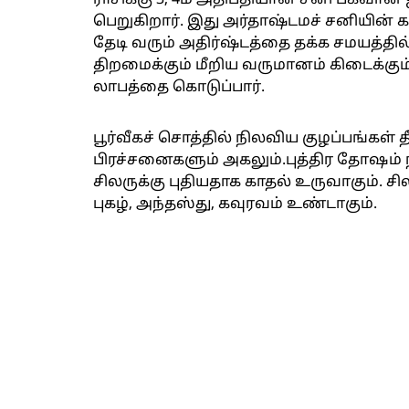
ராசிக்கு 3, 4ம் அதிபதியான சனி பகவான் ஜ
பெறுகிறார். இது அர்தாஷ்டமச் சனியின் கா
தேடி வரும் அதிர்ஷ்டத்தை தக்க சமயத்தில்
திறமைக்கும் மீறிய வருமானம் கிடைக்கும்
லாபத்தை கொடுப்பார்.
பூர்வீகச் சொத்தில் நிலவிய குழப்பங்கள் 
பிரச்சனைகளும் அகலும்.புத்திர தோஷம் நீங
சிலருக்கு புதியதாக காதல் உருவாகும். சில
புகழ், அந்தஸ்து, கவுரவம் உண்டாகும்.