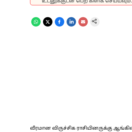
உடனுக்குடன் பெற கிளிக் செய்யவும்.
வீரமான விருச்சிக ராசியினருக்கு ஆங்கிலப