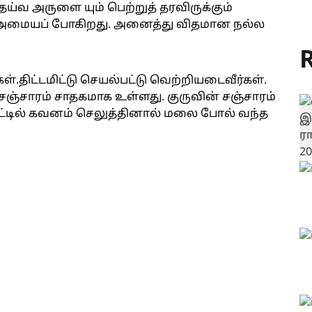
ய்வ அருளை யும் பெற்றுத் தரவிருக்கும்
 அமையப் போகிறது. அனைத்து விதமான நல்ல
R
்கள்.திட்டமிட்டு செயல்பட்டு வெற்றியடைவீர்கள்.
 சஞ்சாரம் சாதகமாக உள்ளது. குருவின் சஞ்சாரம்
ட்டில் கவனம் செலுத்தினால் மலை போல் வந்த