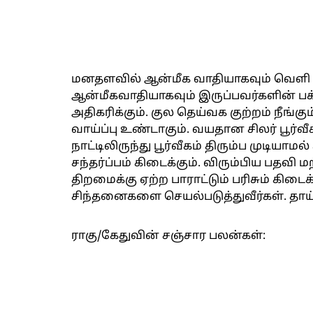
மனதளவில் ஆன்மீக வாதியாகவும் வெளி 
ஆன்மீகவாதியாகவும் இருப்பவர்களின் பக்
அதிகரிக்கும். குல தெய்வக குற்றம் நீங்க
வாய்ப்பு உண்டாகும். வயதான சிலர் பூர்வ
நாட்டிலிருந்து பூர்வீகம் திரும்ப முடியாமல்
சந்தர்ப்பம் கிடைக்கும். விரும்பிய பதவி 
திறமைக்கு ஏற்ற பாராட்டும் பரிசும் கிடை
சிந்தனைகளை செயல்படுத்துவீர்கள். தாய்
ராகு/கேதுவின் சஞ்சார பலன்கள்: