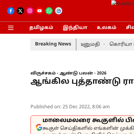
தமிழகம்
இந்தியா
உலகம்
சி
Breaking News
- 10 பேர் மருத்துவமனையில் அனுமதி
கொரியா மாஸ்ட
விருச்சகம் - ஆண்டு பலன் - 2026
ஆங்கில புத்தாண்டு ரா
Published on
:
25 Dec 2022, 8:06 am
மாலைமலரை கூகுளில் பி
கூகுள் செய்திகளில் எங்களின் முக்