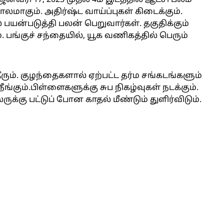
னவரி 17, 2023 முதல் 4ம் இடத்தில் ஆட்சி பலம்
லமாகும். அதிர்ஷ்ட வாய்ப்புகள் கிடைக்கும்.
 பயன்படுத்தி பலன் பெறுவார்கள். தகுதிக்கும்
. பங்குச் சந்தையில், யூக வணிகத்தில் பெரும்
தீரும். குழந்தைகளால் ஏற்பட்ட தர்ம சங்கடங்களும்
்கும்.பிள்ளைகளுக்கு சுப நிகழ்வுகள் நடக்கும்.
ருக்கு பட்டுப் போன காதல் மீண்டும் துளிர்விடும்.