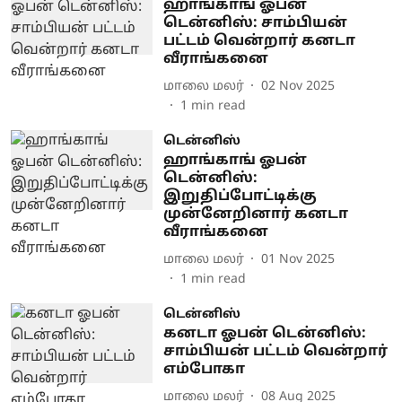
ஹாங்காங் ஓபன்
டென்னிஸ்: சாம்பியன்
பட்டம் வென்றார் கனடா
வீராங்கனை
மாலை மலர்
02 Nov 2025
1
min read
டென்னிஸ்
ஹாங்காங் ஓபன்
டென்னிஸ்:
இறுதிப்போட்டிக்கு
முன்னேறினார் கனடா
வீராங்கனை
மாலை மலர்
01 Nov 2025
1
min read
டென்னிஸ்
கனடா ஓபன் டென்னிஸ்:
சாம்பியன் பட்டம் வென்றார்
எம்போகா
மாலை மலர்
08 Aug 2025