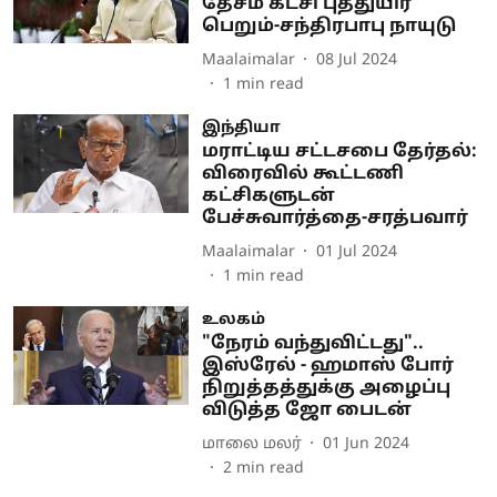
தேசம் கட்சி புத்துயிர்
பெறும்-சந்திரபாபு நாயுடு
Maalaimalar
08 Jul 2024
1
min read
இந்தியா
மராட்டிய சட்டசபை தேர்தல்:
விரைவில் கூட்டணி
கட்சிகளுடன்
பேச்சுவார்த்தை-சரத்பவார்
Maalaimalar
01 Jul 2024
1
min read
உலகம்
"நேரம் வந்துவிட்டது"..
இஸ்ரேல் - ஹமாஸ் போர்
நிறுத்தத்துக்கு அழைப்பு
விடுத்த ஜோ பைடன்
மாலை மலர்
01 Jun 2024
2
min read