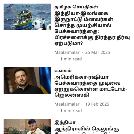
தமிழக செய்திகள்
இந்தியா-இலங்கை
இருநாட்டு மீனவர்கள்
சொந்த முயற்சியால்
பேச்சுவார்த்தை:
பிரச்சனைக்கு நிரந்தர தீர்வு
ஏற்படுமா?
Maalaimalar
25 Mar 2025
1
min read
உலகம்
அமெரிக்கா-ரஷியா
பேச்சுவார்த்தை முடிவை
ஏற்றுக்கொள்ள மாட்டோம்-
ஜெலன்ஸ்கி
Maalaimalar
19 Feb 2025
1
min read
இந்தியா
ஆந்திராவில் தெலுங்கு