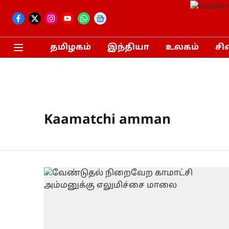
தமிழகம்
இந்தியா
உலகம்
சி
Kaamatchi amman