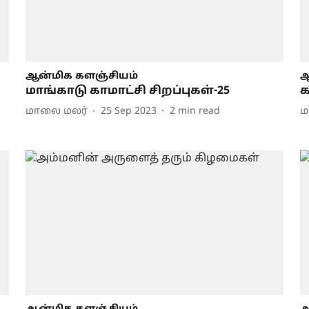
ஆன்மிக களஞ்சியம்
ஆ
மாங்காடு காமாட்சி சிறப்புகள்-25
க
மாலை மலர்
25 Sep 2023
2
min read
ம