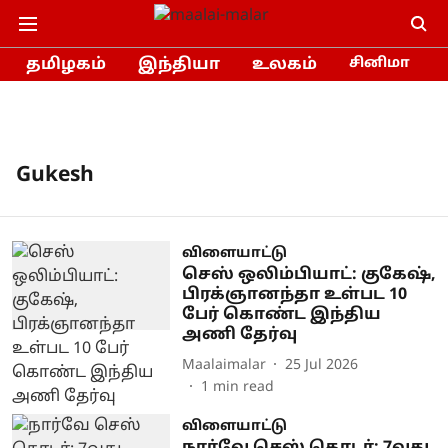
தமிழகம்
இந்தியா
உலகம்
சினிமா
Gukesh
விளையாட்டு
செஸ் ஒலிம்பியாட்: குகேஷ்,
பிரக்ஞானந்தா உள்பட 10
பேர் கொண்ட இந்திய
அணி தேர்வு
Maalaimalar
25 Jul 2026
1
min read
விளையாட்டு