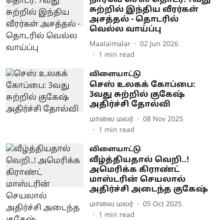
நார்வே செஸ் தொடர்: 7வது
சுற்றில் இந்திய வீரர்கள்
அசத்தல் - தொடரில்
வெல்ல வாய்ப்பு
Maalaimalar
02 Jun 2026
1
min read
விளையாட்டு
செஸ் உலகக் கோப்பை:
3வது சுற்றில் குகேஷ்
அதிர்ச்சி தோல்வி
மாலை மலர்
08 Nov 2025
1
min read
விளையாட்டு
வீழ்த்தியதால் வெறி..!
அமெரிக்க கிராண்ட்
மாஸ்டரின் செயலால்
அதிர்ச்சி அடைந்த குகேஷ்
மாலை மலர்
05 Oct 2025
1
min read