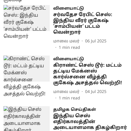
விளையாட்டு
சர்வதேச ரேபிட் செஸ்:
இந்திய வீரர் குகேஷ்
'சாம்பியன்' பட்டம்
வென்றார்
மாலை மலர்
06 Jul 2025
1
min read
விளையாட்டு
கிராண்ட் செஸ் டூர்: மட்டம்
தட்டிய மேக்னஸ்
கார்ல்சனை வீழ்த்தி
குகேஷ் அசத்தல் வெற்றி!
மாலை மலர்
04 Jul 2025
1
min read
தமிழக செய்திகள்
இந்திய செஸ்
எதிர்காலத்தின்
அடையாளமாக திகழ்கிறார்