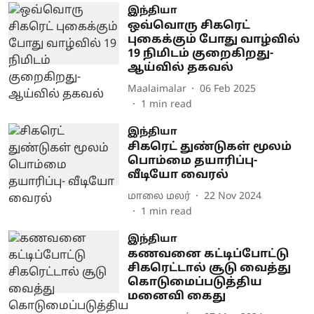
இந்தியா
ஒவ்வொரு சிகரெட்
புகைக்கும் போது வாழ்வில்
19 நிமிடம் குறைகிறது-
ஆய்வில் தகவல்
Maalaimalar
06 Feb 2025
1
min read
இந்தியா
சிகரெட் துண்டுகள் மூலம்
பொம்மை தயாரிப்பு-
வீடியோ வைரல்
மாலை மலர்
22 Nov 2024
1
min read
இந்தியா
கணவனை கட்டிப்போட்டு
சிகரெட்டால் சூடு வைத்து
கொடுமைப்படுத்திய
மனைவி கைது