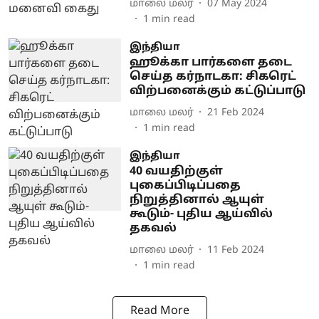
மாலை மலர்
07 May 2024
1
min read
இந்தியா
ஹூக்கா பார்களை தடை
செய்த கர்நாடகா: சிகரெட்
விற்பனைக்கும் கட்டுப்பாடு
மாலை மலர்
21 Feb 2024
1
min read
இந்தியா
40 வயதிற்குள்
புகைப்பிடிப்பதை
நிறுத்தினால் ஆயுள்
கூடும்- புதிய ஆய்வில்
தகவல்
மாலை மலர்
11 Feb 2024
1
min read
Read More