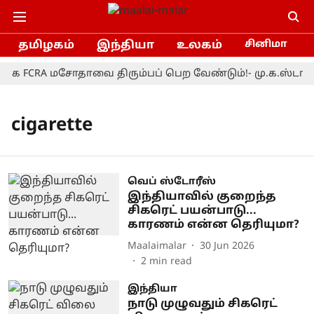
தமிழகம்
இந்தியா
உலகம்
சினிமா
்க FCRA மசோதாவை திரும்பப் பெற வேண்டும்!- மு.க.ஸ்டாலி
cigarette
வெப் ஸ்டோரீஸ்
இந்தியாவில் குறைந்த
சிகரெட் பயன்பாடு...
காரணம் என்ன தெரியுமா?
Maalaimalar
30 Jun 2026
2
min read
இந்தியா
நாடு முழுவதும் சிகரெட்