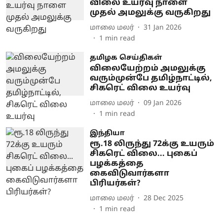
விலை உயர்வு நாளை
முதல் அமலுக்கு வருகிறது
மாலை மலர்
31 Jan 2026
1
min read
தமிழக செய்திகள்
விலையேற்றம் அமலுக்கு
வரும்முன்பே தமிழ்நாட்டில்,
சிகரெட் விலை உயர்வு
மாலை மலர்
09 Jan 2026
1
min read
இந்தியா
ரூ.18 லிருந்து 72க்கு உயரும்
சிகரெட் விலை... புகைப்
பழக்கத்தை
கைவிடுவார்களா
பிரியர்கள்?
மாலை மலர்
28 Dec 2025
1
min read