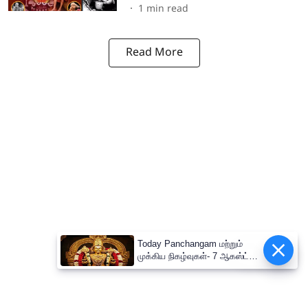
1
min read
Read More
Today Panchangam மற்றும்
Epaper
முக்கிய நிகழ்வுகள்- 7 ஆகஸ்ட்
2026: திருத்தணி
முருகப்பெருமான் கிளி வாகன
சேவை