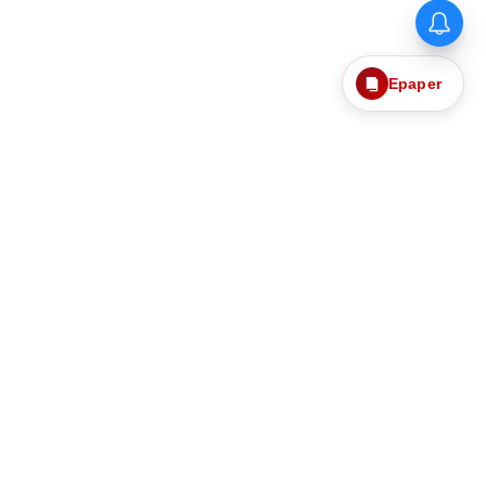
Epaper
தொடர்புகொள்ள
எங்களைப்பற்றி
ந்தனைகளும்
தனித்தன்மை பாதுகாப்பு
Web Ad Tariff