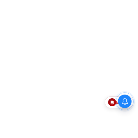
Epaper